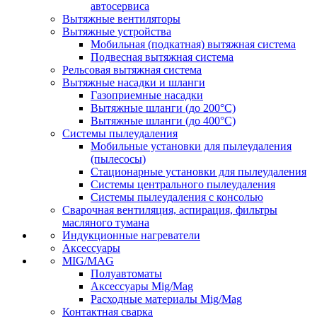
автосервиса
Вытяжные вентиляторы
Вытяжные устройства
Мобильная (подкатная) вытяжная система
Подвесная вытяжная система
Рельсовая вытяжная система
Вытяжные насадки и шланги
Газоприемные насадки
Вытяжные шланги (до 200°C)
Вытяжные шланги (до 400°C)
Системы пылеудаления
Мобильные установки для пылеудаления
(пылесосы)
Стационарные установки для пылеудаления
Системы центрального пылеудаления
Системы пылеудаления с консолью
Сварочная вентиляция, аспирация, фильтры
масляного тумана
Индукционные нагреватели
Аксессуары
MIG/MAG
Полуавтоматы
Аксессуары Mig/Mag
Расходные материалы Mig/Mag
Контактная сварка