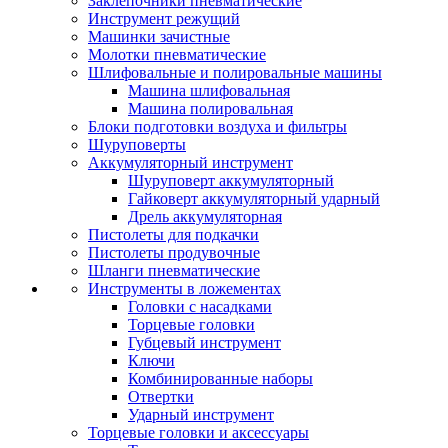
Заклепочники пневматические
Инструмент режущий
Машинки зачистные
Молотки пневматические
Шлифовальные и полировальные машины
Машина шлифовальная
Машина полировальная
Блоки подготовки воздуха и фильтры
Шуруповерты
Аккумуляторный инструмент
Шуруповерт аккумуляторный
Гайковерт аккумуляторный ударный
Дрель аккумуляторная
Пистолеты для подкачки
Пистолеты продувочные
Шланги пневматические
Инструменты в ложементах
Головки с насадками
Торцевые головки
Губцевый инструмент
Ключи
Комбинированные наборы
Отвертки
Ударный инструмент
Торцевые головки и аксессуары