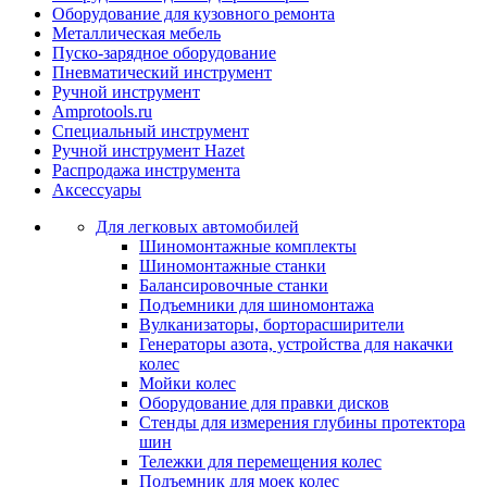
Оборудование для кузовного ремонта
Металлическая мебель
Пуско-зарядное оборудование
Пневматический инструмент
Ручной инструмент
Amprotools.ru
Специальный инструмент
Ручной инструмент Hazet
Распродажа инструмента
Аксессуары
Для легковых автомобилей
Шиномонтажные комплекты
Шиномонтажные станки
Балансировочные станки
Подъемники для шиномонтажа
Вулканизаторы, борторасширители
Генераторы азота, устройства для накачки
колес
Мойки колес
Оборудование для правки дисков
Стенды для измерения глубины протектора
шин
Тележки для перемещения колес
Подъемник для моек колеc