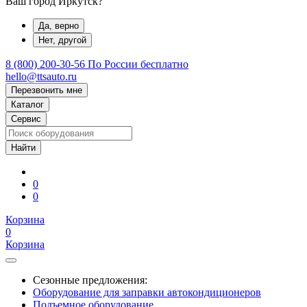
Ваш город Иркутск?
Да, верно
Нет, другой
8 (800) 200-30-56
По России бесплатно
hello@ttsauto.ru
Перезвонить мне
Каталог
Сервис
0
0
Корзина
0
Корзина
Сезонные предложения:
Оборудование для заправки автокондиционеров
Подъемное оборудование