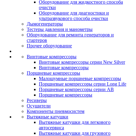
Оборудование для жидкостного способа
очистки
Оборудование для диагностики и
ультразвукового способа очистки
Дымогенераторы
Тестеры давления и манометры
Оборудование для ремонта генераторов и
стартеров
Прочее оборудование
Винтовые компрессоры
Винтовые компрессоры серии New Silver
Винтовые компрессоры
Поршневые компрессоры
Малошумные поршневые компрессоры
Поршневые компрессоры серии Long Life
Поршневые компрессоры серии AB
Поршневые компрессоры
Ресиверы
Осушители
Компоненты пневмосистем
Вытяжные катушки
Вытяжные катушки для легкового
автосервиса
Вытяжные катушки для грузового