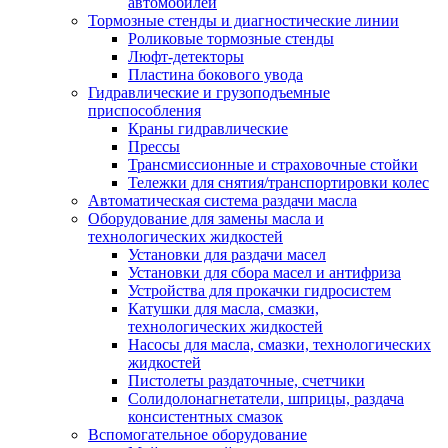
автомобилей
Тормозные стенды и диагностические линии
Роликовые тормозные стенды
Люфт-детекторы
Пластина бокового увода
Гидравлические и грузоподъемные
приспособления
Краны гидравлические
Прессы
Трансмиссионные и страховочные стойки
Тележки для снятия/транспортировки колес
Автоматическая система раздачи масла
Оборудование для замены масла и
технологических жидкостей
Установки для раздачи масел
Установки для сбора масел и антифриза
Устройства для прокачки гидросистем
Катушки для масла, смазки,
технологических жидкостей
Насосы для масла, смазки, технологических
жидкостей
Пистолеты раздаточные, счетчики
Солидолонагнетатели, шприцы, раздача
консистентных смазок
Вспомогательное оборудование