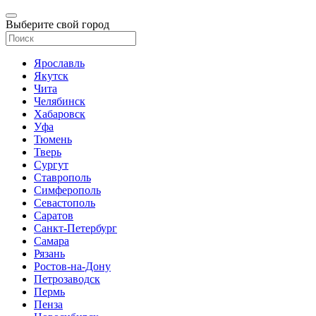
Выберите свой город
Ярославль
Якутск
Чита
Челябинск
Хабаровск
Уфа
Тюмень
Тверь
Сургут
Ставрополь
Симферополь
Севастополь
Саратов
Санкт-Петербург
Самара
Рязань
Ростов-на-Дону
Петрозаводск
Пермь
Пенза