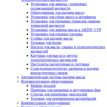
Установки для замены / перекачки
охлаждающей жидкости
Оборудование для раздачи масел
Установки для сбора масел и антифриза
Установки для прокачки тормозов /замены
тормозной жидкости
Установки для замены масла в АКПП, ГУР
Установки для откачки топлива
Стойка для раздачи масла
Тележки для бочек
Насосы для масла, смазки и технологических
жидкостей
Катушки для масла и других
технологических жидкостей
Пистолеты раздаточные и счетчики
Солидолонагнетатели, шприцы и раздача
консистентных смазок
Автоматическая система раздачи масла
Вспомогательное оборудование
Мойки деталей
Приборы для проверки и регулировки фар
Стенды для переборки двигателей
Тележки для перемещения автомобилей
Компрессорное оборудование