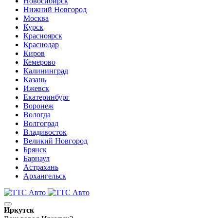
Новосибирск
Нижний Новгород
Москва
Курск
Красноярск
Краснодар
Киров
Кемерово
Калининград
Казань
Ижевск
Екатеринбург
Воронеж
Вологда
Волгоград
Владивосток
Великий Новгород
Брянск
Барнаул
Астрахань
Архангельск
Иркутск