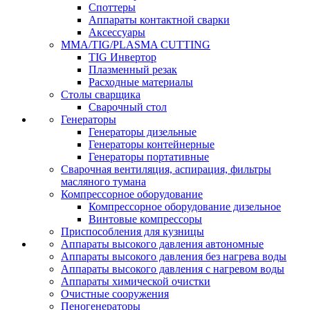
Споттеры
Аппараты контактной сварки
Аксессуары
MMA/TIG/PLASMA CUTTING
TIG Инвертор
Плазменный резак
Расходные материалы
Столы сварщика
Сварочный стол
Генераторы
Генераторы дизельные
Генераторы контейнерные
Генераторы портативные
Сварочная вентиляция, аспирация, фильтры
масляного тумана
Компрессорное оборудование
Компрессорное оборудование дизельное
Винтовые компрессоры
Приспособления для кузницы
Аппараты высокого давления автономные
Аппараты высокого давления без нагрева воды
Аппараты высокого давления с нагревом воды
Аппараты химической очистки
Очистные сооружения
Пеногенераторы