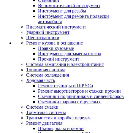
Съемники
Вспомогательный инструмент
Инструмент для резьбы
Инструмент для ремонта подвески
автомобиля
Пневматический инструмент
Ударный инструмент
Шестигранники
Ремонт кузова и оснащение
Правки кузовные
Инструмент для замены стекол
Прочий инструмент
Система зажигания и электропитания
Топливная система
Система охлаждения
Ходовая часть
Ремонт ступицы и ШРУСа
Ремонт амортизаторов и стяжки пружин
Съемники подшипников и сайлентблоков
Съемники шаровых и рулевых
Система смазки
Тормозная системы
Трансмиссия и коробка передач
Ремонт двигателя
Шкивы, валы и ремни