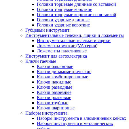
Головки торцевые длинные со вставкой
Головки торцевые короткие
Головки торцевые короткие со вставкой
Головки ударные длинные
Головки ударные короткие
Губцевый инструмент
Инструментальные тележки, ящики и ложементы
Инструментальные тележки и ящики
Ложементы мягкие (VA серия)
Ложементы пластиковые
Инструмент для автоэлектрика
Ключи гаечные
Ключи баллонные
Ключи динамометрические
Ключи комбинированные
Ключи накидные
Ключи разводные
Ключи разрезные
Ключи рожковые
Ключи трубные
Ключи шарнирные
Наборы инструмента
Наборы инструмента в алюминиевых кейсах
Наборы инструмента в металлических
кейсах