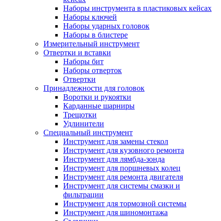
Наборы инструмента в пластиковых кейсах
Наборы ключей
Наборы ударных головок
Наборы в блистере
Измерительный инструмент
Отвертки и вставки
Наборы бит
Наборы отверток
Отвертки
Принадлежности для головок
Воротки и рукоятки
Карданные шарниры
Трещотки
Удлинители
Специальный инструмент
Инструмент для замены стекол
Инструмент для кузовного ремонта
Инструмент для лямбда-зонда
Инструмент для поршневых колец
Инструмент для ремонта двигателя
Инструмент для системы смазки и
фильтрации
Инструмент для тормозной системы
Инструмент для шиномонтажа