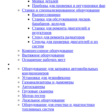
Мойки деталей
Приборы для проверки и регулировки фар
Станки и специализированное оборудование
Выпрессовщики
Станки для обслуживания дисков,
барабанов, колодок
Станки для ремонта двигателей и
редукторов
Стенд для ремонта радиаторов
Стенды для проверки двигателей и их
систем
Компрессорное оборудование
Вытяжное оборудование
Оснащение рабочих мест
Оборудование для заправки автомобильных
кондиционеров
Установки для дезинфекции
Газоанализаторы и дымомеры
Автосканеры
Грузовые сканеры
Мотор-тестер
Дизельное оборудование
Оборудование для очистки и диагностики
топливных систем