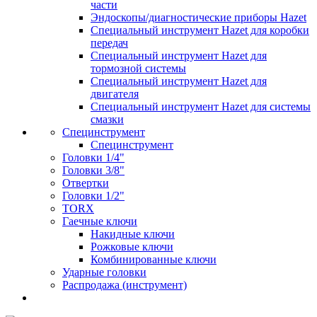
части
Эндоскопы/диагностические приборы Hazet
Специальный инструмент Hazet для коробки
передач
Специальный инструмент Hazet для
тормозной системы
Специальный инструмент Hazet для
двигателя
Специальный инструмент Hazet для системы
смазки
Специнструмент
Специнструмент
Головки 1/4"
Головки 3/8"
Отвертки
Головки 1/2"
TORX
Гаечные ключи
Накидные ключи
Рожковые ключи
Комбинированные ключи
Ударные головки
Распродажа (инструмент)