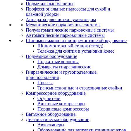
Подметальные машины
Профессиональные пылесосы для сухой и
влажной уборки
Аппараты для чистки сухим льдом
Механические парковочные системы
Полуавтоматические парковочные системы
Автоматические парковочные системы
Шиномонтажное и шиноремонтное оборудование
Шиномонтажный станок (стенд)
Тележка для снятия и установки колес
Подъемное оборудование
Подкатные колонны
Домкраты гидравлические
Гидравлические и грузоподъемные
приспособления
Прессы
Трансмиссионные и страховочные стойки
Компрессорное оборудование
Осушители
Винтовые компрессоры
Поршневые компрессоры
Вытяжное оборудование
Диагностическое оборудование
Автосканеры
Оборудование для заправки кондиционеров