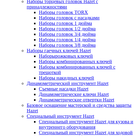
Наборы торцевых головок Hazet с
принадлежностями
Наборы головок TORX
Наборы головок с насадками
Наборы головок 1 дюйма
Наборы головок 1/2 дюйма
Наборы головок 3/4 дюйма
Наборы головок 1/4 дюйма
Наборы головок 3/8 дюйма
Наборы гаечных ключей Hazet
Наборырожковых ключей
Наборы комбинированных ключей
Наборы комбинированных ключей с
трещоткой
Наборы накидных ключей
Динамометрический инструмент Hazet
Съемные насадки Hazet
Динамометрические ключи Hazet
Динамометрические отвертки Hazet
Базовое оснащение мастерской и средства защиты
Hazet
Специальный инструмент Hazet
Специальный инструмент Hazet для кузова и
внутреннего оборудования
Специальный инструмент Hazet для ходовой