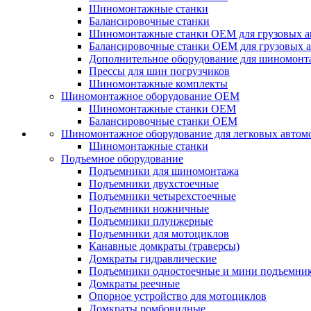
Шиномонтажные станки
Балансировочные станки
Шиномонтажные станки ОЕМ для грузовых а
Балансировочные станки ОЕМ для грузовых 
Дополнительное оборудование для шиномонт
Прессы для шин погрузчиков
Шиномонтажные комплекты
Шиномонтажное оборудование ОЕМ
Шиномонтажные станки ОЕМ
Балансировочные станки ОЕМ
Шиномонтажное оборудование для легковых автом
Шиномонтажные станки
Подъемное оборудование
Подъемники для шиномонтажа
Подъемники двухстоечные
Подъемники четырехстоечные
Подъемники ножничные
Подъемники плунжерные
Подъемники для мотоциклов
Канавные домкраты (траверсы)
Домкраты гидравлические
Подъемники одностоечные и мини подъемни
Домкраты реечные
Опорное устройство для мотоциклов
Домкраты ромбовидные