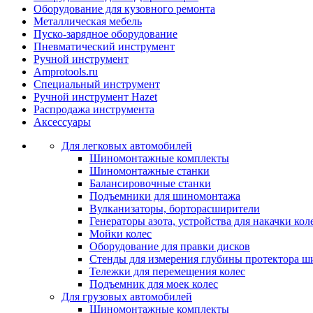
Оборудование для кузовного ремонта
Металлическая мебель
Пуско-зарядное оборудование
Пневматический инструмент
Ручной инструмент
Amprotools.ru
Специальный инструмент
Ручной инструмент Hazet
Распродажа инструмента
Аксессуары
Для легковых автомобилей
Шиномонтажные комплекты
Шиномонтажные станки
Балансировочные станки
Подъемники для шиномонтажа
Вулканизаторы, борторасширители
Генераторы азота, устройства для накачки кол
Мойки колес
Оборудование для правки дисков
Стенды для измерения глубины протектора ш
Тележки для перемещения колес
Подъемник для моек колеc
Для грузовых автомобилей
Шиномонтажные комплекты