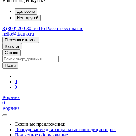
Ваш город Иркутск?
Да, верно
Нет, другой
8 (800) 200-30-56
По России бесплатно
hello@ttsauto.ru
Перезвонить мне
Каталог
Сервис
0
0
Корзина
0
Корзина
Сезонные предложения:
Оборудование для заправки автокондиционеров
Подъемное оборудование