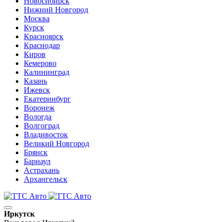
Новосибирск
Нижний Новгород
Москва
Курск
Красноярск
Краснодар
Киров
Кемерово
Калининград
Казань
Ижевск
Екатеринбург
Воронеж
Вологда
Волгоград
Владивосток
Великий Новгород
Брянск
Барнаул
Астрахань
Архангельск
Иркутск