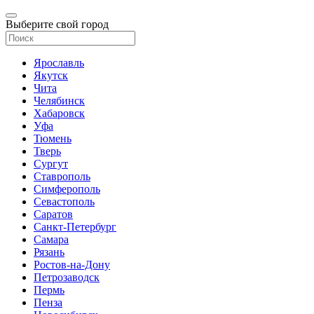
Выберите свой город
Ярославль
Якутск
Чита
Челябинск
Хабаровск
Уфа
Тюмень
Тверь
Сургут
Ставрополь
Симферополь
Севастополь
Саратов
Санкт-Петербург
Самара
Рязань
Ростов-на-Дону
Петрозаводск
Пермь
Пенза