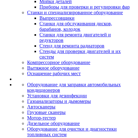
Мойки деталей
Приборы для проверки и регулировки фар
Станки и специализированное оборудование
Выпрессовщики
Станки для обслуживания дисков,
барабанов, колодок
Станки для ремонта двигателей и
редукторов
Стенд для ремонта радиаторов
Стенды для проверки двигателей и их
систем
Компрессорное оборудование
Вытяжное оборудование
Оснащение рабочих мест
Оборудование для заправки автомобильных
кондиционеров
Установки для дезинфекции
Газоанализаторы и дымомеры
Автосканеры
Грузовые сканеры
Мотор-тестер
Дизельное оборудование
Оборудование для очистки и диагностики
топливных систем