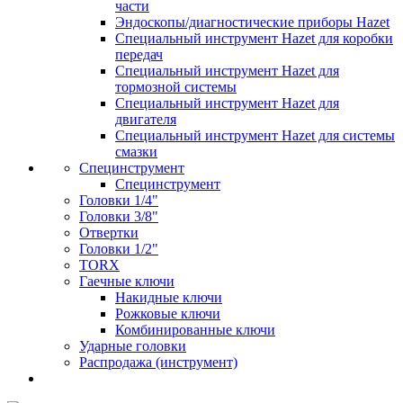
части
Эндоскопы/диагностические приборы Hazet
Специальный инструмент Hazet для коробки
передач
Специальный инструмент Hazet для
тормозной системы
Специальный инструмент Hazet для
двигателя
Специальный инструмент Hazet для системы
смазки
Специнструмент
Специнструмент
Головки 1/4"
Головки 3/8"
Отвертки
Головки 1/2"
TORX
Гаечные ключи
Накидные ключи
Рожковые ключи
Комбинированные ключи
Ударные головки
Распродажа (инструмент)