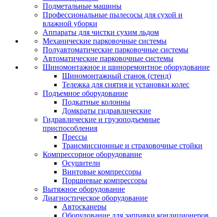
Подметальные машины
Профессиональные пылесосы для сухой и
влажной уборки
Аппараты для чистки сухим льдом
Механические парковочные системы
Полуавтоматические парковочные системы
Автоматические парковочные системы
Шиномонтажное и шиноремонтное оборудование
Шиномонтажный станок (стенд)
Тележка для снятия и установки колес
Подъемное оборудование
Подкатные колонны
Домкраты гидравлические
Гидравлические и грузоподъемные
приспособления
Прессы
Трансмиссионные и страховочные стойки
Компрессорное оборудование
Осушители
Винтовые компрессоры
Поршневые компрессоры
Вытяжное оборудование
Диагностическое оборудование
Автосканеры
Оборудование для заправки кондиционеров