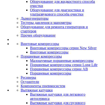
Оборудование для жидкостного способа
очистки
Оборудование для диагностики и
ультразвукового способа очистки
Дымогенераторы
Тестеры давления и манометры
Оборудование для ремонта генераторов и
стартеров
Прочее оборудование
Винтовые компрессоры
Винтовые компрессоры серии New Silver
Винтовые компрессоры
Поршневые компрессоры
Малошумные поршневые компрессоры
Поршневые компрессоры серии Long Life
Поршневые компрессоры серии AB
Поршневые компрессоры
Ресиверы
Осушители
Компоненты пневмосистем
Вытяжные катушки
Вытяжные катушки для легкового
автосервиса
Вытяжные катушки для грузового