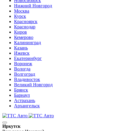
Новосибирск
Нижний Новгород
Москва
Курск
Красноярск
Краснодар
Киров
Кемерово
Калининград
Казань
Ижевск
Екатеринбург
Воронеж
Вологда
Волгоград
Владивосток
Великий Новгород
Брянск
Барнаул
Астрахань
Архангельск
Иркутск