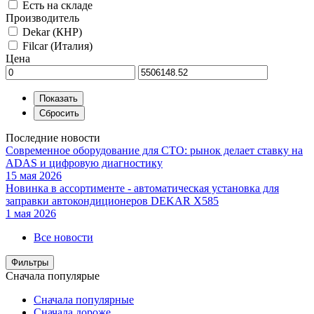
Есть на складе
Производитель
Dekar (КНР)
Filcar (Италия)
Цена
Последние новости
Современное оборудование для СТО: рынок делает ставку на
ADAS и цифровую диагностику
15 мая 2026
Новинка в ассортименте - автоматическая установка для
заправки автокондиционеров DEKAR X585
1 мая 2026
Все новости
Фильтры
Сначала популярые
Сначала популярные
Сначала дороже