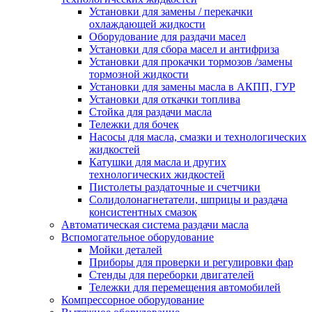
Установки для замены / перекачки
охлаждающей жидкости
Оборудование для раздачи масел
Установки для сбора масел и антифриза
Установки для прокачки тормозов /замены
тормозной жидкости
Установки для замены масла в АКПП, ГУР
Установки для откачки топлива
Стойка для раздачи масла
Тележки для бочек
Насосы для масла, смазки и технологических
жидкостей
Катушки для масла и других
технологических жидкостей
Пистолеты раздаточные и счетчики
Солидолонагнетатели, шприцы и раздача
консистентных смазок
Автоматическая система раздачи масла
Вспомогательное оборудование
Мойки деталей
Приборы для проверки и регулировки фар
Стенды для переборки двигателей
Тележки для перемещения автомобилей
Компрессорное оборудование