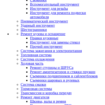
Съемники
Вспомогательный инструмент
Инструмент для резьбы
Инструмент для ремонта подвески
автомобиля
Пневматический инструмент
Ударный инструмент
Шестигранники
Ремонт кузова и оснащение
Правки кузовные
Инструмент для замены стекол
Прочий инструмент
Система зажигания и электропитания
Топливная система
Система охлаждения
Ходовая часть
Ремонт ступицы и ШРУСа
Ремонт амортизаторов и стяжки пружин
Съемники подшипников и сайлентблоков
Съемники шаровых и рулевых
Система смазки
Тормозная системы
Трансмиссия и коробка передач
Ремонт двигателя
Шкивы, валы и ремни