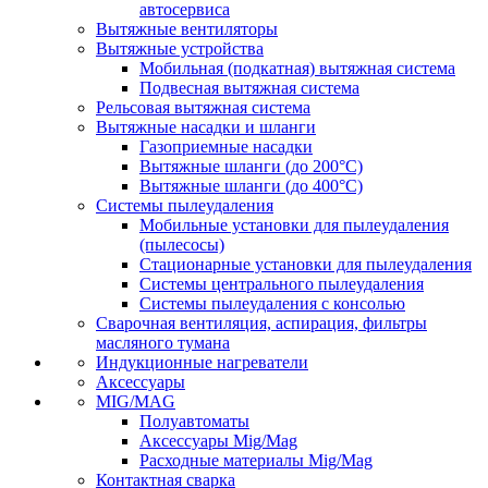
автосервиса
Вытяжные вентиляторы
Вытяжные устройства
Мобильная (подкатная) вытяжная система
Подвесная вытяжная система
Рельсовая вытяжная система
Вытяжные насадки и шланги
Газоприемные насадки
Вытяжные шланги (до 200°C)
Вытяжные шланги (до 400°C)
Системы пылеудаления
Мобильные установки для пылеудаления
(пылесосы)
Стационарные установки для пылеудаления
Системы центрального пылеудаления
Системы пылеудаления с консолью
Сварочная вентиляция, аспирация, фильтры
масляного тумана
Индукционные нагреватели
Аксессуары
MIG/MAG
Полуавтоматы
Аксессуары Mig/Mag
Расходные материалы Mig/Mag
Контактная сварка