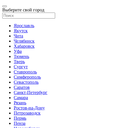
Выберите свой город
Ярославль
Якутск
Чита
Челябинск
Хабаровск
Уфа
Тюмень
Тверь
Сургут
Ставрополь
Симферополь
Севастополь
Саратов
Санкт-Петербург
Самара
Рязань
Ростов-на-Дону
Петрозаводск
Пермь
Пенза