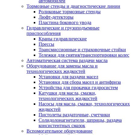
автомобилей
Тормозные стенды и диагностические линии
Роликовые тормозные стенды
Люфт-детекторы
Пластина бокового увода
Гидравлические и грузоподъемные
приспособления
Краны гидравлические
Прессы
Трансмиссионные и страховочные стойки
Тележки для снятия/транспортировки колес
Автоматическая система раздачи масла
Оборудование для замены масла и
технологических жидкостей
Установки для раздачи масел
Установки для сбора масел и антифриза
Устройства для прокачки гидросистем
Катушки для масла, смазки,
технологических жидкостей
Насосы для масла, смазки, технологических
жидкостей
Пистолеты раздаточные, счетчики
Солидолонагнетатели, шприцы, раздача
консистентных смазок
Вспомогательное оборудование