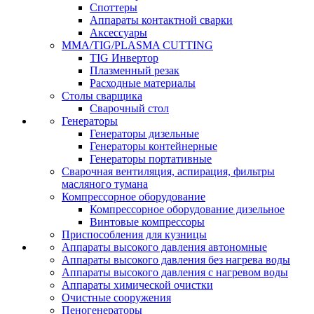
Споттеры
Аппараты контактной сварки
Аксессуары
MMA/TIG/PLASMA CUTTING
TIG Инвертор
Плазменный резак
Расходные материалы
Столы сварщика
Сварочный стол
Генераторы
Генераторы дизельные
Генераторы контейнерные
Генераторы портативные
Сварочная вентиляция, аспирация, фильтры
масляного тумана
Компрессорное оборудование
Компрессорное оборудование дизельное
Винтовые компрессоры
Приспособления для кузницы
Аппараты высокого давления автономные
Аппараты высокого давления без нагрева воды
Аппараты высокого давления с нагревом воды
Аппараты химической очистки
Очистные сооружения
Пеногенераторы