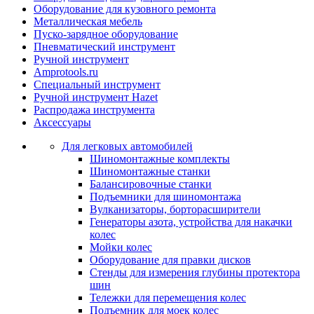
Оборудование для кузовного ремонта
Металлическая мебель
Пуско-зарядное оборудование
Пневматический инструмент
Ручной инструмент
Amprotools.ru
Специальный инструмент
Ручной инструмент Hazet
Распродажа инструмента
Аксессуары
Для легковых автомобилей
Шиномонтажные комплекты
Шиномонтажные станки
Балансировочные станки
Подъемники для шиномонтажа
Вулканизаторы, борторасширители
Генераторы азота, устройства для накачки
колес
Мойки колес
Оборудование для правки дисков
Стенды для измерения глубины протектора
шин
Тележки для перемещения колес
Подъемник для моек колеc