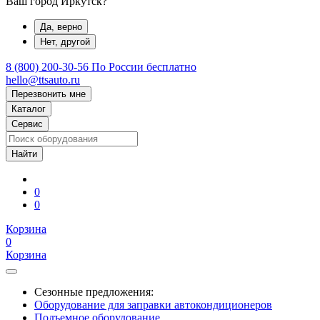
Ваш город Иркутск?
Да, верно
Нет, другой
8 (800) 200-30-56
По России бесплатно
hello@ttsauto.ru
Перезвонить мне
Каталог
Сервис
0
0
Корзина
0
Корзина
Сезонные предложения:
Оборудование для заправки автокондиционеров
Подъемное оборудование