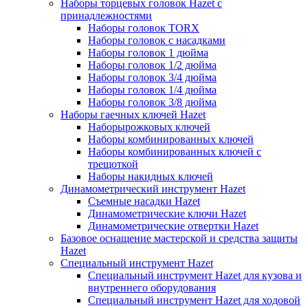
Наборы торцевых головок Hazet с
принадлежностями
Наборы головок TORX
Наборы головок с насадками
Наборы головок 1 дюйма
Наборы головок 1/2 дюйма
Наборы головок 3/4 дюйма
Наборы головок 1/4 дюйма
Наборы головок 3/8 дюйма
Наборы гаечных ключей Hazet
Наборырожковых ключей
Наборы комбинированных ключей
Наборы комбинированных ключей с
трещоткой
Наборы накидных ключей
Динамометрический инструмент Hazet
Съемные насадки Hazet
Динамометрические ключи Hazet
Динамометрические отвертки Hazet
Базовое оснащение мастерской и средства защиты
Hazet
Специальный инструмент Hazet
Специальный инструмент Hazet для кузова и
внутреннего оборудования
Специальный инструмент Hazet для ходовой