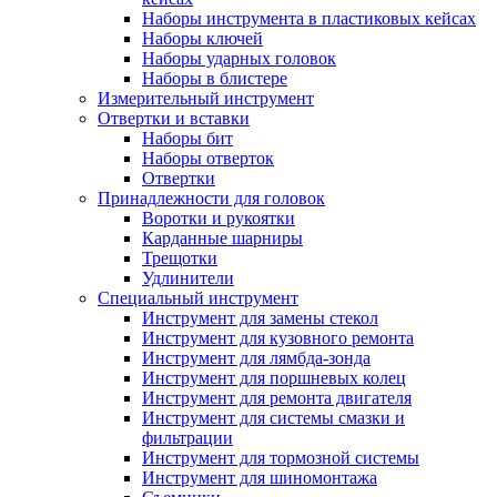
Наборы инструмента в пластиковых кейсах
Наборы ключей
Наборы ударных головок
Наборы в блистере
Измерительный инструмент
Отвертки и вставки
Наборы бит
Наборы отверток
Отвертки
Принадлежности для головок
Воротки и рукоятки
Карданные шарниры
Трещотки
Удлинители
Специальный инструмент
Инструмент для замены стекол
Инструмент для кузовного ремонта
Инструмент для лямбда-зонда
Инструмент для поршневых колец
Инструмент для ремонта двигателя
Инструмент для системы смазки и
фильтрации
Инструмент для тормозной системы
Инструмент для шиномонтажа