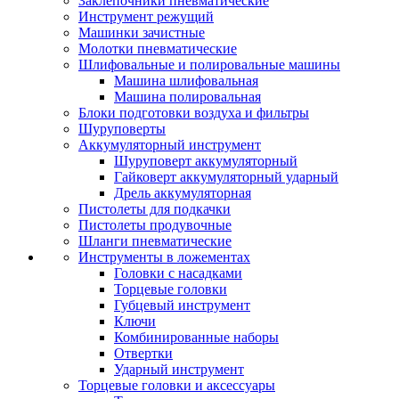
Заклепочники пневматические
Инструмент режущий
Машинки зачистные
Молотки пневматические
Шлифовальные и полировальные машины
Машина шлифовальная
Машина полировальная
Блоки подготовки воздуха и фильтры
Шуруповерты
Аккумуляторный инструмент
Шуруповерт аккумуляторный
Гайковерт аккумуляторный ударный
Дрель аккумуляторная
Пистолеты для подкачки
Пистолеты продувочные
Шланги пневматические
Инструменты в ложементах
Головки с насадками
Торцевые головки
Губцевый инструмент
Ключи
Комбинированные наборы
Отвертки
Ударный инструмент
Торцевые головки и аксессуары