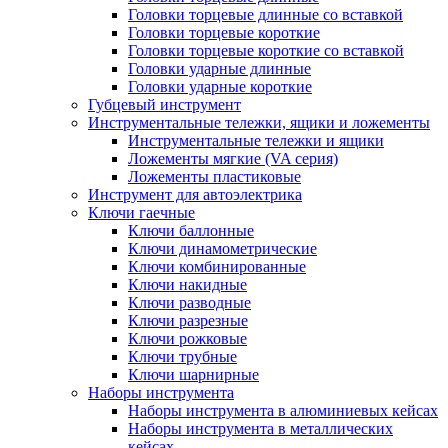
Головки торцевые длинные со вставкой
Головки торцевые короткие
Головки торцевые короткие со вставкой
Головки ударные длинные
Головки ударные короткие
Губцевый инструмент
Инструментальные тележки, ящики и ложементы
Инструментальные тележки и ящики
Ложементы мягкие (VA серия)
Ложементы пластиковые
Инструмент для автоэлектрика
Ключи гаечные
Ключи баллонные
Ключи динамометрические
Ключи комбинированные
Ключи накидные
Ключи разводные
Ключи разрезные
Ключи рожковые
Ключи трубные
Ключи шарнирные
Наборы инструмента
Наборы инструмента в алюминиевых кейсах
Наборы инструмента в металлических
кейсах