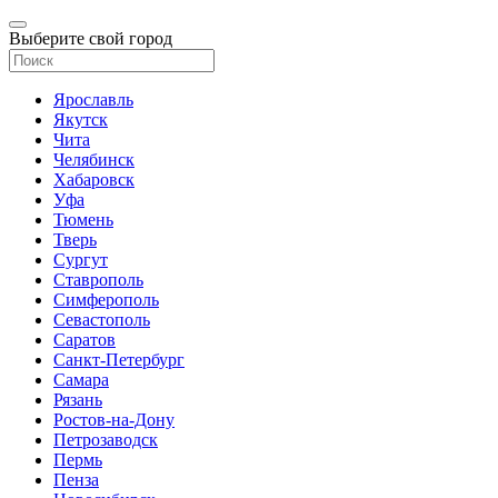
Выберите свой город
Ярославль
Якутск
Чита
Челябинск
Хабаровск
Уфа
Тюмень
Тверь
Сургут
Ставрополь
Симферополь
Севастополь
Саратов
Санкт-Петербург
Самара
Рязань
Ростов-на-Дону
Петрозаводск
Пермь
Пенза