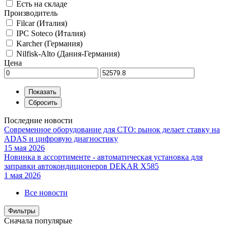
Есть на складе
Производитель
Filcar (Италия)
IPC Soteco (Италия)
Karcher (Германия)
Nilfisk-Alto (Дания-Германия)
Цена
Последние новости
Современное оборудование для СТО: рынок делает ставку на
ADAS и цифровую диагностику
15 мая 2026
Новинка в ассортименте - автоматическая установка для
заправки автокондиционеров DEKAR X585
1 мая 2026
Все новости
Фильтры
Сначала популярые