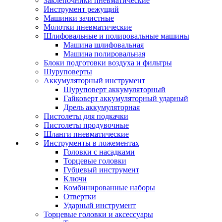
Заклепочники пневматические
Инструмент режущий
Машинки зачистные
Молотки пневматические
Шлифовальные и полировальные машины
Машина шлифовальная
Машина полировальная
Блоки подготовки воздуха и фильтры
Шуруповерты
Аккумуляторный инструмент
Шуруповерт аккумуляторный
Гайковерт аккумуляторный ударный
Дрель аккумуляторная
Пистолеты для подкачки
Пистолеты продувочные
Шланги пневматические
Инструменты в ложементах
Головки с насадками
Торцевые головки
Губцевый инструмент
Ключи
Комбинированные наборы
Отвертки
Ударный инструмент
Торцевые головки и аксессуары