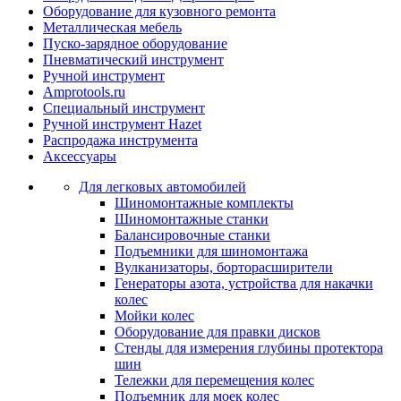
Оборудование для кузовного ремонта
Металлическая мебель
Пуско-зарядное оборудование
Пневматический инструмент
Ручной инструмент
Amprotools.ru
Специальный инструмент
Ручной инструмент Hazet
Распродажа инструмента
Аксессуары
Для легковых автомобилей
Шиномонтажные комплекты
Шиномонтажные станки
Балансировочные станки
Подъемники для шиномонтажа
Вулканизаторы, борторасширители
Генераторы азота, устройства для накачки
колес
Мойки колес
Оборудование для правки дисков
Стенды для измерения глубины протектора
шин
Тележки для перемещения колес
Подъемник для моек колеc