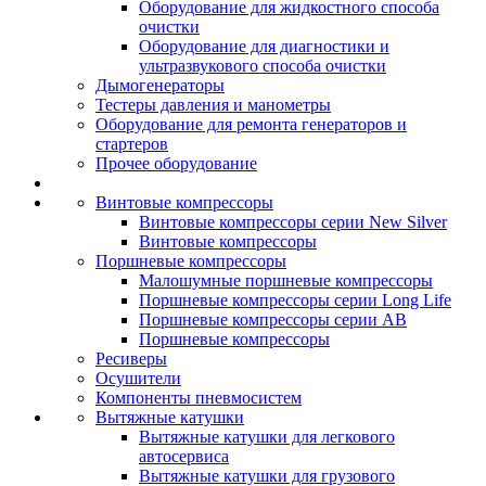
Оборудование для жидкостного способа
очистки
Оборудование для диагностики и
ультразвукового способа очистки
Дымогенераторы
Тестеры давления и манометры
Оборудование для ремонта генераторов и
стартеров
Прочее оборудование
Винтовые компрессоры
Винтовые компрессоры серии New Silver
Винтовые компрессоры
Поршневые компрессоры
Малошумные поршневые компрессоры
Поршневые компрессоры серии Long Life
Поршневые компрессоры серии AB
Поршневые компрессоры
Ресиверы
Осушители
Компоненты пневмосистем
Вытяжные катушки
Вытяжные катушки для легкового
автосервиса
Вытяжные катушки для грузового