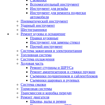
Съемники
Вспомогательный инструмент
Инструмент для резьбы
Инструмент для ремонта подвески
автомобиля
Пневматический инструмент
Ударный инструмент
Шестигранники
Ремонт кузова и оснащение
Правки кузовные
Инструмент для замены стекол
Прочий инструмент
Система зажигания и электропитания
Топливная система
Система охлаждения
Ходовая часть
Ремонт ступицы и ШРУСа
Ремонт амортизаторов и стяжки пружин
Съемники подшипников и сайлентблоков
Съемники шаровых и рулевых
Система смазки
Тормозная системы
Трансмиссия и коробка передач
Ремонт двигателя
Шкивы, валы и ремни