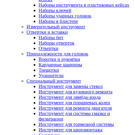
Наборы инструмента в пластиковых кейсах
Наборы ключей
Наборы ударных головок
Наборы в блистере
Измерительный инструмент
Отвертки и вставки
Наборы бит
Наборы отверток
Отвертки
Принадлежности для головок
Воротки и рукоятки
Карданные шарниры
Трещотки
Удлинители
Специальный инструмент
Инструмент для замены стекол
Инструмент для кузовного ремонта
Инструмент для лямбда-зонда
Инструмент для поршневых колец
Инструмент для ремонта двигателя
Инструмент для системы смазки и
фильтрации
Инструмент для тормозной системы
Инструмент для шиномонтажа