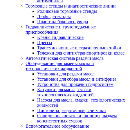
автомобилей
Тормозные стенды и диагностические линии
Роликовые тормозные стенды
Люфт-детекторы
Пластина бокового увода
Гидравлические и грузоподъемные
приспособления
Краны гидравлические
Прессы
Трансмиссионные и страховочные стойки
Тележки для снятия/транспортировки колес
Автоматическая система раздачи масла
Оборудование для замены масла и
технологических жидкостей
Установки для раздачи масел
Установки для сбора масел и антифриза
Устройства для прокачки гидросистем
Катушки для масла, смазки,
технологических жидкостей
Насосы для масла, смазки, технологических
жидкостей
Пистолеты раздаточные, счетчики
Солидолонагнетатели, шприцы, раздача
консистентных смазок
Вспомогательное оборудование