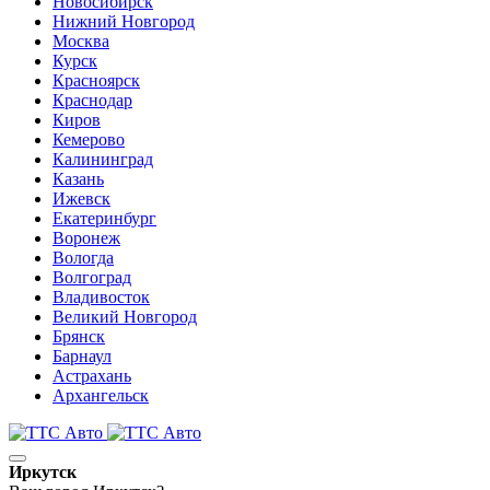
Новосибирск
Нижний Новгород
Москва
Курск
Красноярск
Краснодар
Киров
Кемерово
Калининград
Казань
Ижевск
Екатеринбург
Воронеж
Вологда
Волгоград
Владивосток
Великий Новгород
Брянск
Барнаул
Астрахань
Архангельск
Иркутск