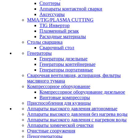
Споттеры
Аппараты контактной сварки
Аксессуары
MMA/TIG/PLASMA CUTTING
TIG Инвертор
Плазменный резак
Расходные материалы
Столы сварщика
Сварочный стол
Генераторы
Генераторы дизельные
Генераторы контейнерные
Генераторы портативные
Сварочная вентиляция, аспирация, фильтры
масляного тумана
Компрессорное оборудование
Компрессорное оборудование дизельное
Винтовые компрессоры
Приспособления для кузницы
Аппараты высокого давления автономные
Аппараты высокого давления без нагрева воды
Аппараты высокого давления с нагревом воды
Аппараты химической очистки
Очистные сооружения
Пеногенераторы