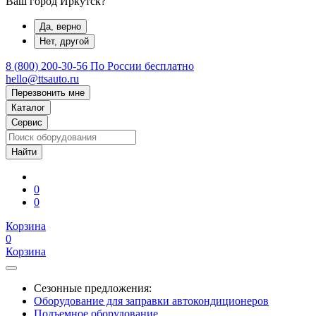
Ваш город Иркутск?
Да, верно
Нет, другой
8 (800) 200-30-56
По России бесплатно
hello@ttsauto.ru
Перезвонить мне
Каталог
Сервис
0
0
Корзина
0
Корзина
Сезонные предложения:
Оборудование для заправки автокондиционеров
Подъемное оборудование