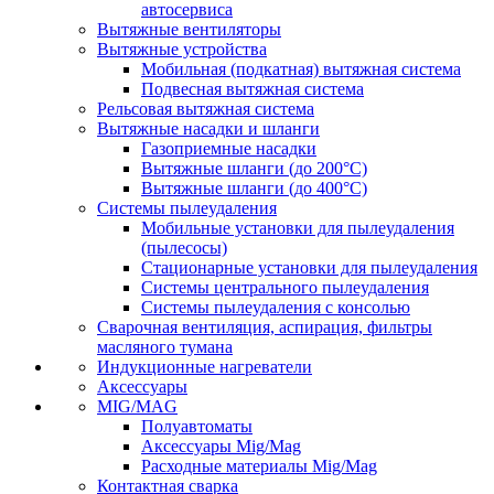
автосервиса
Вытяжные вентиляторы
Вытяжные устройства
Мобильная (подкатная) вытяжная система
Подвесная вытяжная система
Рельсовая вытяжная система
Вытяжные насадки и шланги
Газоприемные насадки
Вытяжные шланги (до 200°C)
Вытяжные шланги (до 400°C)
Системы пылеудаления
Мобильные установки для пылеудаления
(пылесосы)
Стационарные установки для пылеудаления
Системы центрального пылеудаления
Системы пылеудаления с консолью
Сварочная вентиляция, аспирация, фильтры
масляного тумана
Индукционные нагреватели
Аксессуары
MIG/MAG
Полуавтоматы
Аксессуары Mig/Mag
Расходные материалы Mig/Mag
Контактная сварка