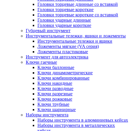
Головки торцевые длинные со вставкой
Головки торцевые короткие
Головки торцевые короткие со вставкой
Головки ударные длинные
Головки ударные короткие
Губцевый инструмент
Инструментальные тележки, ящики и ложементы
Инструментальные тележки и ящики
Ложементы мягкие (VA серия)
Ложементы пластиковые
Инструмент для автоэлектрика
Ключи гаечные
Ключи баллонные
Ключи динамометрические
Ключи комбинированные
Ключи накидные
Ключи разводные
Ключи разрезные
Ключи рожковые
Ключи трубные
Ключи шарнирные
Наборы инструмента
Наборы инструмента в алюминиевых кейсах
Наборы инструмента в металлических
кейсах