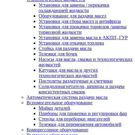
Установки для замены / перекачки
охлаждающей жидкости
Оборудование для раздачи масел
Установки для сбора масел и антифриза
Установки для прокачки тормозов /замены
тормозной жидкости
Установки для замены масла в АКПП, ГУР
Установки для откачки топлива
Стойка для раздачи масла
Тележки для бочек
Насосы для масла, смазки и технологических
жидкостей
Катушки для масла и других
технологических жидкостей
Пистолеты раздаточные и счетчики
Солидолонагнетатели, шприцы и раздача
консистентных смазок
Автоматическая система раздачи масла
Вспомогательное оборудование
Мойки деталей
Приборы для проверки и регулировки фар
Стенды для переборки двигателей
Тележки для перемещения автомобилей
Компрессорное оборудование