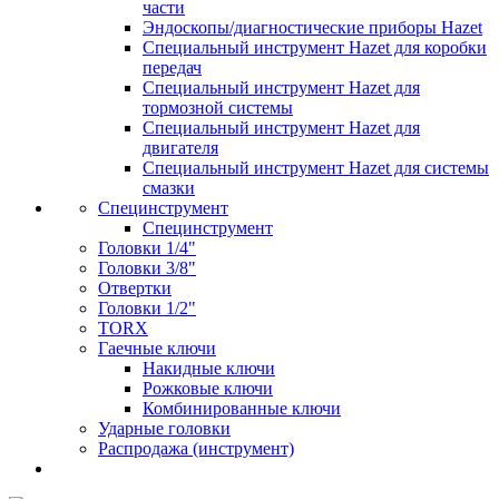
части
Эндоскопы/диагностические приборы Hazet
Специальный инструмент Hazet для коробки
передач
Специальный инструмент Hazet для
тормозной системы
Специальный инструмент Hazet для
двигателя
Специальный инструмент Hazet для системы
смазки
Специнструмент
Специнструмент
Головки 1/4"
Головки 3/8"
Отвертки
Головки 1/2"
TORX
Гаечные ключи
Накидные ключи
Рожковые ключи
Комбинированные ключи
Ударные головки
Распродажа (инструмент)