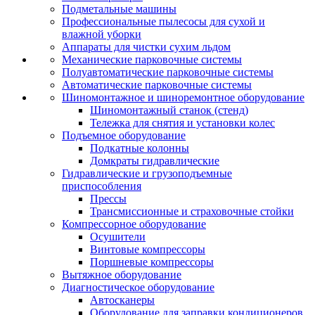
Подметальные машины
Профессиональные пылесосы для сухой и
влажной уборки
Аппараты для чистки сухим льдом
Механические парковочные системы
Полуавтоматические парковочные системы
Автоматические парковочные системы
Шиномонтажное и шиноремонтное оборудование
Шиномонтажный станок (стенд)
Тележка для снятия и установки колес
Подъемное оборудование
Подкатные колонны
Домкраты гидравлические
Гидравлические и грузоподъемные
приспособления
Прессы
Трансмиссионные и страховочные стойки
Компрессорное оборудование
Осушители
Винтовые компрессоры
Поршневые компрессоры
Вытяжное оборудование
Диагностическое оборудование
Автосканеры
Оборудование для заправки кондиционеров