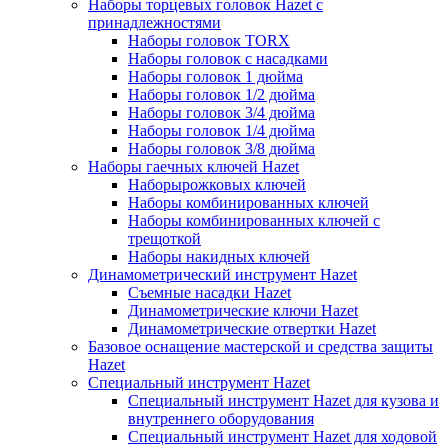
Наборы торцевых головок Hazet с
принадлежностями
Наборы головок TORX
Наборы головок с насадками
Наборы головок 1 дюйма
Наборы головок 1/2 дюйма
Наборы головок 3/4 дюйма
Наборы головок 1/4 дюйма
Наборы головок 3/8 дюйма
Наборы гаечных ключей Hazet
Наборырожковых ключей
Наборы комбинированных ключей
Наборы комбинированных ключей с
трещоткой
Наборы накидных ключей
Динамометрический инструмент Hazet
Съемные насадки Hazet
Динамометрические ключи Hazet
Динамометрические отвертки Hazet
Базовое оснащение мастерской и средства защиты
Hazet
Специальный инструмент Hazet
Специальный инструмент Hazet для кузова и
внутреннего оборудования
Специальный инструмент Hazet для ходовой