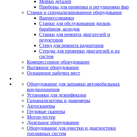
Мойки деталей
Приборы для проверки и регулировки фар
Станки и специализированное оборудование
Выпрессовщики
Станки для обслуживания дисков,
барабанов, колодок
Станки для ремонта двигателей и
редукторов
Стенд для ремонта радиаторов
Стенды для проверки двигателей и их
систем
Компрессорное оборудование
Вытяжное оборудование
Оснащение рабочих мест
Оборудование для заправки автомобильных
кондиционеров
Установки для дезинфекции
Газоанализаторы и дымомеры
Автосканеры
Грузовые сканеры
Мотор-тестер
Дизельное оборудование
Оборудование для очистки и диагностики
топливных систем