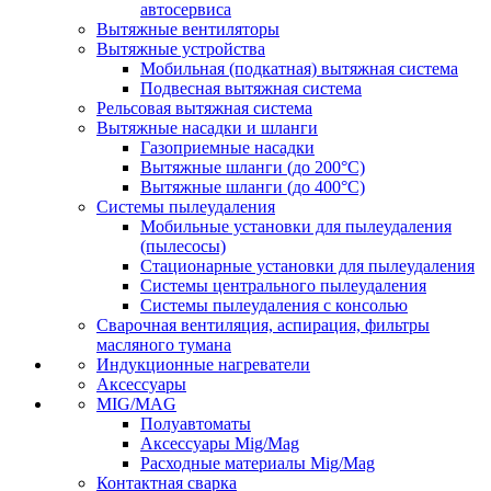
автосервиса
Вытяжные вентиляторы
Вытяжные устройства
Мобильная (подкатная) вытяжная система
Подвесная вытяжная система
Рельсовая вытяжная система
Вытяжные насадки и шланги
Газоприемные насадки
Вытяжные шланги (до 200°C)
Вытяжные шланги (до 400°C)
Системы пылеудаления
Мобильные установки для пылеудаления
(пылесосы)
Стационарные установки для пылеудаления
Системы центрального пылеудаления
Системы пылеудаления с консолью
Сварочная вентиляция, аспирация, фильтры
масляного тумана
Индукционные нагреватели
Аксессуары
MIG/MAG
Полуавтоматы
Аксессуары Mig/Mag
Расходные материалы Mig/Mag
Контактная сварка