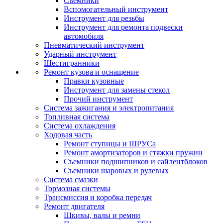
Съемники
Вспомогательный инструмент
Инструмент для резьбы
Инструмент для ремонта подвески
автомобиля
Пневматический инструмент
Ударный инструмент
Шестигранники
Ремонт кузова и оснащение
Правки кузовные
Инструмент для замены стекол
Прочий инструмент
Система зажигания и электропитания
Топливная система
Система охлаждения
Ходовая часть
Ремонт ступицы и ШРУСа
Ремонт амортизаторов и стяжки пружин
Съемники подшипников и сайлентблоков
Съемники шаровых и рулевых
Система смазки
Тормозная системы
Трансмиссия и коробка передач
Ремонт двигателя
Шкивы, валы и ремни