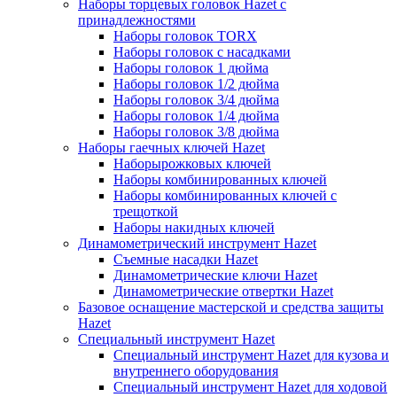
Наборы торцевых головок Hazet с
принадлежностями
Наборы головок TORX
Наборы головок с насадками
Наборы головок 1 дюйма
Наборы головок 1/2 дюйма
Наборы головок 3/4 дюйма
Наборы головок 1/4 дюйма
Наборы головок 3/8 дюйма
Наборы гаечных ключей Hazet
Наборырожковых ключей
Наборы комбинированных ключей
Наборы комбинированных ключей с
трещоткой
Наборы накидных ключей
Динамометрический инструмент Hazet
Съемные насадки Hazet
Динамометрические ключи Hazet
Динамометрические отвертки Hazet
Базовое оснащение мастерской и средства защиты
Hazet
Специальный инструмент Hazet
Специальный инструмент Hazet для кузова и
внутреннего оборудования
Специальный инструмент Hazet для ходовой