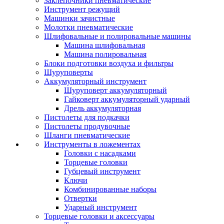
Заклепочники пневматические
Инструмент режущий
Машинки зачистные
Молотки пневматические
Шлифовальные и полировальные машины
Машина шлифовальная
Машина полировальная
Блоки подготовки воздуха и фильтры
Шуруповерты
Аккумуляторный инструмент
Шуруповерт аккумуляторный
Гайковерт аккумуляторный ударный
Дрель аккумуляторная
Пистолеты для подкачки
Пистолеты продувочные
Шланги пневматические
Инструменты в ложементах
Головки с насадками
Торцевые головки
Губцевый инструмент
Ключи
Комбинированные наборы
Отвертки
Ударный инструмент
Торцевые головки и аксессуары