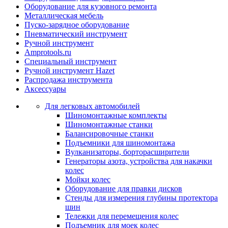
Оборудование для кузовного ремонта
Металлическая мебель
Пуско-зарядное оборудование
Пневматический инструмент
Ручной инструмент
Amprotools.ru
Специальный инструмент
Ручной инструмент Hazet
Распродажа инструмента
Аксессуары
Для легковых автомобилей
Шиномонтажные комплекты
Шиномонтажные станки
Балансировочные станки
Подъемники для шиномонтажа
Вулканизаторы, борторасширители
Генераторы азота, устройства для накачки
колес
Мойки колес
Оборудование для правки дисков
Стенды для измерения глубины протектора
шин
Тележки для перемещения колес
Подъемник для моек колеc