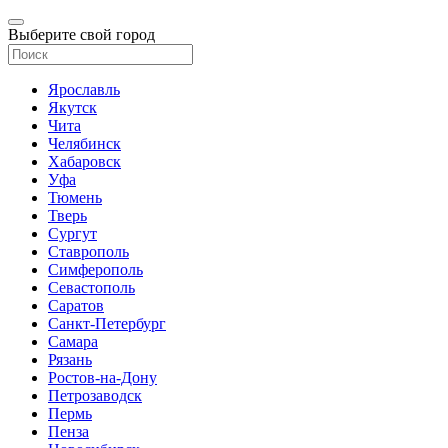
Выберите свой город
Ярославль
Якутск
Чита
Челябинск
Хабаровск
Уфа
Тюмень
Тверь
Сургут
Ставрополь
Симферополь
Севастополь
Саратов
Санкт-Петербург
Самара
Рязань
Ростов-на-Дону
Петрозаводск
Пермь
Пенза