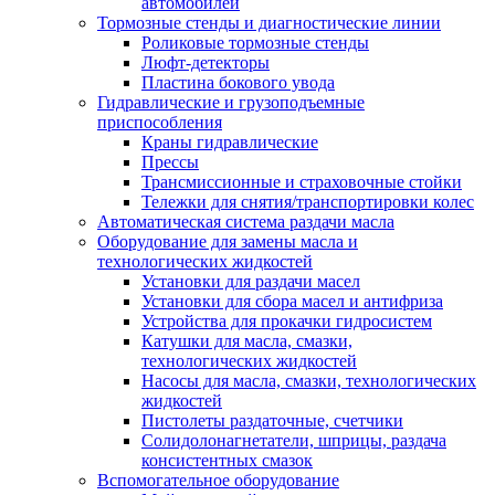
автомобилей
Тормозные стенды и диагностические линии
Роликовые тормозные стенды
Люфт-детекторы
Пластина бокового увода
Гидравлические и грузоподъемные
приспособления
Краны гидравлические
Прессы
Трансмиссионные и страховочные стойки
Тележки для снятия/транспортировки колес
Автоматическая система раздачи масла
Оборудование для замены масла и
технологических жидкостей
Установки для раздачи масел
Установки для сбора масел и антифриза
Устройства для прокачки гидросистем
Катушки для масла, смазки,
технологических жидкостей
Насосы для масла, смазки, технологических
жидкостей
Пистолеты раздаточные, счетчики
Солидолонагнетатели, шприцы, раздача
консистентных смазок
Вспомогательное оборудование