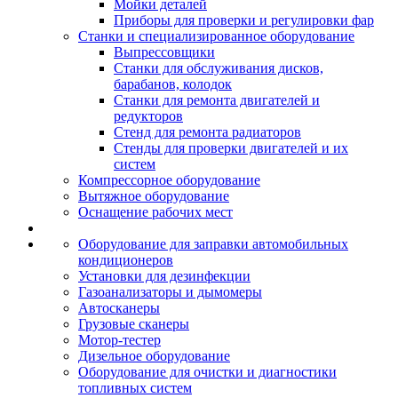
Мойки деталей
Приборы для проверки и регулировки фар
Станки и специализированное оборудование
Выпрессовщики
Станки для обслуживания дисков,
барабанов, колодок
Станки для ремонта двигателей и
редукторов
Стенд для ремонта радиаторов
Стенды для проверки двигателей и их
систем
Компрессорное оборудование
Вытяжное оборудование
Оснащение рабочих мест
Оборудование для заправки автомобильных
кондиционеров
Установки для дезинфекции
Газоанализаторы и дымомеры
Автосканеры
Грузовые сканеры
Мотор-тестер
Дизельное оборудование
Оборудование для очистки и диагностики
топливных систем