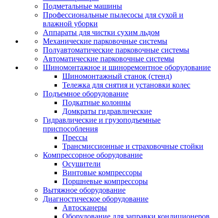
Подметальные машины
Профессиональные пылесосы для сухой и
влажной уборки
Аппараты для чистки сухим льдом
Механические парковочные системы
Полуавтоматические парковочные системы
Автоматические парковочные системы
Шиномонтажное и шиноремонтное оборудование
Шиномонтажный станок (стенд)
Тележка для снятия и установки колес
Подъемное оборудование
Подкатные колонны
Домкраты гидравлические
Гидравлические и грузоподъемные
приспособления
Прессы
Трансмиссионные и страховочные стойки
Компрессорное оборудование
Осушители
Винтовые компрессоры
Поршневые компрессоры
Вытяжное оборудование
Диагностическое оборудование
Автосканеры
Оборудование для заправки кондиционеров