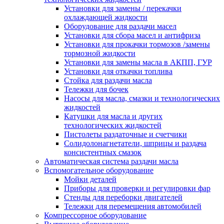
Установки для замены / перекачки
охлаждающей жидкости
Оборудование для раздачи масел
Установки для сбора масел и антифриза
Установки для прокачки тормозов /замены
тормозной жидкости
Установки для замены масла в АКПП, ГУР
Установки для откачки топлива
Стойка для раздачи масла
Тележки для бочек
Насосы для масла, смазки и технологических
жидкостей
Катушки для масла и других
технологических жидкостей
Пистолеты раздаточные и счетчики
Солидолонагнетатели, шприцы и раздача
консистентных смазок
Автоматическая система раздачи масла
Вспомогательное оборудование
Мойки деталей
Приборы для проверки и регулировки фар
Стенды для переборки двигателей
Тележки для перемещения автомобилей
Компрессорное оборудование