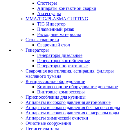
Споттеры
Аппараты контактной сварки
Аксессуары
MMA/TIG/PLASMA CUTTING
TIG Инвертор
Плазменный резак
Расходные материалы
Столы сварщика
Сварочный стол
Генераторы
Генераторы дизельные
Генераторы контейнерные
Генераторы портативные
Сварочная вентиляция, аспирация, фильтры
масляного тумана
Компрессорное оборудование
Компрессорное оборудование дизельное
Винтовые компрессоры
Приспособления для кузницы
Аппараты высокого давления автономные
Аппараты высокого давления без нагрева воды
Аппараты высокого давления с нагревом воды
Аппараты химической очистки
Очистные сооружения
Пеногенераторы