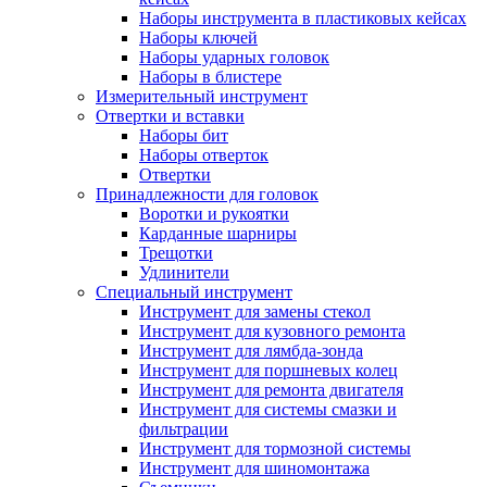
Наборы инструмента в пластиковых кейсах
Наборы ключей
Наборы ударных головок
Наборы в блистере
Измерительный инструмент
Отвертки и вставки
Наборы бит
Наборы отверток
Отвертки
Принадлежности для головок
Воротки и рукоятки
Карданные шарниры
Трещотки
Удлинители
Специальный инструмент
Инструмент для замены стекол
Инструмент для кузовного ремонта
Инструмент для лямбда-зонда
Инструмент для поршневых колец
Инструмент для ремонта двигателя
Инструмент для системы смазки и
фильтрации
Инструмент для тормозной системы
Инструмент для шиномонтажа