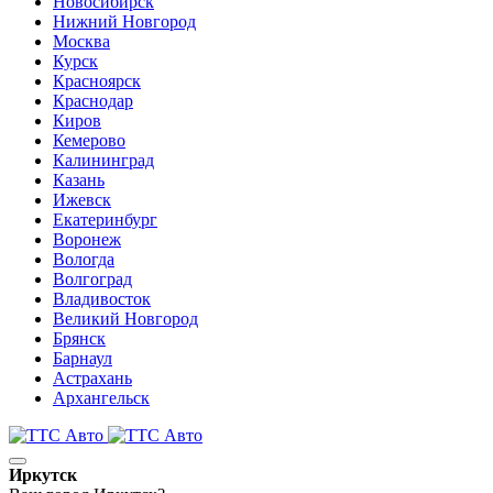
Новосибирск
Нижний Новгород
Москва
Курск
Красноярск
Краснодар
Киров
Кемерово
Калининград
Казань
Ижевск
Екатеринбург
Воронеж
Вологда
Волгоград
Владивосток
Великий Новгород
Брянск
Барнаул
Астрахань
Архангельск
Иркутск