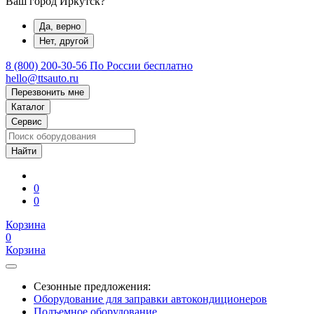
Ваш город Иркутск?
Да, верно
Нет, другой
8 (800) 200-30-56
По России бесплатно
hello@ttsauto.ru
Перезвонить мне
Каталог
Сервис
0
0
Корзина
0
Корзина
Сезонные предложения:
Оборудование для заправки автокондиционеров
Подъемное оборудование