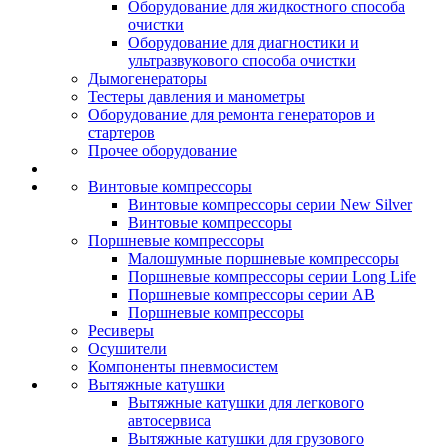
Оборудование для жидкостного способа
очистки
Оборудование для диагностики и
ультразвукового способа очистки
Дымогенераторы
Тестеры давления и манометры
Оборудование для ремонта генераторов и
стартеров
Прочее оборудование
Винтовые компрессоры
Винтовые компрессоры серии New Silver
Винтовые компрессоры
Поршневые компрессоры
Малошумные поршневые компрессоры
Поршневые компрессоры серии Long Life
Поршневые компрессоры серии AB
Поршневые компрессоры
Ресиверы
Осушители
Компоненты пневмосистем
Вытяжные катушки
Вытяжные катушки для легкового
автосервиса
Вытяжные катушки для грузового