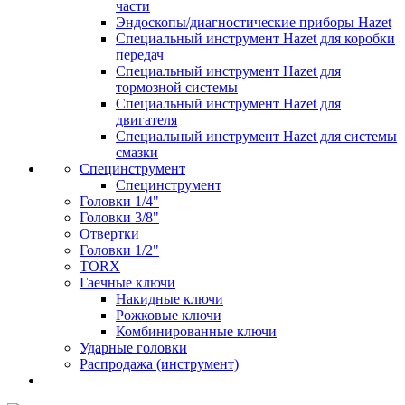
части
Эндоскопы/диагностические приборы Hazet
Специальный инструмент Hazet для коробки
передач
Специальный инструмент Hazet для
тормозной системы
Специальный инструмент Hazet для
двигателя
Специальный инструмент Hazet для системы
смазки
Специнструмент
Специнструмент
Головки 1/4"
Головки 3/8"
Отвертки
Головки 1/2"
TORX
Гаечные ключи
Накидные ключи
Рожковые ключи
Комбинированные ключи
Ударные головки
Распродажа (инструмент)