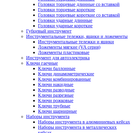
Головки торцевые длинные со вставкой
Головки торцевые короткие
Головки торцевые короткие со вставкой
Головки ударные длинные
Головки ударные короткие
Губцевый инструмент
Инструментальные тележки, ящики и ложементы
Инструментальные тележки и ящики
Ложементы мягкие (VA серия)
Ложементы пластиковые
Инструмент для автоэлектрика
Ключи гаечные
Ключи баллонные
Ключи динамометрические
Ключи комбинированные
Ключи накидные
Ключи разводные
Ключи разрезные
Ключи рожковые
Ключи трубные
Ключи шарнирные
Наборы инструмента
Наборы инструмента в алюминиевых кейсах
Наборы инструмента в металлических
кейсах