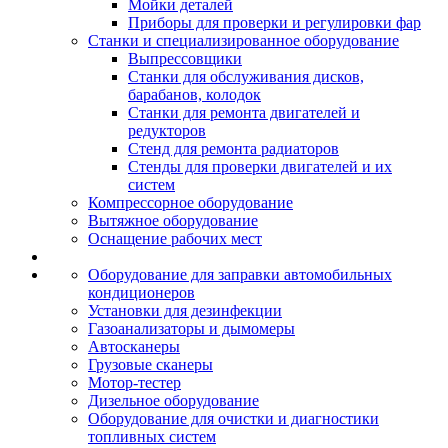
Мойки деталей
Приборы для проверки и регулировки фар
Станки и специализированное оборудование
Выпрессовщики
Станки для обслуживания дисков,
барабанов, колодок
Станки для ремонта двигателей и
редукторов
Стенд для ремонта радиаторов
Стенды для проверки двигателей и их
систем
Компрессорное оборудование
Вытяжное оборудование
Оснащение рабочих мест
Оборудование для заправки автомобильных
кондиционеров
Установки для дезинфекции
Газоанализаторы и дымомеры
Автосканеры
Грузовые сканеры
Мотор-тестер
Дизельное оборудование
Оборудование для очистки и диагностики
топливных систем