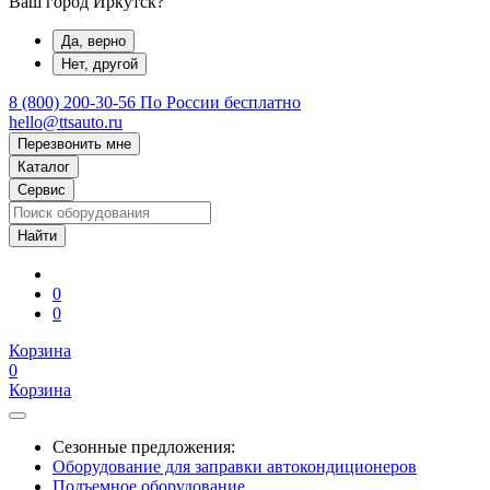
Ваш город Иркутск?
Да, верно
Нет, другой
8 (800) 200-30-56
По России бесплатно
hello@ttsauto.ru
Перезвонить мне
Каталог
Сервис
0
0
Корзина
0
Корзина
Сезонные предложения:
Оборудование для заправки автокондиционеров
Подъемное оборудование