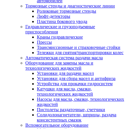
автомобилей
Тормозные стенды и диагностические линии
Роликовые тормозные стенды
Люфт-детекторы
Пластина бокового увода
Гидравлические и грузоподъемные
приспособления
Краны гидравлические
Прессы
Трансмиссионные и страховочные стойки
Тележки для снятия/транспортировки колес
Автоматическая система раздачи масла
Оборудование для замены масла и
технологических жидкостей
Установки для раздачи масел
Установки для сбора масел и антифриза
Устройства для прокачки гидросистем
Катушки для масла, смазки,
технологических жидкостей
Насосы для масла, смазки, технологических
жидкостей
Пистолеты раздаточные, счетчики
Солидолонагнетатели, шприцы, раздача
консистентных смазок
Вспомогательное оборудование