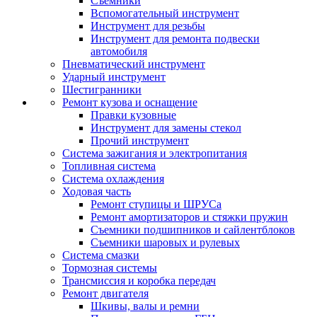
Съемники
Вспомогательный инструмент
Инструмент для резьбы
Инструмент для ремонта подвески
автомобиля
Пневматический инструмент
Ударный инструмент
Шестигранники
Ремонт кузова и оснащение
Правки кузовные
Инструмент для замены стекол
Прочий инструмент
Система зажигания и электропитания
Топливная система
Система охлаждения
Ходовая часть
Ремонт ступицы и ШРУСа
Ремонт амортизаторов и стяжки пружин
Съемники подшипников и сайлентблоков
Съемники шаровых и рулевых
Система смазки
Тормозная системы
Трансмиссия и коробка передач
Ремонт двигателя
Шкивы, валы и ремни