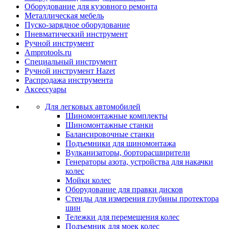
Оборудование для кузовного ремонта
Металлическая мебель
Пуско-зарядное оборудование
Пневматический инструмент
Ручной инструмент
Amprotools.ru
Специальный инструмент
Ручной инструмент Hazet
Распродажа инструмента
Аксессуары
Для легковых автомобилей
Шиномонтажные комплекты
Шиномонтажные станки
Балансировочные станки
Подъемники для шиномонтажа
Вулканизаторы, борторасширители
Генераторы азота, устройства для накачки
колес
Мойки колес
Оборудование для правки дисков
Стенды для измерения глубины протектора
шин
Тележки для перемещения колес
Подъемник для моек колеc