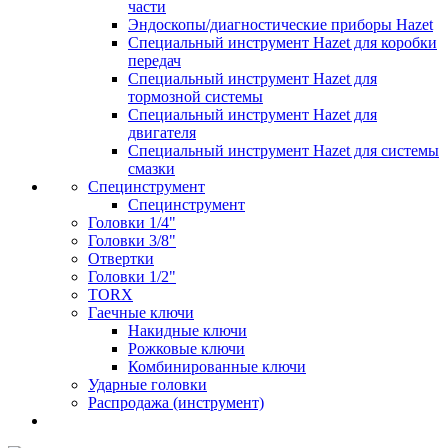
части
Эндоскопы/диагностические приборы Hazet
Специальный инструмент Hazet для коробки
передач
Специальный инструмент Hazet для
тормозной системы
Специальный инструмент Hazet для
двигателя
Специальный инструмент Hazet для системы
смазки
Специнструмент
Специнструмент
Головки 1/4"
Головки 3/8"
Отвертки
Головки 1/2"
TORX
Гаечные ключи
Накидные ключи
Рожковые ключи
Комбинированные ключи
Ударные головки
Распродажа (инструмент)