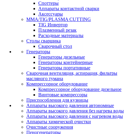
Споттеры
Аппараты контактной сварки
Аксессуары
MMA/TIG/PLASMA CUTTING
TIG Инвертор
Плазменный резак
Расходные материалы
Столы сварщика
Сварочный стол
Генераторы
Генераторы дизельные
Генераторы контейнерные
Генераторы портативные
Сварочная вентиляция, аспирация, фильтры
масляного тумана
Компрессорное оборудование
Компрессорное оборудование дизельное
Винтовые компрессоры
Приспособления для кузницы
Аппараты высокого давления автономные
Аппараты высокого давления без нагрева воды
Аппараты высокого давления с нагревом воды
Аппараты химической очистки
Очистные сооружения
Пеногенераторы