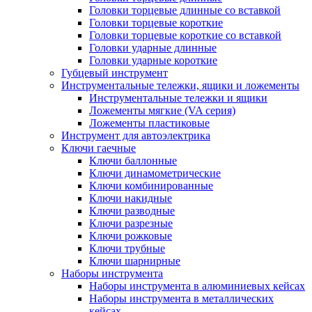
Головки торцевые длинные со вставкой
Головки торцевые короткие
Головки торцевые короткие со вставкой
Головки ударные длинные
Головки ударные короткие
Губцевый инструмент
Инструментальные тележки, ящики и ложементы
Инструментальные тележки и ящики
Ложементы мягкие (VA серия)
Ложементы пластиковые
Инструмент для автоэлектрика
Ключи гаечные
Ключи баллонные
Ключи динамометрические
Ключи комбинированные
Ключи накидные
Ключи разводные
Ключи разрезные
Ключи рожковые
Ключи трубные
Ключи шарнирные
Наборы инструмента
Наборы инструмента в алюминиевых кейсах
Наборы инструмента в металлических
кейсах