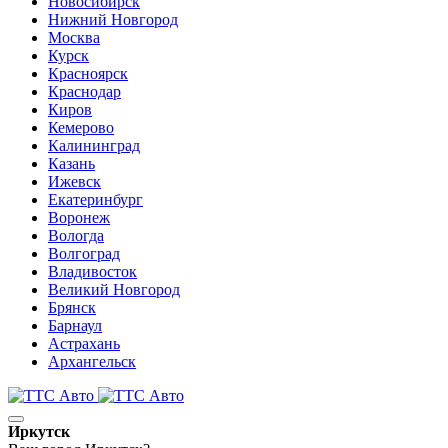
Новосибирск
Нижний Новгород
Москва
Курск
Красноярск
Краснодар
Киров
Кемерово
Калининград
Казань
Ижевск
Екатеринбург
Воронеж
Вологда
Волгоград
Владивосток
Великий Новгород
Брянск
Барнаул
Астрахань
Архангельск
Иркутск