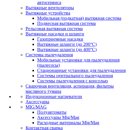
автосервиса
Вытяжные вентиляторы
Вытяжные устройства
Мобильная (подкатная) вытяжная система
Подвесная вытяжная система
Рельсовая вытяжная система
Вытяжные насадки и шланги
Газоприемные насадки
Вытяжные шланги (до 200°C)
Вытяжные шланги (до 400°C)
Системы пылеудаления
Мобильные установки для пылеудаления
(пылесосы)
Стационарные установки для пылеудаления
Системы центрального пылеудаления
Системы пылеудаления с консолью
Сварочная вентиляция, аспирация, фильтры
масляного тумана
Индукционные нагреватели
Аксессуары
MIG/MAG
Полуавтоматы
Аксессуары Mig/Mag
Расходные материалы Mig/Mag
Контактная сварка