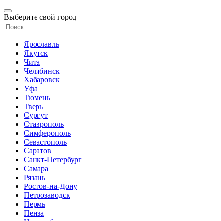
Выберите свой город
Ярославль
Якутск
Чита
Челябинск
Хабаровск
Уфа
Тюмень
Тверь
Сургут
Ставрополь
Симферополь
Севастополь
Саратов
Санкт-Петербург
Самара
Рязань
Ростов-на-Дону
Петрозаводск
Пермь
Пенза