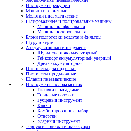
Заклепочники пневматические
Инструмент режущий
Машинки зачистные
Молотки пневматические
Шлифовальные и полировальные машины
Машина шлифовальная
Машина полировальная
Блоки подготовки воздуха и фильтры
Шуруповерты
Аккумуляторный инструмент
Шуруповерт аккумуляторный
Гайковерт аккумуляторный ударный
Дрель аккумуляторная
Пистолеты для подкачки
Пистолеты продувочные
Шланги пневматические
Инструменты в ложементах
Головки с насадками
Торцевые головки
Губцевый инструмент
Ключи
Комбинированные наборы
Отвертки
Ударный инструмент
Торцевые головки и аксессуары