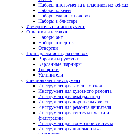
Наборы инструмента в пластиковых кейсах
Наборы ключей
Наборы ударных головок
Наборы в блистере
Измерительный инструмент
Отвертки и вставки
Наборы бит
Наборы отверток
Отвертки
Принадлежности для головок
Воротки и рукоятки
Карданные шарниры
Трещотки
Удлинители
Специальный инструмент
Инструмент для замены стекол
Инструмент для кузовного ремонта
Инструмент для лямбда-зонда
Инструмент для поршневых колец
Инструмент для ремонта двигателя
Инструмент для системы смазки и
фильтрации
Инструмент для тормозной системы
Инструмент для шиномонтажа