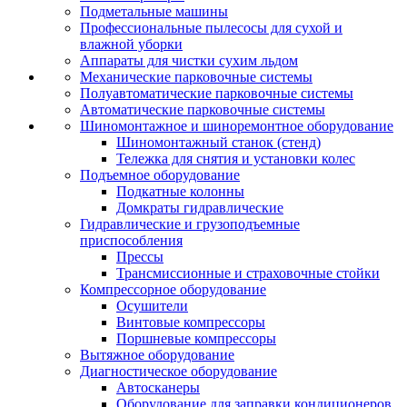
Подметальные машины
Профессиональные пылесосы для сухой и
влажной уборки
Аппараты для чистки сухим льдом
Механические парковочные системы
Полуавтоматические парковочные системы
Автоматические парковочные системы
Шиномонтажное и шиноремонтное оборудование
Шиномонтажный станок (стенд)
Тележка для снятия и установки колес
Подъемное оборудование
Подкатные колонны
Домкраты гидравлические
Гидравлические и грузоподъемные
приспособления
Прессы
Трансмиссионные и страховочные стойки
Компрессорное оборудование
Осушители
Винтовые компрессоры
Поршневые компрессоры
Вытяжное оборудование
Диагностическое оборудование
Автосканеры
Оборудование для заправки кондиционеров