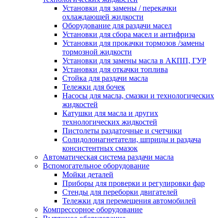
Установки для замены / перекачки
охлаждающей жидкости
Оборудование для раздачи масел
Установки для сбора масел и антифриза
Установки для прокачки тормозов /замены
тормозной жидкости
Установки для замены масла в АКПП, ГУР
Установки для откачки топлива
Стойка для раздачи масла
Тележки для бочек
Насосы для масла, смазки и технологических
жидкостей
Катушки для масла и других
технологических жидкостей
Пистолеты раздаточные и счетчики
Солидолонагнетатели, шприцы и раздача
консистентных смазок
Автоматическая система раздачи масла
Вспомогательное оборудование
Мойки деталей
Приборы для проверки и регулировки фар
Стенды для переборки двигателей
Тележки для перемещения автомобилей
Компрессорное оборудование