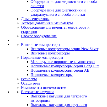
Оборудование для жидкостного способа
очистки
Оборудование для диагностики и
ультразвукового способа очистки
Дымогенераторы
Тестеры давления и манометры
Оборудование для ремонта генераторов и
стартеров
Прочее оборудование
Винтовые компрессоры
Винтовые компрессоры серии New Silver
Винтовые компрессоры
Поршневые компрессоры
Малошумные поршневые компрессоры
Поршневые компрессоры серии Long Life
Поршневые компрессоры серии AB
Поршневые компрессоры
Ресиверы
Осушители
Компоненты пневмосистем
Вытяжные катушки
Вытяжные катушки для легкового
автосервиса
Вытяжные катушки для грузового