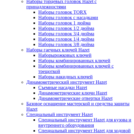
Наборы торцевых головок Hazet с
принадлежностями
Наборы головок TORX
Наборы головок с насадками
Наборы головок 1 дюйма
Наборы головок 1/2 дюйма
Наборы головок 3/4 дюйма
Наборы головок 1/4 дюйма
Наборы головок 3/8 дюйма
Наборы гаечных ключей Hazet
Наборырожковых ключей
Наборы комбинированных ключей
Наборы комбинированных ключей с
трещоткой
Наборы накидных ключей
Динамометрический инструмент Hazet
Съемные насадки Hazet
Динамометрические ключи Hazet
Динамометрические отвертки Hazet
Базовое оснащение мастерской и средства защиты
Hazet
Специальный инструмент Hazet
Специальный инструмент Hazet для кузова и
внутреннего оборудования
Специальный инструмент Hazet для ходовой