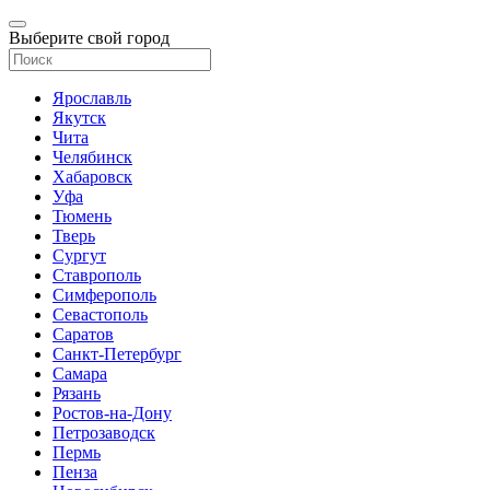
Выберите свой город
Ярославль
Якутск
Чита
Челябинск
Хабаровск
Уфа
Тюмень
Тверь
Сургут
Ставрополь
Симферополь
Севастополь
Саратов
Санкт-Петербург
Самара
Рязань
Ростов-на-Дону
Петрозаводск
Пермь
Пенза