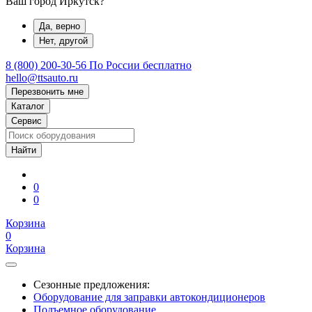
Ваш город Иркутск?
Да, верно
Нет, другой
8 (800) 200-30-56
По России бесплатно
hello@ttsauto.ru
Перезвонить мне
Каталог
Сервис
0
0
Корзина
0
Корзина
Сезонные предложения:
Оборудование для заправки автокондиционеров
Подъемное оборудование