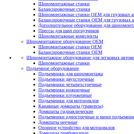
Шиномонтажные станки
Балансировочные станки
Шиномонтажные станки ОЕМ для грузовых а
Балансировочные станки ОЕМ для грузовых 
Дополнительное оборудование для шиномонт
Прессы для шин погрузчиков
Шиномонтажные комплекты
Шиномонтажное оборудование ОЕМ
Шиномонтажные станки ОЕМ
Балансировочные станки ОЕМ
Шиномонтажное оборудование для легковых автом
Шиномонтажные станки
Подъемное оборудование
Подъемники для шиномонтажа
Подъемники двухстоечные
Подъемники четырехстоечные
Подъемники ножничные
Подъемники плунжерные
Подъемники для мотоциклов
Канавные домкраты (траверсы)
Домкраты гидравлические
Подъемники одностоечные и мини подъемни
Домкраты реечные
Опорное устройство для мотоциклов
Домкраты ромбовидные