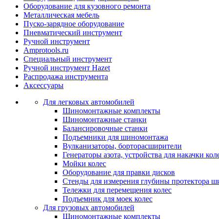
Оборудование для кузовного ремонта
Металлическая мебель
Пуско-зарядное оборудование
Пневматический инструмент
Ручной инструмент
Amprotools.ru
Специальный инструмент
Ручной инструмент Hazet
Распродажа инструмента
Аксессуары
Для легковых автомобилей
Шиномонтажные комплекты
Шиномонтажные станки
Балансировочные станки
Подъемники для шиномонтажа
Вулканизаторы, борторасширители
Генераторы азота, устройства для накачки кол
Мойки колес
Оборудование для правки дисков
Стенды для измерения глубины протектора ш
Тележки для перемещения колес
Подъемник для моек колеc
Для грузовых автомобилей
Шиномонтажные комплекты