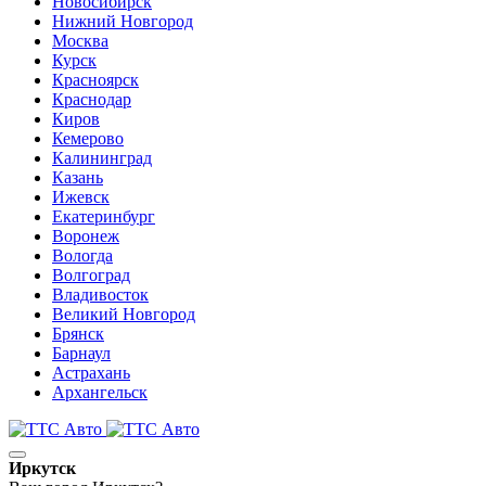
Новосибирск
Нижний Новгород
Москва
Курск
Красноярск
Краснодар
Киров
Кемерово
Калининград
Казань
Ижевск
Екатеринбург
Воронеж
Вологда
Волгоград
Владивосток
Великий Новгород
Брянск
Барнаул
Астрахань
Архангельск
Иркутск