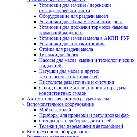
Установки для замены / перекачки
охлаждающей жидкости
Оборудование для раздачи масел
Установки для сбора масел и антифриза
Установки для прокачки тормозов /замены
тормозной жидкости
Установки для замены масла в АКПП, ГУР
Установки для откачки топлива
Стойка для раздачи масла
Тележки для бочек
Насосы для масла, смазки и технологических
жидкостей
Катушки для масла и других
технологических жидкостей
Пистолеты раздаточные и счетчики
Солидолонагнетатели, шприцы и раздача
консистентных смазок
Автоматическая система раздачи масла
Вспомогательное оборудование
Мойки деталей
Приборы для проверки и регулировки фар
Стенды для переборки двигателей
Тележки для перемещения автомобилей
Компрессорное оборудование