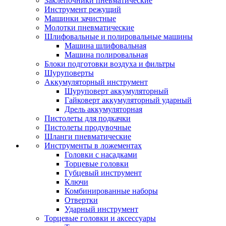
Заклепочники пневматические
Инструмент режущий
Машинки зачистные
Молотки пневматические
Шлифовальные и полировальные машины
Машина шлифовальная
Машина полировальная
Блоки подготовки воздуха и фильтры
Шуруповерты
Аккумуляторный инструмент
Шуруповерт аккумуляторный
Гайковерт аккумуляторный ударный
Дрель аккумуляторная
Пистолеты для подкачки
Пистолеты продувочные
Шланги пневматические
Инструменты в ложементах
Головки с насадками
Торцевые головки
Губцевый инструмент
Ключи
Комбинированные наборы
Отвертки
Ударный инструмент
Торцевые головки и аксессуары