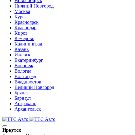
Новосибирск
Нижний Новгород
Москва
Курск
Красноярск
Краснодар
Киров
Кемерово
Калининград
Казань
Ижевск
Екатеринбург
Воронеж
Вологда
Волгоград
Владивосток
Великий Новгород
Брянск
Барнаул
Астрахань
Архангельск
Иркутск