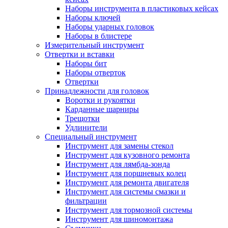
Наборы инструмента в пластиковых кейсах
Наборы ключей
Наборы ударных головок
Наборы в блистере
Измерительный инструмент
Отвертки и вставки
Наборы бит
Наборы отверток
Отвертки
Принадлежности для головок
Воротки и рукоятки
Карданные шарниры
Трещотки
Удлинители
Специальный инструмент
Инструмент для замены стекол
Инструмент для кузовного ремонта
Инструмент для лямбда-зонда
Инструмент для поршневых колец
Инструмент для ремонта двигателя
Инструмент для системы смазки и
фильтрации
Инструмент для тормозной системы
Инструмент для шиномонтажа