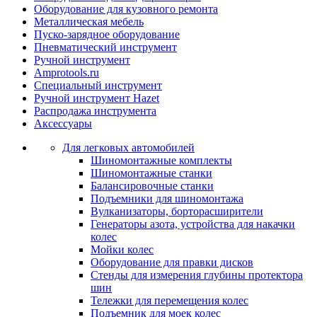
Оборудование для кузовного ремонта
Металлическая мебель
Пуско-зарядное оборудование
Пневматический инструмент
Ручной инструмент
Amprotools.ru
Специальный инструмент
Ручной инструмент Hazet
Распродажа инструмента
Аксессуары
Для легковых автомобилей
Шиномонтажные комплекты
Шиномонтажные станки
Балансировочные станки
Подъемники для шиномонтажа
Вулканизаторы, борторасширители
Генераторы азота, устройства для накачки
колес
Мойки колес
Оборудование для правки дисков
Стенды для измерения глубины протектора
шин
Тележки для перемещения колес
Подъемник для моек колеc