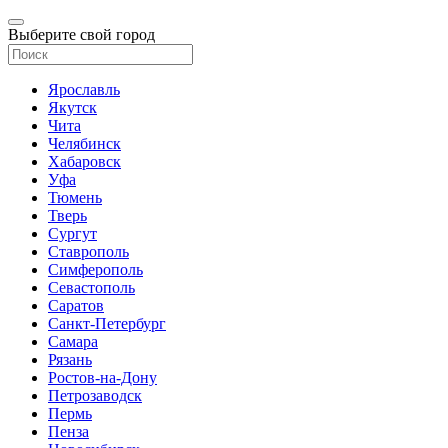
Выберите свой город
Ярославль
Якутск
Чита
Челябинск
Хабаровск
Уфа
Тюмень
Тверь
Сургут
Ставрополь
Симферополь
Севастополь
Саратов
Санкт-Петербург
Самара
Рязань
Ростов-на-Дону
Петрозаводск
Пермь
Пенза