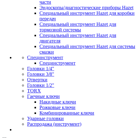
части
Эндоскопы/диагностические приборы Hazet
Специальный инструмент Hazet для коробки
передач
Специальный инструмент Hazet для
тормозной системы
Специальный инструмент Hazet для
двигателя
Специальный инструмент Hazet для системы
смазки
Специнструмент
Специнструмент
Головки 1/4"
Головки 3/8"
Отвертки
Головки 1/2"
TORX
Гаечные ключи
Накидные ключи
Рожковые ключи
Комбинированные ключи
Ударные головки
Распродажа (инструмент)