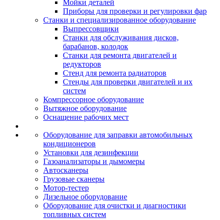
Мойки деталей
Приборы для проверки и регулировки фар
Станки и специализированное оборудование
Выпрессовщики
Станки для обслуживания дисков,
барабанов, колодок
Станки для ремонта двигателей и
редукторов
Стенд для ремонта радиаторов
Стенды для проверки двигателей и их
систем
Компрессорное оборудование
Вытяжное оборудование
Оснащение рабочих мест
Оборудование для заправки автомобильных
кондиционеров
Установки для дезинфекции
Газоанализаторы и дымомеры
Автосканеры
Грузовые сканеры
Мотор-тестер
Дизельное оборудование
Оборудование для очистки и диагностики
топливных систем