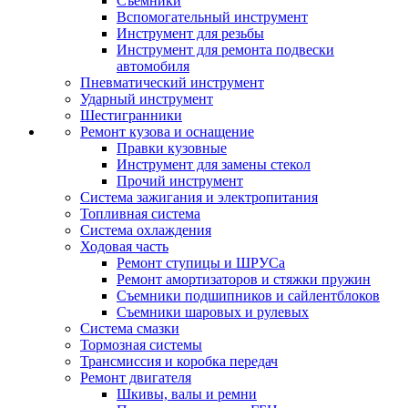
Съемники
Вспомогательный инструмент
Инструмент для резьбы
Инструмент для ремонта подвески
автомобиля
Пневматический инструмент
Ударный инструмент
Шестигранники
Ремонт кузова и оснащение
Правки кузовные
Инструмент для замены стекол
Прочий инструмент
Система зажигания и электропитания
Топливная система
Система охлаждения
Ходовая часть
Ремонт ступицы и ШРУСа
Ремонт амортизаторов и стяжки пружин
Съемники подшипников и сайлентблоков
Съемники шаровых и рулевых
Система смазки
Тормозная системы
Трансмиссия и коробка передач
Ремонт двигателя
Шкивы, валы и ремни