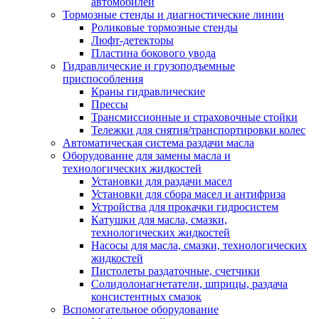
автомобилей
Тормозные стенды и диагностические линии
Роликовые тормозные стенды
Люфт-детекторы
Пластина бокового увода
Гидравлические и грузоподъемные
приспособления
Краны гидравлические
Прессы
Трансмиссионные и страховочные стойки
Тележки для снятия/транспортировки колес
Автоматическая система раздачи масла
Оборудование для замены масла и
технологических жидкостей
Установки для раздачи масел
Установки для сбора масел и антифриза
Устройства для прокачки гидросистем
Катушки для масла, смазки,
технологических жидкостей
Насосы для масла, смазки, технологических
жидкостей
Пистолеты раздаточные, счетчики
Солидолонагнетатели, шприцы, раздача
консистентных смазок
Вспомогательное оборудование