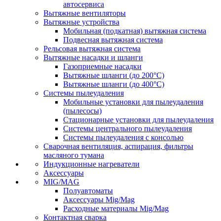
автосервиса
Вытяжные вентиляторы
Вытяжные устройства
Мобильная (подкатная) вытяжная система
Подвесная вытяжная система
Рельсовая вытяжная система
Вытяжные насадки и шланги
Газоприемные насадки
Вытяжные шланги (до 200°C)
Вытяжные шланги (до 400°C)
Системы пылеудаления
Мобильные установки для пылеудаления
(пылесосы)
Стационарные установки для пылеудаления
Системы центрального пылеудаления
Системы пылеудаления с консолью
Сварочная вентиляция, аспирация, фильтры
масляного тумана
Индукционные нагреватели
Аксессуары
MIG/MAG
Полуавтоматы
Аксессуары Mig/Mag
Расходные материалы Mig/Mag
Контактная сварка