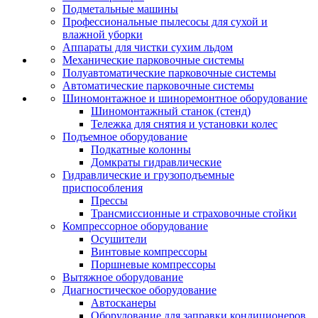
Подметальные машины
Профессиональные пылесосы для сухой и
влажной уборки
Аппараты для чистки сухим льдом
Механические парковочные системы
Полуавтоматические парковочные системы
Автоматические парковочные системы
Шиномонтажное и шиноремонтное оборудование
Шиномонтажный станок (стенд)
Тележка для снятия и установки колес
Подъемное оборудование
Подкатные колонны
Домкраты гидравлические
Гидравлические и грузоподъемные
приспособления
Прессы
Трансмиссионные и страховочные стойки
Компрессорное оборудование
Осушители
Винтовые компрессоры
Поршневые компрессоры
Вытяжное оборудование
Диагностическое оборудование
Автосканеры
Оборудование для заправки кондиционеров