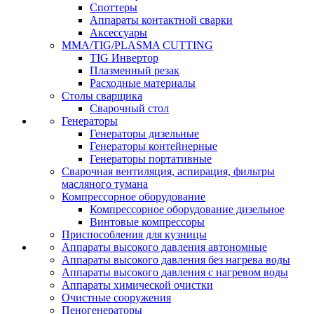
Споттеры
Аппараты контактной сварки
Аксессуары
MMA/TIG/PLASMA CUTTING
TIG Инвертор
Плазменный резак
Расходные материалы
Столы сварщика
Сварочный стол
Генераторы
Генераторы дизельные
Генераторы контейнерные
Генераторы портативные
Сварочная вентиляция, аспирация, фильтры
масляного тумана
Компрессорное оборудование
Компрессорное оборудование дизельное
Винтовые компрессоры
Приспособления для кузницы
Аппараты высокого давления автономные
Аппараты высокого давления без нагрева воды
Аппараты высокого давления с нагревом воды
Аппараты химической очистки
Очистные сооружения
Пеногенераторы