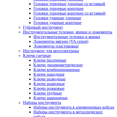
Головки торцевые длинные со вставкой
Головки торцевые короткие
Головки торцевые короткие со вставкой
Головки ударные длинные
Головки ударные короткие
Губцевый инструмент
Инструментальные тележки, ящики и ложементы
Инструментальные тележки и ящики
Ложементы мягкие (VA серия)
Ложементы пластиковые
Инструмент для автоэлектрика
Ключи гаечные
Ключи баллонные
Ключи динамометрические
Ключи комбинированные
Ключи накидные
Ключи разводные
Ключи разрезные
Ключи рожковые
Ключи трубные
Ключи шарнирные
Наборы инструмента
Наборы инструмента в алюминиевых кейсах
Наборы инструмента в металлических
кейсах