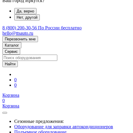
Ваш город Иркутск?
Да, верно
Нет, другой
8 (800) 200-30-56
По России бесплатно
hello@ttsauto.ru
Перезвонить мне
Каталог
Сервис
0
0
Корзина
0
Корзина
Сезонные предложения:
Оборудование для заправки автокондиционеров
Подъемное оборудование