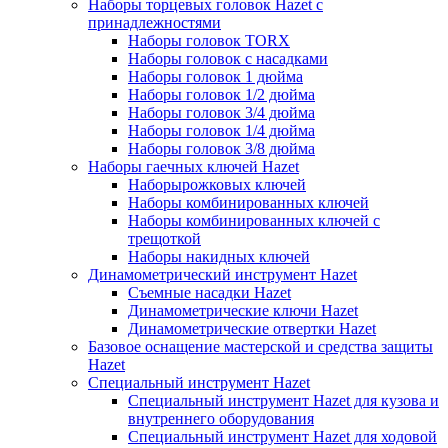
Наборы торцевых головок Hazet с
принадлежностями
Наборы головок TORX
Наборы головок с насадками
Наборы головок 1 дюйма
Наборы головок 1/2 дюйма
Наборы головок 3/4 дюйма
Наборы головок 1/4 дюйма
Наборы головок 3/8 дюйма
Наборы гаечных ключей Hazet
Наборырожковых ключей
Наборы комбинированных ключей
Наборы комбинированных ключей с
трещоткой
Наборы накидных ключей
Динамометрический инструмент Hazet
Съемные насадки Hazet
Динамометрические ключи Hazet
Динамометрические отвертки Hazet
Базовое оснащение мастерской и средства защиты
Hazet
Специальный инструмент Hazet
Специальный инструмент Hazet для кузова и
внутреннего оборудования
Специальный инструмент Hazet для ходовой