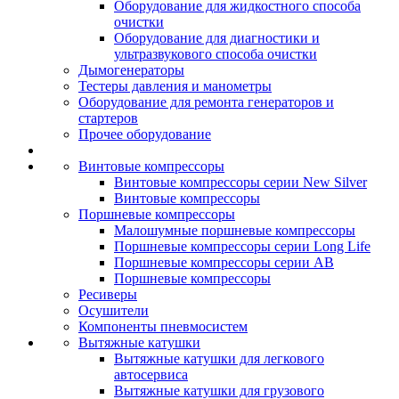
Оборудование для жидкостного способа
очистки
Оборудование для диагностики и
ультразвукового способа очистки
Дымогенераторы
Тестеры давления и манометры
Оборудование для ремонта генераторов и
стартеров
Прочее оборудование
Винтовые компрессоры
Винтовые компрессоры серии New Silver
Винтовые компрессоры
Поршневые компрессоры
Малошумные поршневые компрессоры
Поршневые компрессоры серии Long Life
Поршневые компрессоры серии AB
Поршневые компрессоры
Ресиверы
Осушители
Компоненты пневмосистем
Вытяжные катушки
Вытяжные катушки для легкового
автосервиса
Вытяжные катушки для грузового