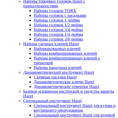
Наборы торцевых головок Hazet с
принадлежностями
Наборы головок TORX
Наборы головок с насадками
Наборы головок 1 дюйма
Наборы головок 1/2 дюйма
Наборы головок 3/4 дюйма
Наборы головок 1/4 дюйма
Наборы головок 3/8 дюйма
Наборы гаечных ключей Hazet
Наборырожковых ключей
Наборы комбинированных ключей
Наборы комбинированных ключей с
трещоткой
Наборы накидных ключей
Динамометрический инструмент Hazet
Съемные насадки Hazet
Динамометрические ключи Hazet
Динамометрические отвертки Hazet
Базовое оснащение мастерской и средства защиты
Hazet
Специальный инструмент Hazet
Специальный инструмент Hazet для кузова и
внутреннего оборудования
Специальный инструмент Hazet для ходовой