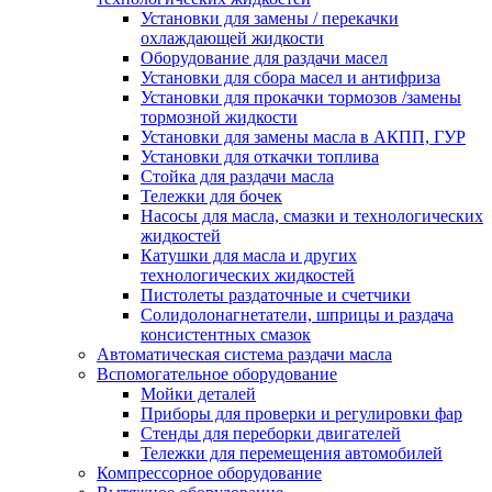
Установки для замены / перекачки
охлаждающей жидкости
Оборудование для раздачи масел
Установки для сбора масел и антифриза
Установки для прокачки тормозов /замены
тормозной жидкости
Установки для замены масла в АКПП, ГУР
Установки для откачки топлива
Стойка для раздачи масла
Тележки для бочек
Насосы для масла, смазки и технологических
жидкостей
Катушки для масла и других
технологических жидкостей
Пистолеты раздаточные и счетчики
Солидолонагнетатели, шприцы и раздача
консистентных смазок
Автоматическая система раздачи масла
Вспомогательное оборудование
Мойки деталей
Приборы для проверки и регулировки фар
Стенды для переборки двигателей
Тележки для перемещения автомобилей
Компрессорное оборудование