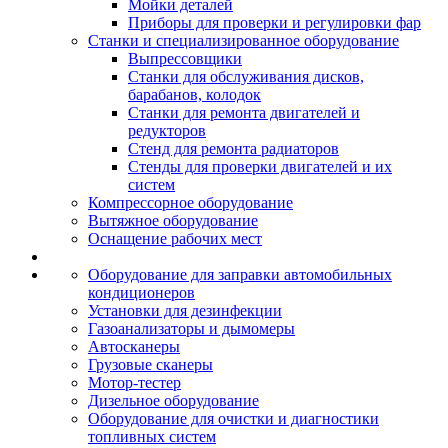
Мойки деталей
Приборы для проверки и регулировки фар
Станки и специализированное оборудование
Выпрессовщики
Станки для обслуживания дисков,
барабанов, колодок
Станки для ремонта двигателей и
редукторов
Стенд для ремонта радиаторов
Стенды для проверки двигателей и их
систем
Компрессорное оборудование
Вытяжное оборудование
Оснащение рабочих мест
Оборудование для заправки автомобильных
кондиционеров
Установки для дезинфекции
Газоанализаторы и дымомеры
Автосканеры
Грузовые сканеры
Мотор-тестер
Дизельное оборудование
Оборудование для очистки и диагностики
топливных систем