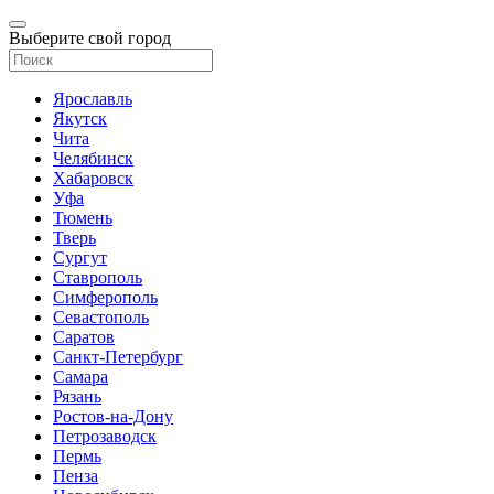
Выберите свой город
Ярославль
Якутск
Чита
Челябинск
Хабаровск
Уфа
Тюмень
Тверь
Сургут
Ставрополь
Симферополь
Севастополь
Саратов
Санкт-Петербург
Самара
Рязань
Ростов-на-Дону
Петрозаводск
Пермь
Пенза