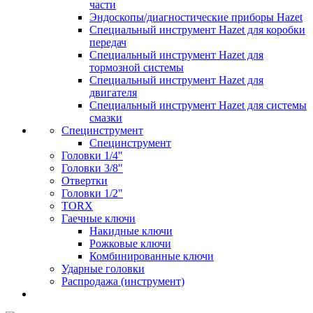
части
Эндоскопы/диагностические приборы Hazet
Специальный инструмент Hazet для коробки
передач
Специальный инструмент Hazet для
тормозной системы
Специальный инструмент Hazet для
двигателя
Специальный инструмент Hazet для системы
смазки
Специнструмент
Специнструмент
Головки 1/4"
Головки 3/8"
Отвертки
Головки 1/2"
TORX
Гаечные ключи
Накидные ключи
Рожковые ключи
Комбинированные ключи
Ударные головки
Распродажа (инструмент)