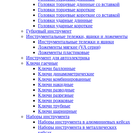
Головки торцевые длинные со вставкой
Головки торцевые короткие
Головки торцевые короткие со вставкой
Головки ударные длинные
Головки ударные короткие
Губцевый инструмент
Инструментальные тележки, ящики и ложементы
Инструментальные тележки и ящики
Ложементы мягкие (VA серия)
Ложементы пластиковые
Инструмент для автоэлектрика
Ключи гаечные
Ключи баллонные
Ключи динамометрические
Ключи комбинированные
Ключи накидные
Ключи разводные
Ключи разрезные
Ключи рожковые
Ключи трубные
Ключи шарнирные
Наборы инструмента
Наборы инструмента в алюминиевых кейсах
Наборы инструмента в металлических
кейсах