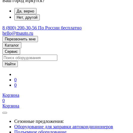
Ваш город Иркутск?
Да, верно
Нет, другой
8 (800) 200-30-56
По России бесплатно
hello@ttsauto.ru
Перезвонить мне
Каталог
Сервис
0
0
Корзина
0
Корзина
Сезонные предложения:
Оборудование для заправки автокондиционеров
Подъемное оборудование