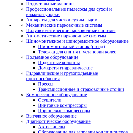
Подметальные машины
Профессиональные пылесосы для сухой и
влажной уборки
Аппараты для чистки сухим льдом
Механические парковочные системы
Полуавтоматические парковочные системы
Автоматические парковочные системы
Шиномонтажное и шиноремонтное оборудование
Шиномонтажный станок (стенд)
Тележка для снятия и установки колес
Подъемное оборудование
Подкатные колонны
Домкраты гидравлические
Гидравлические и грузоподъемные
приспособления
Прессы
Трансмиссионные и страховочные стойки
Компрессорное оборудование
Осушители
Винтовые компрессоры
Поршневые компрессоры
Вытяжное оборудование
Диагностическое оборудование
Автосканеры
Оборудование для заправки кондиционеров