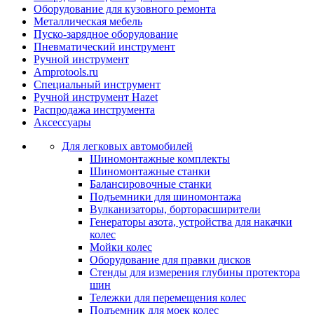
Оборудование для кузовного ремонта
Металлическая мебель
Пуско-зарядное оборудование
Пневматический инструмент
Ручной инструмент
Amprotools.ru
Специальный инструмент
Ручной инструмент Hazet
Распродажа инструмента
Аксессуары
Для легковых автомобилей
Шиномонтажные комплекты
Шиномонтажные станки
Балансировочные станки
Подъемники для шиномонтажа
Вулканизаторы, борторасширители
Генераторы азота, устройства для накачки
колес
Мойки колес
Оборудование для правки дисков
Стенды для измерения глубины протектора
шин
Тележки для перемещения колес
Подъемник для моек колеc