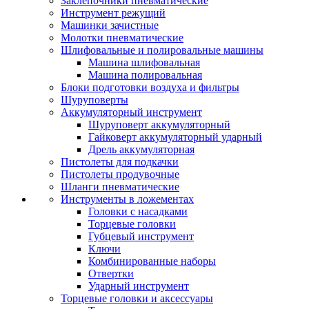
Заклепочники пневматические
Инструмент режущий
Машинки зачистные
Молотки пневматические
Шлифовальные и полировальные машины
Машина шлифовальная
Машина полировальная
Блоки подготовки воздуха и фильтры
Шуруповерты
Аккумуляторный инструмент
Шуруповерт аккумуляторный
Гайковерт аккумуляторный ударный
Дрель аккумуляторная
Пистолеты для подкачки
Пистолеты продувочные
Шланги пневматические
Инструменты в ложементах
Головки с насадками
Торцевые головки
Губцевый инструмент
Ключи
Комбинированные наборы
Отвертки
Ударный инструмент
Торцевые головки и аксессуары