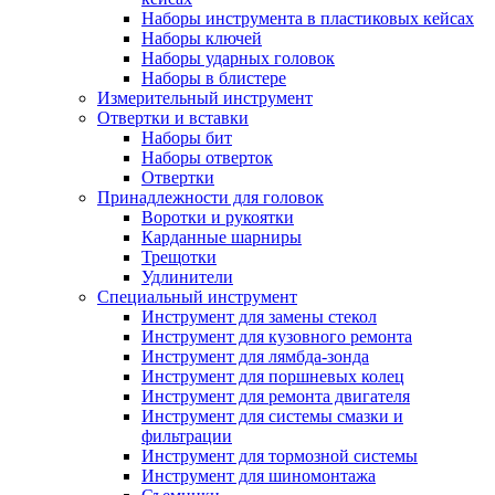
Наборы инструмента в пластиковых кейсах
Наборы ключей
Наборы ударных головок
Наборы в блистере
Измерительный инструмент
Отвертки и вставки
Наборы бит
Наборы отверток
Отвертки
Принадлежности для головок
Воротки и рукоятки
Карданные шарниры
Трещотки
Удлинители
Специальный инструмент
Инструмент для замены стекол
Инструмент для кузовного ремонта
Инструмент для лямбда-зонда
Инструмент для поршневых колец
Инструмент для ремонта двигателя
Инструмент для системы смазки и
фильтрации
Инструмент для тормозной системы
Инструмент для шиномонтажа