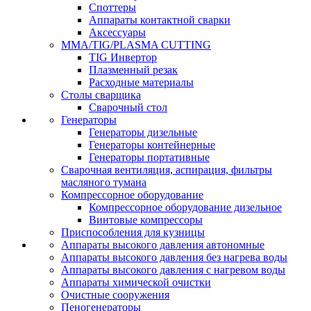
Споттеры
Аппараты контактной сварки
Аксессуары
MMA/TIG/PLASMA CUTTING
TIG Инвертор
Плазменный резак
Расходные материалы
Столы сварщика
Сварочный стол
Генераторы
Генераторы дизельные
Генераторы контейнерные
Генераторы портативные
Сварочная вентиляция, аспирация, фильтры
масляного тумана
Компрессорное оборудование
Компрессорное оборудование дизельное
Винтовые компрессоры
Приспособления для кузницы
Аппараты высокого давления автономные
Аппараты высокого давления без нагрева воды
Аппараты высокого давления с нагревом воды
Аппараты химической очистки
Очистные сооружения
Пеногенераторы