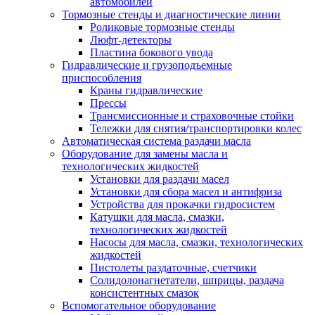
автомобилей
Тормозные стенды и диагностические линии
Роликовые тормозные стенды
Люфт-детекторы
Пластина бокового увода
Гидравлические и грузоподъемные
приспособления
Краны гидравлические
Прессы
Трансмиссионные и страховочные стойки
Тележки для снятия/транспортировки колес
Автоматическая система раздачи масла
Оборудование для замены масла и
технологических жидкостей
Установки для раздачи масел
Установки для сбора масел и антифриза
Устройства для прокачки гидросистем
Катушки для масла, смазки,
технологических жидкостей
Насосы для масла, смазки, технологических
жидкостей
Пистолеты раздаточные, счетчики
Солидолонагнетатели, шприцы, раздача
консистентных смазок
Вспомогательное оборудование