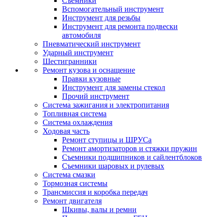
Съемники
Вспомогательный инструмент
Инструмент для резьбы
Инструмент для ремонта подвески
автомобиля
Пневматический инструмент
Ударный инструмент
Шестигранники
Ремонт кузова и оснащение
Правки кузовные
Инструмент для замены стекол
Прочий инструмент
Система зажигания и электропитания
Топливная система
Система охлаждения
Ходовая часть
Ремонт ступицы и ШРУСа
Ремонт амортизаторов и стяжки пружин
Съемники подшипников и сайлентблоков
Съемники шаровых и рулевых
Система смазки
Тормозная системы
Трансмиссия и коробка передач
Ремонт двигателя
Шкивы, валы и ремни