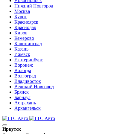
Новосибирск
Нижний Новгород
Москва
Курск
Красноярск
Краснодар
Киров
Кемерово
Калининград
Казань
Ижевск
Екатеринбург
Воронеж
Вологда
Волгоград
Владивосток
Великий Новгород
Брянск
Барнаул
Астрахань
Архангельск
Иркутск