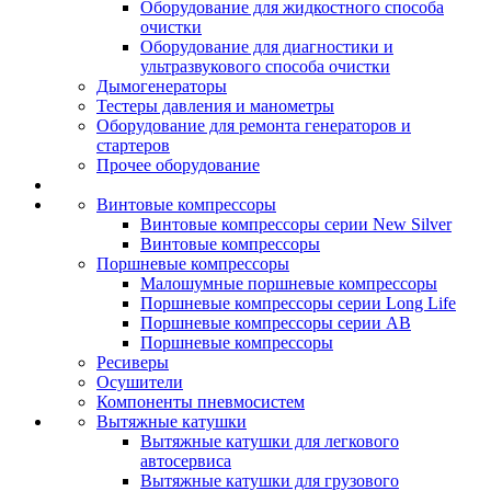
Оборудование для жидкостного способа
очистки
Оборудование для диагностики и
ультразвукового способа очистки
Дымогенераторы
Тестеры давления и манометры
Оборудование для ремонта генераторов и
стартеров
Прочее оборудование
Винтовые компрессоры
Винтовые компрессоры серии New Silver
Винтовые компрессоры
Поршневые компрессоры
Малошумные поршневые компрессоры
Поршневые компрессоры серии Long Life
Поршневые компрессоры серии AB
Поршневые компрессоры
Ресиверы
Осушители
Компоненты пневмосистем
Вытяжные катушки
Вытяжные катушки для легкового
автосервиса
Вытяжные катушки для грузового