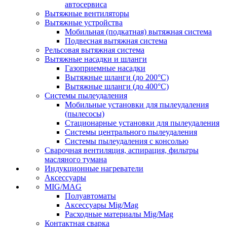
автосервиса
Вытяжные вентиляторы
Вытяжные устройства
Мобильная (подкатная) вытяжная система
Подвесная вытяжная система
Рельсовая вытяжная система
Вытяжные насадки и шланги
Газоприемные насадки
Вытяжные шланги (до 200°C)
Вытяжные шланги (до 400°C)
Системы пылеудаления
Мобильные установки для пылеудаления
(пылесосы)
Стационарные установки для пылеудаления
Системы центрального пылеудаления
Системы пылеудаления с консолью
Сварочная вентиляция, аспирация, фильтры
масляного тумана
Индукционные нагреватели
Аксессуары
MIG/MAG
Полуавтоматы
Аксессуары Mig/Mag
Расходные материалы Mig/Mag
Контактная сварка