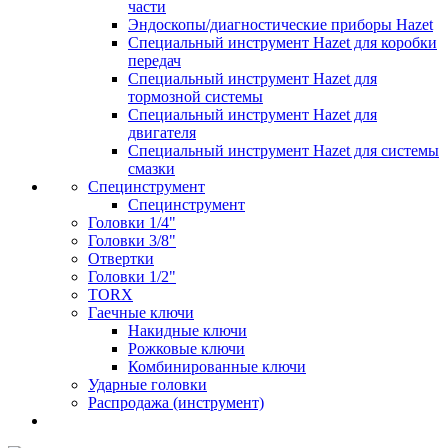
части
Эндоскопы/диагностические приборы Hazet
Специальный инструмент Hazet для коробки
передач
Специальный инструмент Hazet для
тормозной системы
Специальный инструмент Hazet для
двигателя
Специальный инструмент Hazet для системы
смазки
Специнструмент
Специнструмент
Головки 1/4"
Головки 3/8"
Отвертки
Головки 1/2"
TORX
Гаечные ключи
Накидные ключи
Рожковые ключи
Комбинированные ключи
Ударные головки
Распродажа (инструмент)