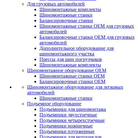
Для грузовых автомобилей
Шиномонтажные комплекты
Шиномонтажные станки
Балансировочные станки
Шиномонтажные станки ОЕМ для грузовых
автомобилей
Балансировочные станки ОЕМ для грузовых
автомобилей
Дополнительное оборудование для
шиномонтажного участка
Прессы для шин погрузчиков
Шиномонтажные комплекты
Шиномонтажное оборудование ОЕМ
Шиномонтажные станки ОЕМ
Балансировочные станки ОЕМ
Шиномонтажное оборудование для легковых
автомобилей
Шиномонтажные станки
Подъемное оборудование
Подъемники для шиномонтажа
Подъемники двухстоечные
Подъемники четырехстоечные
Подъемники ножничные
Подъемники плунжерные
Подъемники для мотоциклов