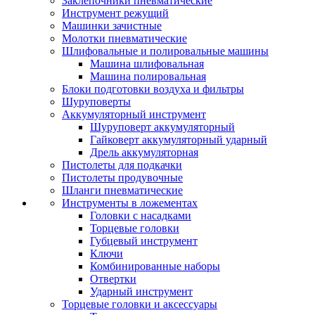
Заклепочники пневматические
Инструмент режущий
Машинки зачистные
Молотки пневматические
Шлифовальные и полировальные машины
Машина шлифовальная
Машина полировальная
Блоки подготовки воздуха и фильтры
Шуруповерты
Аккумуляторный инструмент
Шуруповерт аккумуляторный
Гайковерт аккумуляторный ударный
Дрель аккумуляторная
Пистолеты для подкачки
Пистолеты продувочные
Шланги пневматические
Инструменты в ложементах
Головки с насадками
Торцевые головки
Губцевый инструмент
Ключи
Комбинированные наборы
Отвертки
Ударный инструмент
Торцевые головки и аксессуары