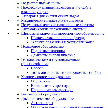
Подметальные машины
Профессиональные пылесосы для сухой и
влажной уборки
Аппараты для чистки сухим льдом
Механические парковочные системы
Полуавтоматические парковочные системы
Автоматические парковочные системы
Шиномонтажное и шиноремонтное оборудование
Шиномонтажный станок (стенд)
Тележка для снятия и установки колес
Подъемное оборудование
Подкатные колонны
Домкраты гидравлические
Гидравлические и грузоподъемные
приспособления
Прессы
Трансмиссионные и страховочные стойки
Компрессорное оборудование
Осушители
Винтовые компрессоры
Поршневые компрессоры
Вытяжное оборудование
Диагностическое оборудование
Автосканеры
Оборудование для заправки кондиционеров