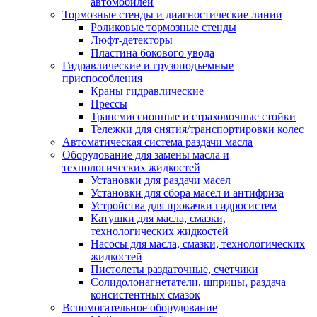
автомобилей
Тормозные стенды и диагностические линии
Роликовые тормозные стенды
Люфт-детекторы
Пластина бокового увода
Гидравлические и грузоподъемные
приспособления
Краны гидравлические
Прессы
Трансмиссионные и страховочные стойки
Тележки для снятия/транспортировки колес
Автоматическая система раздачи масла
Оборудование для замены масла и
технологических жидкостей
Установки для раздачи масел
Установки для сбора масел и антифриза
Устройства для прокачки гидросистем
Катушки для масла, смазки,
технологических жидкостей
Насосы для масла, смазки, технологических
жидкостей
Пистолеты раздаточные, счетчики
Солидолонагнетатели, шприцы, раздача
консистентных смазок
Вспомогательное оборудование