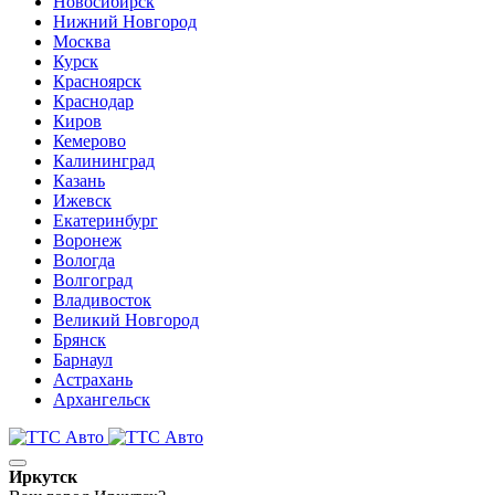
Новосибирск
Нижний Новгород
Москва
Курск
Красноярск
Краснодар
Киров
Кемерово
Калининград
Казань
Ижевск
Екатеринбург
Воронеж
Вологда
Волгоград
Владивосток
Великий Новгород
Брянск
Барнаул
Астрахань
Архангельск
Иркутск