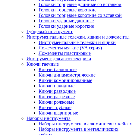
Головки торцевые длинные со вставкой
Головки торцевые короткие
Головки торцевые короткие со вставкой
Головки ударные длинные
Головки ударные короткие
Губцевый инструмент
Инструментальные тележки, ящики и ложементы
Инструментальные тележки и ящики
Ложементы мягкие (VA серия)
Ложементы пластиковые
Инструмент для автоэлектрика
Ключи гаечные
Ключи баллонные
Ключи динамометрические
Ключи комбинированные
Ключи накидные
Ключи разводные
Ключи разрезные
Ключи рожковые
Ключи трубные
Ключи шарнирные
Наборы инструмента
Наборы инструмента в алюминиевых кейсах
Наборы инструмента в металлических
кейсах