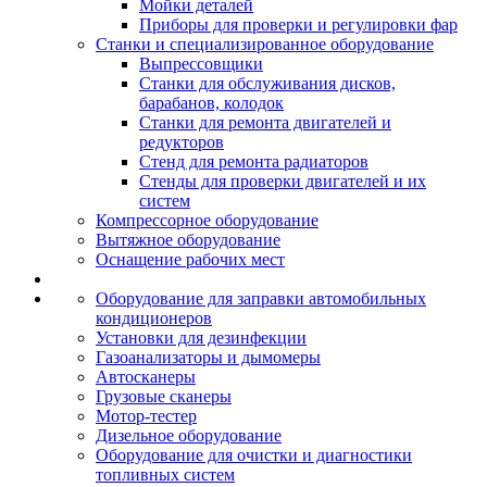
Мойки деталей
Приборы для проверки и регулировки фар
Станки и специализированное оборудование
Выпрессовщики
Станки для обслуживания дисков,
барабанов, колодок
Станки для ремонта двигателей и
редукторов
Стенд для ремонта радиаторов
Стенды для проверки двигателей и их
систем
Компрессорное оборудование
Вытяжное оборудование
Оснащение рабочих мест
Оборудование для заправки автомобильных
кондиционеров
Установки для дезинфекции
Газоанализаторы и дымомеры
Автосканеры
Грузовые сканеры
Мотор-тестер
Дизельное оборудование
Оборудование для очистки и диагностики
топливных систем