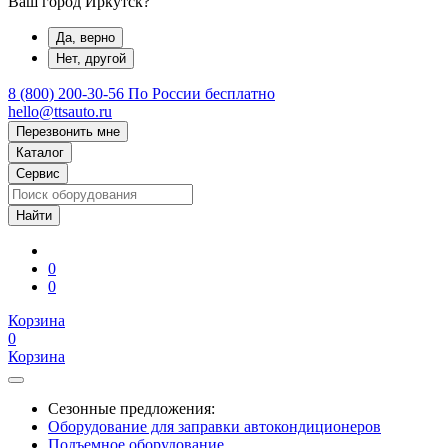
Ваш город Иркутск?
Да, верно
Нет, другой
8 (800) 200-30-56
По России бесплатно
hello@ttsauto.ru
Перезвонить мне
Каталог
Сервис
0
0
Корзина
0
Корзина
Сезонные предложения:
Оборудование для заправки автокондиционеров
Подъемное оборудование