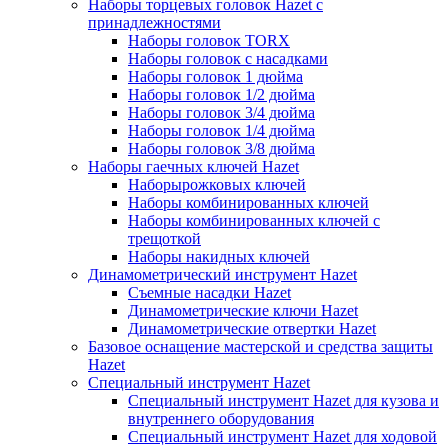
Наборы торцевых головок Hazet с
принадлежностями
Наборы головок TORX
Наборы головок с насадками
Наборы головок 1 дюйма
Наборы головок 1/2 дюйма
Наборы головок 3/4 дюйма
Наборы головок 1/4 дюйма
Наборы головок 3/8 дюйма
Наборы гаечных ключей Hazet
Наборырожковых ключей
Наборы комбинированных ключей
Наборы комбинированных ключей с
трещоткой
Наборы накидных ключей
Динамометрический инструмент Hazet
Съемные насадки Hazet
Динамометрические ключи Hazet
Динамометрические отвертки Hazet
Базовое оснащение мастерской и средства защиты
Hazet
Специальный инструмент Hazet
Специальный инструмент Hazet для кузова и
внутреннего оборудования
Специальный инструмент Hazet для ходовой