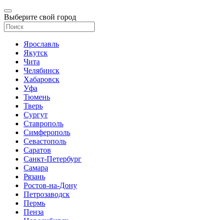
Выберите свой город
Ярославль
Якутск
Чита
Челябинск
Хабаровск
Уфа
Тюмень
Тверь
Сургут
Ставрополь
Симферополь
Севастополь
Саратов
Санкт-Петербург
Самара
Рязань
Ростов-на-Дону
Петрозаводск
Пермь
Пенза