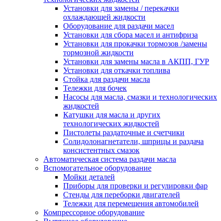
Установки для замены / перекачки
охлаждающей жидкости
Оборудование для раздачи масел
Установки для сбора масел и антифриза
Установки для прокачки тормозов /замены
тормозной жидкости
Установки для замены масла в АКПП, ГУР
Установки для откачки топлива
Стойка для раздачи масла
Тележки для бочек
Насосы для масла, смазки и технологических
жидкостей
Катушки для масла и других
технологических жидкостей
Пистолеты раздаточные и счетчики
Солидолонагнетатели, шприцы и раздача
консистентных смазок
Автоматическая система раздачи масла
Вспомогательное оборудование
Мойки деталей
Приборы для проверки и регулировки фар
Стенды для переборки двигателей
Тележки для перемещения автомобилей
Компрессорное оборудование