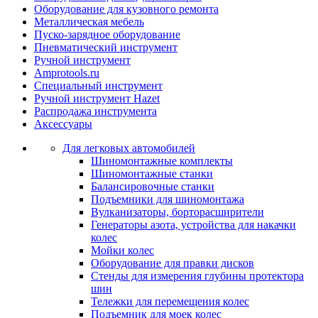
Оборудование для кузовного ремонта
Металлическая мебель
Пуско-зарядное оборудование
Пневматический инструмент
Ручной инструмент
Amprotools.ru
Специальный инструмент
Ручной инструмент Hazet
Распродажа инструмента
Аксессуары
Для легковых автомобилей
Шиномонтажные комплекты
Шиномонтажные станки
Балансировочные станки
Подъемники для шиномонтажа
Вулканизаторы, борторасширители
Генераторы азота, устройства для накачки
колес
Мойки колес
Оборудование для правки дисков
Стенды для измерения глубины протектора
шин
Тележки для перемещения колес
Подъемник для моек колеc