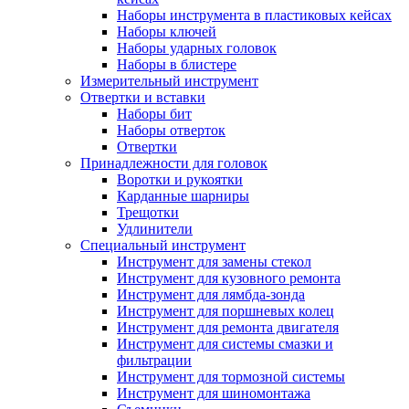
Наборы инструмента в пластиковых кейсах
Наборы ключей
Наборы ударных головок
Наборы в блистере
Измерительный инструмент
Отвертки и вставки
Наборы бит
Наборы отверток
Отвертки
Принадлежности для головок
Воротки и рукоятки
Карданные шарниры
Трещотки
Удлинители
Специальный инструмент
Инструмент для замены стекол
Инструмент для кузовного ремонта
Инструмент для лямбда-зонда
Инструмент для поршневых колец
Инструмент для ремонта двигателя
Инструмент для системы смазки и
фильтрации
Инструмент для тормозной системы
Инструмент для шиномонтажа