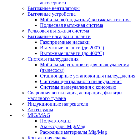
автосервиса
Вытяжные вентиляторы
Вытяжные устройства
Мобильная (подкатная) вытяжная система
Подвесная вытяжная система
Рельсовая вытяжная система
Вытяжные насадки и шланги
Газоприемные насадки
Вытяжные шланги (до 200°C)
Вытяжные шланги (до 400°C)
Системы пылеудаления
Мобильные установки для пылеудаления
(пылесосы)
Стационарные установки для пылеудаления
Системы центрального пылеудаления
Системы пылеудаления с консолью
Сварочная вентиляция, аспирация, фильтры
масляного тумана
Индукционные нагреватели
Аксессуары
MIG/MAG
Полуавтоматы
Аксессуары Mig/Mag
Расходные материалы Mig/Mag
Контактная сварка