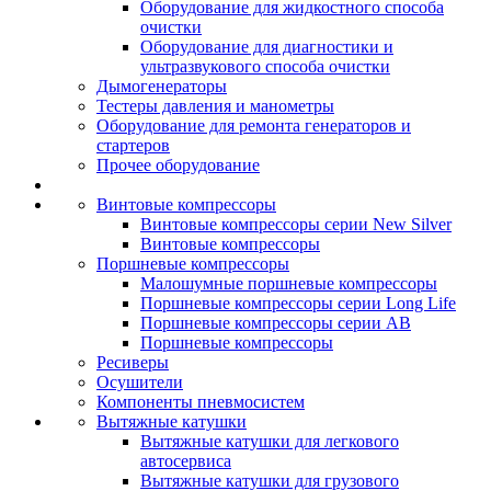
Оборудование для жидкостного способа
очистки
Оборудование для диагностики и
ультразвукового способа очистки
Дымогенераторы
Тестеры давления и манометры
Оборудование для ремонта генераторов и
стартеров
Прочее оборудование
Винтовые компрессоры
Винтовые компрессоры серии New Silver
Винтовые компрессоры
Поршневые компрессоры
Малошумные поршневые компрессоры
Поршневые компрессоры серии Long Life
Поршневые компрессоры серии AB
Поршневые компрессоры
Ресиверы
Осушители
Компоненты пневмосистем
Вытяжные катушки
Вытяжные катушки для легкового
автосервиса
Вытяжные катушки для грузового