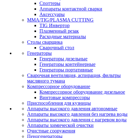
Споттеры
Аппараты контактной сварки
Аксессуары
MMA/TIG/PLASMA CUTTING
TIG Инвертор
Плазменный резак
Расходные материалы
Столы сварщика
Сварочный стол
Генераторы
Генераторы дизельные
Генераторы контейнерные
Генераторы портативные
Сварочная вентиляция, аспирация, фильтры
масляного тумана
Компрессорное оборудование
Компрессорное оборудование дизельное
Винтовые компрессоры
Приспособления для кузницы
Аппараты высокого давления автономные
Аппараты высокого давления без нагрева воды
Аппараты высокого давления с нагревом воды
Аппараты химической очистки
Очистные сооружения
Пеногенераторы