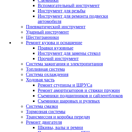
Съемники
Вспомогательный инструмент
Инструмент для резьбы
Инструмент для ремонта подвески
автомобиля
Пневматический инструмент
Ударный инструмент
Шестигранники
Ремонт кузова и оснащение
Правки кузовные
Инструмент для замены стекол
Прочий инструмент
Система зажигания и электропитания
Топливная система
Система охлаждения
Ходовая часть
Ремонт ступицы и ШРУСа
Ремонт амортизаторов и стяжки пружин
Съемники подшипников и сайлентблоков
Съемники шаровых и рулевых
Система смазки
Тормозная системы
Трансмиссия и коробка передач
Ремонт двигателя
Шкивы, валы и ремни