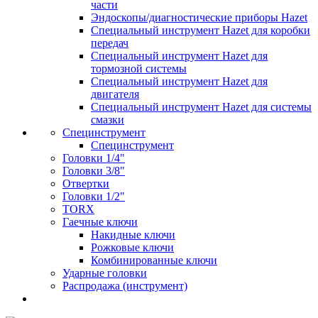
части
Эндоскопы/диагностические приборы Hazet
Специальный инструмент Hazet для коробки
передач
Специальный инструмент Hazet для
тормозной системы
Специальный инструмент Hazet для
двигателя
Специальный инструмент Hazet для системы
смазки
Специнструмент
Специнструмент
Головки 1/4"
Головки 3/8"
Отвертки
Головки 1/2"
TORX
Гаечные ключи
Накидные ключи
Рожковые ключи
Комбинированные ключи
Ударные головки
Распродажа (инструмент)