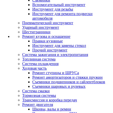
Съемники
Вспомогательный инструмент
Инструмент для резьбы
Инструмент для ремонта подвески
автомобиля
Пневматический инструмент
Ударный инструмент
Шестигранники
Ремонт кузова и оснащение
Правки кузовные
Инструмент для замены стекол
Прочий инструмент
Система зажигания и электропитания
Топливная система
Система охлаждения
Ходовая часть
Ремонт ступицы и ШРУСа
Ремонт амортизаторов и стяжки пружин
Съемники подшипников и сайлентблоков
Съемники шаровых и рулевых
Система смазки
Тормозная системы
Трансмиссия и коробка передач
Ремонт двигателя
Шкивы, валы и ремни