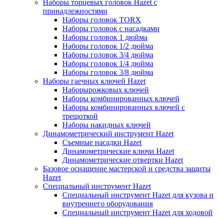
Наборы торцевых головок Hazet с
принадлежностями
Наборы головок TORX
Наборы головок с насадками
Наборы головок 1 дюйма
Наборы головок 1/2 дюйма
Наборы головок 3/4 дюйма
Наборы головок 1/4 дюйма
Наборы головок 3/8 дюйма
Наборы гаечных ключей Hazet
Наборырожковых ключей
Наборы комбинированных ключей
Наборы комбинированных ключей с
трещоткой
Наборы накидных ключей
Динамометрический инструмент Hazet
Съемные насадки Hazet
Динамометрические ключи Hazet
Динамометрические отвертки Hazet
Базовое оснащение мастерской и средства защиты
Hazet
Специальный инструмент Hazet
Специальный инструмент Hazet для кузова и
внутреннего оборудования
Специальный инструмент Hazet для ходовой