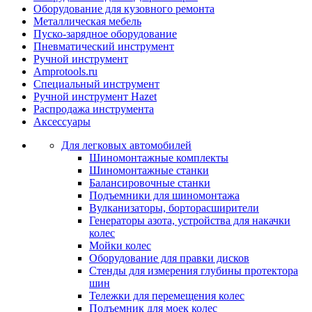
Оборудование для кузовного ремонта
Металлическая мебель
Пуско-зарядное оборудование
Пневматический инструмент
Ручной инструмент
Amprotools.ru
Специальный инструмент
Ручной инструмент Hazet
Распродажа инструмента
Аксессуары
Для легковых автомобилей
Шиномонтажные комплекты
Шиномонтажные станки
Балансировочные станки
Подъемники для шиномонтажа
Вулканизаторы, борторасширители
Генераторы азота, устройства для накачки
колес
Мойки колес
Оборудование для правки дисков
Стенды для измерения глубины протектора
шин
Тележки для перемещения колес
Подъемник для моек колеc