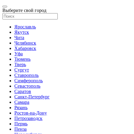
Выберите свой город
Ярославль
Якутск
Чита
Челябинск
Хабаровск
Уфа
Тюмень
Тверь
Сургут
Ставрополь
Симферополь
Севастополь
Саратов
Санкт-Петербург
Самара
Рязань
Ростов-на-Дону
Петрозаводск
Пермь
Пенза