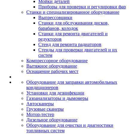
Мойки деталей
Приборы для проверки и регулировки фар
Станки и специализированное оборудование
Выпрессовщики
Станки для обслуживания дисков,
барабанов, колодок
Станки для ремонта двигателей и
редукторов
Стенд для ремонта радиаторов
Стенды для проверки двигателей и их
систем
Компрессорное оборудование
Вытяжное оборудование
Оснащение рабочих мест
Оборудование для заправки автомобильных
кондиционеров
Установки для дезинфекции
Газоанализаторы и дымомеры
Автосканеры
Грузовые сканеры
Мотор-тестер
Дизельное оборудование
Оборудование для очистки и диагностики
топливных систем