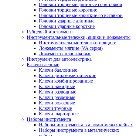
Головки торцевые длинные со вставкой
Головки торцевые короткие
Головки торцевые короткие со вставкой
Головки ударные длинные
Головки ударные короткие
Губцевый инструмент
Инструментальные тележки, ящики и ложементы
Инструментальные тележки и ящики
Ложементы мягкие (VA серия)
Ложементы пластиковые
Инструмент для автоэлектрика
Ключи гаечные
Ключи баллонные
Ключи динамометрические
Ключи комбинированные
Ключи накидные
Ключи разводные
Ключи разрезные
Ключи рожковые
Ключи трубные
Ключи шарнирные
Наборы инструмента
Наборы инструмента в алюминиевых кейсах
Наборы инструмента в металлических
кейсах