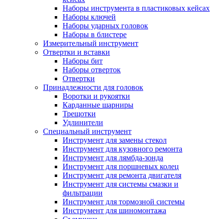
Наборы инструмента в пластиковых кейсах
Наборы ключей
Наборы ударных головок
Наборы в блистере
Измерительный инструмент
Отвертки и вставки
Наборы бит
Наборы отверток
Отвертки
Принадлежности для головок
Воротки и рукоятки
Карданные шарниры
Трещотки
Удлинители
Специальный инструмент
Инструмент для замены стекол
Инструмент для кузовного ремонта
Инструмент для лямбда-зонда
Инструмент для поршневых колец
Инструмент для ремонта двигателя
Инструмент для системы смазки и
фильтрации
Инструмент для тормозной системы
Инструмент для шиномонтажа