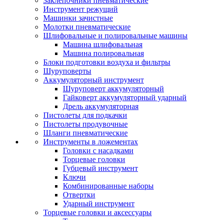
Заклепочники пневматические
Инструмент режущий
Машинки зачистные
Молотки пневматические
Шлифовальные и полировальные машины
Машина шлифовальная
Машина полировальная
Блоки подготовки воздуха и фильтры
Шуруповерты
Аккумуляторный инструмент
Шуруповерт аккумуляторный
Гайковерт аккумуляторный ударный
Дрель аккумуляторная
Пистолеты для подкачки
Пистолеты продувочные
Шланги пневматические
Инструменты в ложементах
Головки с насадками
Торцевые головки
Губцевый инструмент
Ключи
Комбинированные наборы
Отвертки
Ударный инструмент
Торцевые головки и аксессуары