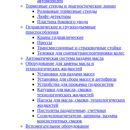
автомобилей
Тормозные стенды и диагностические линии
Роликовые тормозные стенды
Люфт-детекторы
Пластина бокового увода
Гидравлические и грузоподъемные
приспособления
Краны гидравлические
Прессы
Трансмиссионные и страховочные стойки
Тележки для снятия/транспортировки колес
Автоматическая система раздачи масла
Оборудование для замены масла и
технологических жидкостей
Установки для раздачи масел
Установки для сбора масел и антифриза
Устройства для прокачки гидросистем
Катушки для масла, смазки,
технологических жидкостей
Насосы для масла, смазки, технологических
жидкостей
Пистолеты раздаточные, счетчики
Солидолонагнетатели, шприцы, раздача
консистентных смазок
Вспомогательное оборудование