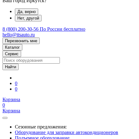
Ваш город Иркутск?
Да, верно
Нет, другой
8 (800) 200-30-56
По России бесплатно
hello@ttsauto.ru
Перезвонить мне
Каталог
Сервис
0
0
Корзина
0
Корзина
Сезонные предложения:
Оборудование для заправки автокондиционеров
Подъемное оборудование