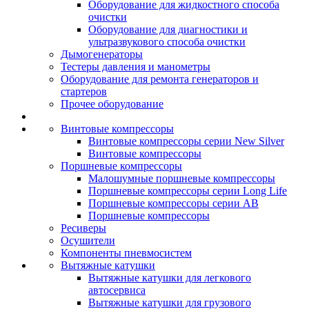
Оборудование для жидкостного способа
очистки
Оборудование для диагностики и
ультразвукового способа очистки
Дымогенераторы
Тестеры давления и манометры
Оборудование для ремонта генераторов и
стартеров
Прочее оборудование
Винтовые компрессоры
Винтовые компрессоры серии New Silver
Винтовые компрессоры
Поршневые компрессоры
Малошумные поршневые компрессоры
Поршневые компрессоры серии Long Life
Поршневые компрессоры серии AB
Поршневые компрессоры
Ресиверы
Осушители
Компоненты пневмосистем
Вытяжные катушки
Вытяжные катушки для легкового
автосервиса
Вытяжные катушки для грузового