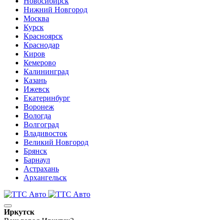
Новосибирск
Нижний Новгород
Москва
Курск
Красноярск
Краснодар
Киров
Кемерово
Калининград
Казань
Ижевск
Екатеринбург
Воронеж
Вологда
Волгоград
Владивосток
Великий Новгород
Брянск
Барнаул
Астрахань
Архангельск
Иркутск