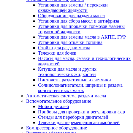
Установки для замены / перекачки
охлаждающей жидкости
Оборудование для раздачи масел
Установки для сбора масел и антифриза
Установки для прокачки тормозов /замены
тормозной жидкости
Установки для замены масла в АКПП, ГУР
Установки для откачки топлива
Стойка для раздачи масла
Тележки для бочек
Насосы для масла, смазки и технологических
жидкостей
Катушки для масла и других
технологических жидкостей
Пистолеты раздаточные и счетчики
Солидолонагнетатели, шприцы и раздача
консистентных смазок
Автоматическая система раздачи масла
Вспомогательное оборудование
Мойки деталей
Приборы для проверки и регулировки фар
Стенды для переборки двигателей
Тележки для перемещения автомобилей
Компрессорное оборудование