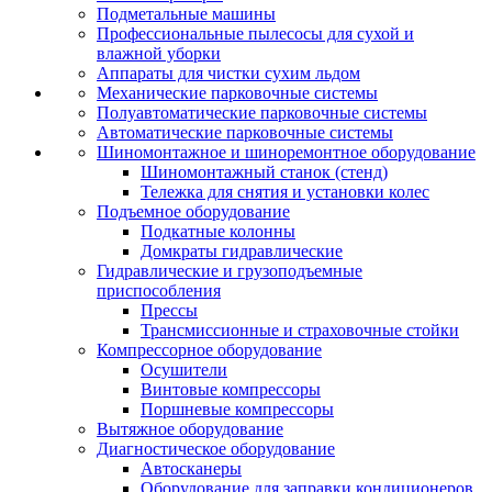
Подметальные машины
Профессиональные пылесосы для сухой и
влажной уборки
Аппараты для чистки сухим льдом
Механические парковочные системы
Полуавтоматические парковочные системы
Автоматические парковочные системы
Шиномонтажное и шиноремонтное оборудование
Шиномонтажный станок (стенд)
Тележка для снятия и установки колес
Подъемное оборудование
Подкатные колонны
Домкраты гидравлические
Гидравлические и грузоподъемные
приспособления
Прессы
Трансмиссионные и страховочные стойки
Компрессорное оборудование
Осушители
Винтовые компрессоры
Поршневые компрессоры
Вытяжное оборудование
Диагностическое оборудование
Автосканеры
Оборудование для заправки кондиционеров