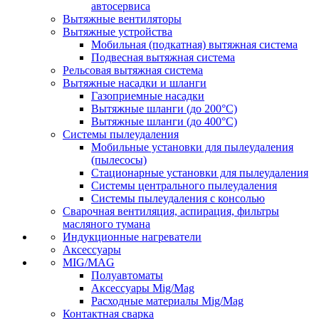
автосервиса
Вытяжные вентиляторы
Вытяжные устройства
Мобильная (подкатная) вытяжная система
Подвесная вытяжная система
Рельсовая вытяжная система
Вытяжные насадки и шланги
Газоприемные насадки
Вытяжные шланги (до 200°C)
Вытяжные шланги (до 400°C)
Системы пылеудаления
Мобильные установки для пылеудаления
(пылесосы)
Стационарные установки для пылеудаления
Системы центрального пылеудаления
Системы пылеудаления с консолью
Сварочная вентиляция, аспирация, фильтры
масляного тумана
Индукционные нагреватели
Аксессуары
MIG/MAG
Полуавтоматы
Аксессуары Mig/Mag
Расходные материалы Mig/Mag
Контактная сварка