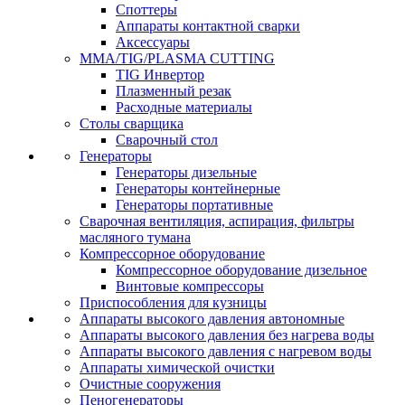
Споттеры
Аппараты контактной сварки
Аксессуары
MMA/TIG/PLASMA CUTTING
TIG Инвертор
Плазменный резак
Расходные материалы
Столы сварщика
Сварочный стол
Генераторы
Генераторы дизельные
Генераторы контейнерные
Генераторы портативные
Сварочная вентиляция, аспирация, фильтры
масляного тумана
Компрессорное оборудование
Компрессорное оборудование дизельное
Винтовые компрессоры
Приспособления для кузницы
Аппараты высокого давления автономные
Аппараты высокого давления без нагрева воды
Аппараты высокого давления с нагревом воды
Аппараты химической очистки
Очистные сооружения
Пеногенераторы