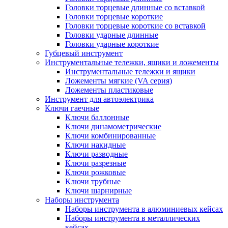
Головки торцевые длинные со вставкой
Головки торцевые короткие
Головки торцевые короткие со вставкой
Головки ударные длинные
Головки ударные короткие
Губцевый инструмент
Инструментальные тележки, ящики и ложементы
Инструментальные тележки и ящики
Ложементы мягкие (VA серия)
Ложементы пластиковые
Инструмент для автоэлектрика
Ключи гаечные
Ключи баллонные
Ключи динамометрические
Ключи комбинированные
Ключи накидные
Ключи разводные
Ключи разрезные
Ключи рожковые
Ключи трубные
Ключи шарнирные
Наборы инструмента
Наборы инструмента в алюминиевых кейсах
Наборы инструмента в металлических
кейсах