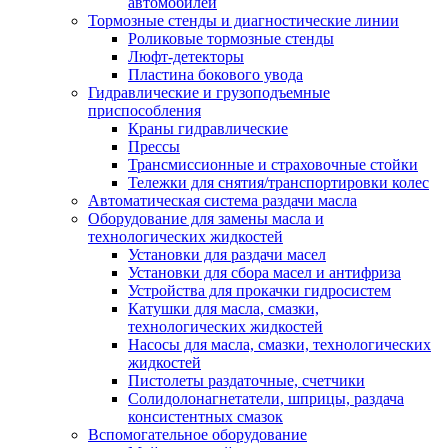
автомобилей
Тормозные стенды и диагностические линии
Роликовые тормозные стенды
Люфт-детекторы
Пластина бокового увода
Гидравлические и грузоподъемные
приспособления
Краны гидравлические
Прессы
Трансмиссионные и страховочные стойки
Тележки для снятия/транспортировки колес
Автоматическая система раздачи масла
Оборудование для замены масла и
технологических жидкостей
Установки для раздачи масел
Установки для сбора масел и антифриза
Устройства для прокачки гидросистем
Катушки для масла, смазки,
технологических жидкостей
Насосы для масла, смазки, технологических
жидкостей
Пистолеты раздаточные, счетчики
Солидолонагнетатели, шприцы, раздача
консистентных смазок
Вспомогательное оборудование