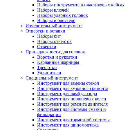
Наборы инструмента в пластиковых кейсах
Наборы ключей
Наборы ударных головок
Наборы в блистере
Измерительный инструмент
Отвертки и вставки
Наборы бит
Наборы отверток
Отвертки
Принадлежности для головок
Воротки и рукоятки
Карданные шарниры
Трещотки
Удлинители
Специальный инструмент
Инструмент для замены стекол
Инструмент для кузовного ремонта
Инструмент для лямбда-зонда
Инструмент для поршневых колец
Инструмент для ремонта двигателя
Инструмент для системы смазки и
фильтрации
Инструмент для тормозной системы
Инструмент для шиномонтажа