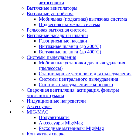
автосервиса
Вытяжные вентиляторы
Вытяжные устройства
Мобильная (подкатная) вытяжная система
Подвесная вытяжная система
Рельсовая вытяжная система
Вытяжные насадки и шланги
Газоприемные насадки
Вытяжные шланги (до 200°C)
Вытяжные шланги (до 400°C)
Системы пылеудаления
Мобильные установки для пылеудаления
(пылесосы)
Стационарные установки для пылеудаления
Системы центрального пылеудаления
Системы пылеудаления с консолью
Сварочная вентиляция, аспирация, фильтры
масляного тумана
Индукционные нагреватели
Аксессуары
MIG/MAG
Полуавтоматы
Аксессуары Mig/Mag
Расходные материалы Mig/Mag
Контактная сварка