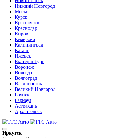
Новосибирск
Нижний Новгород
Москва
Курск
Красноярск
Краснодар
Киров
Кемерово
Калининград
Казань
Ижевск
Екатеринбург
Воронеж
Вологда
Волгоград
Владивосток
Великий Новгород
Брянск
Барнаул
Астрахань
Архангельск
Иркутск