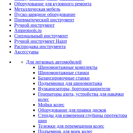
Оборудование для кузовного ремонта
Металлическая мебель
Пуско-зарядное оборудование
Пневматический инструмент
Ручной инструмент
Amprotools.ru
Специальный инструмент
Ручной инструмент Hazet
Распродажа инструмента
Аксессуары
Для легковых автомобилей
Шиномонтажные комплекты
Шиномонтажные станки
Балансировочные станки
Подъемники для шиномонтажа
Вулканизаторы, борторасширители
Генераторы азота, устройства для накачки
колес
Мойки колес
Оборудование для правки дисков
Стенды для измерения глубины протектора
шин
Тележки для перемещения колес
Подъемник для моек колеc