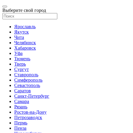
Выберите свой город
Ярославль
Якутск
Чита
Челябинск
Хабаровск
Уфа
Тюмень
Тверь
Сургут
Ставрополь
Симферополь
Севастополь
Саратов
Санкт-Петербург
Самара
Рязань
Ростов-на-Дону
Петрозаводск
Пермь
Пенза