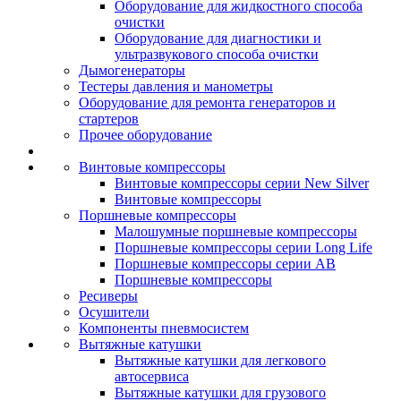
Оборудование для жидкостного способа
очистки
Оборудование для диагностики и
ультразвукового способа очистки
Дымогенераторы
Тестеры давления и манометры
Оборудование для ремонта генераторов и
стартеров
Прочее оборудование
Винтовые компрессоры
Винтовые компрессоры серии New Silver
Винтовые компрессоры
Поршневые компрессоры
Малошумные поршневые компрессоры
Поршневые компрессоры серии Long Life
Поршневые компрессоры серии AB
Поршневые компрессоры
Ресиверы
Осушители
Компоненты пневмосистем
Вытяжные катушки
Вытяжные катушки для легкового
автосервиса
Вытяжные катушки для грузового