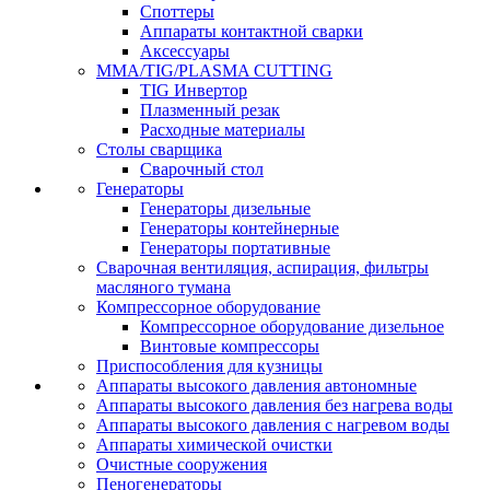
Споттеры
Аппараты контактной сварки
Аксессуары
MMA/TIG/PLASMA CUTTING
TIG Инвертор
Плазменный резак
Расходные материалы
Столы сварщика
Сварочный стол
Генераторы
Генераторы дизельные
Генераторы контейнерные
Генераторы портативные
Сварочная вентиляция, аспирация, фильтры
масляного тумана
Компрессорное оборудование
Компрессорное оборудование дизельное
Винтовые компрессоры
Приспособления для кузницы
Аппараты высокого давления автономные
Аппараты высокого давления без нагрева воды
Аппараты высокого давления с нагревом воды
Аппараты химической очистки
Очистные сооружения
Пеногенераторы