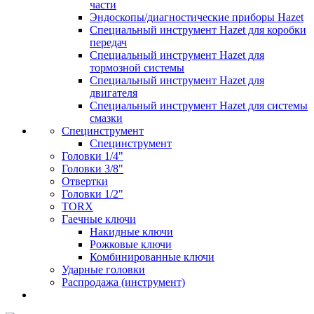
части
Эндоскопы/диагностические приборы Hazet
Специальный инструмент Hazet для коробки
передач
Специальный инструмент Hazet для
тормозной системы
Специальный инструмент Hazet для
двигателя
Специальный инструмент Hazet для системы
смазки
Специнструмент
Специнструмент
Головки 1/4"
Головки 3/8"
Отвертки
Головки 1/2"
TORX
Гаечные ключи
Накидные ключи
Рожковые ключи
Комбинированные ключи
Ударные головки
Распродажа (инструмент)