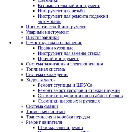
Съемники
Вспомогательный инструмент
Инструмент для резьбы
Инструмент для ремонта подвески
автомобиля
Пневматический инструмент
Ударный инструмент
Шестигранники
Ремонт кузова и оснащение
Правки кузовные
Инструмент для замены стекол
Прочий инструмент
Система зажигания и электропитания
Топливная система
Система охлаждения
Ходовая часть
Ремонт ступицы и ШРУСа
Ремонт амортизаторов и стяжки пружин
Съемники подшипников и сайлентблоков
Съемники шаровых и рулевых
Система смазки
Тормозная системы
Трансмиссия и коробка передач
Ремонт двигателя
Шкивы, валы и ремни