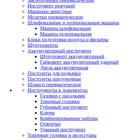
Заклепочники пневматические
Инструмент режущий
Машинки зачистные
Молотки пневматические
Шлифовальные и полировальные машины
Машина шлифовальная
Машина полировальная
Блоки подготовки воздуха и фильтры
Шуруповерты
Аккумуляторный инструмент
Шуруповерт аккумуляторный
Гайковерт аккумуляторный ударный
Дрель аккумуляторная
Пистолеты для подкачки
Пистолеты продувочные
Шланги пневматические
Инструменты в ложементах
Головки с насадками
Торцевые головки
Губцевый инструмент
Ключи
Комбинированные наборы
Отвертки
Ударный инструмент
Торцевые головки и аксессуары