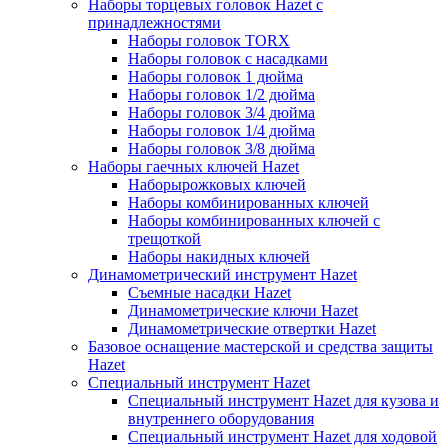
Наборы торцевых головок Hazet с
принадлежностями
Наборы головок TORX
Наборы головок с насадками
Наборы головок 1 дюйма
Наборы головок 1/2 дюйма
Наборы головок 3/4 дюйма
Наборы головок 1/4 дюйма
Наборы головок 3/8 дюйма
Наборы гаечных ключей Hazet
Наборырожковых ключей
Наборы комбинированных ключей
Наборы комбинированных ключей с
трещоткой
Наборы накидных ключей
Динамометрический инструмент Hazet
Съемные насадки Hazet
Динамометрические ключи Hazet
Динамометрические отвертки Hazet
Базовое оснащение мастерской и средства защиты
Hazet
Специальный инструмент Hazet
Специальный инструмент Hazet для кузова и
внутреннего оборудования
Специальный инструмент Hazet для ходовой