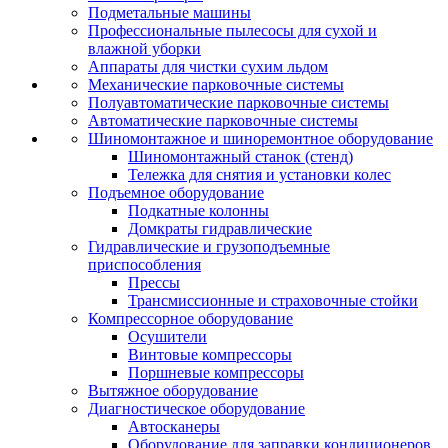
Подметальные машины
Профессиональные пылесосы для сухой и
влажной уборки
Аппараты для чистки сухим льдом
Механические парковочные системы
Полуавтоматические парковочные системы
Автоматические парковочные системы
Шиномонтажное и шиноремонтное оборудование
Шиномонтажный станок (стенд)
Тележка для снятия и установки колес
Подъемное оборудование
Подкатные колонны
Домкраты гидравлические
Гидравлические и грузоподъемные
приспособления
Прессы
Трансмиссионные и страховочные стойки
Компрессорное оборудование
Осушители
Винтовые компрессоры
Поршневые компрессоры
Вытяжное оборудование
Диагностическое оборудование
Автосканеры
Оборудование для заправки кондиционеров