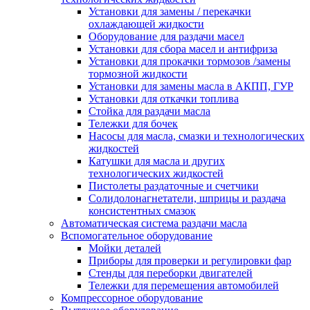
Установки для замены / перекачки
охлаждающей жидкости
Оборудование для раздачи масел
Установки для сбора масел и антифриза
Установки для прокачки тормозов /замены
тормозной жидкости
Установки для замены масла в АКПП, ГУР
Установки для откачки топлива
Стойка для раздачи масла
Тележки для бочек
Насосы для масла, смазки и технологических
жидкостей
Катушки для масла и других
технологических жидкостей
Пистолеты раздаточные и счетчики
Солидолонагнетатели, шприцы и раздача
консистентных смазок
Автоматическая система раздачи масла
Вспомогательное оборудование
Мойки деталей
Приборы для проверки и регулировки фар
Стенды для переборки двигателей
Тележки для перемещения автомобилей
Компрессорное оборудование