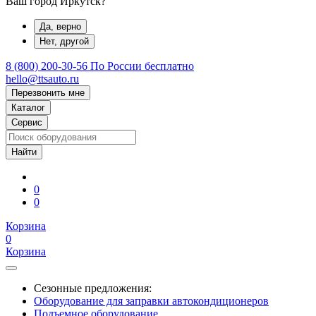
Ваш город Иркутск?
Да, верно
Нет, другой
8 (800) 200-30-56
По России бесплатно
hello@ttsauto.ru
Перезвонить мне
Каталог
Сервис
0
0
Корзина
0
Корзина
Сезонные предложения:
Оборудование для заправки автокондиционеров
Подъемное оборудование