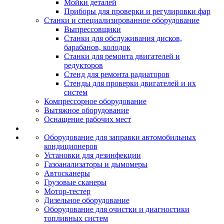
Мойки деталей
Приборы для проверки и регулировки фар
Станки и специализированное оборудование
Выпрессовщики
Станки для обслуживания дисков,
барабанов, колодок
Станки для ремонта двигателей и
редукторов
Стенд для ремонта радиаторов
Стенды для проверки двигателей и их
систем
Компрессорное оборудование
Вытяжное оборудование
Оснащение рабочих мест
Оборудование для заправки автомобильных
кондиционеров
Установки для дезинфекции
Газоанализаторы и дымомеры
Автосканеры
Грузовые сканеры
Мотор-тестер
Дизельное оборудование
Оборудование для очистки и диагностики
топливных систем