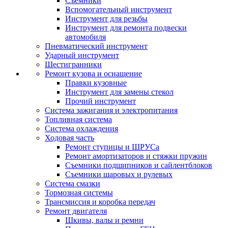
Съемники
Вспомогательный инструмент
Инструмент для резьбы
Инструмент для ремонта подвески
автомобиля
Пневматический инструмент
Ударный инструмент
Шестигранники
Ремонт кузова и оснащение
Правки кузовные
Инструмент для замены стекол
Прочий инструмент
Система зажигания и электропитания
Топливная система
Система охлаждения
Ходовая часть
Ремонт ступицы и ШРУСа
Ремонт амортизаторов и стяжки пружин
Съемники подшипников и сайлентблоков
Съемники шаровых и рулевых
Система смазки
Тормозная системы
Трансмиссия и коробка передач
Ремонт двигателя
Шкивы, валы и ремни