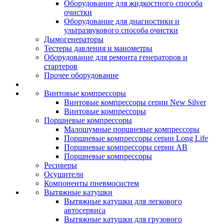
Оборудование для жидкостного способа
очистки
Оборудование для диагностики и
ультразвукового способа очистки
Дымогенераторы
Тестеры давления и манометры
Оборудование для ремонта генераторов и
стартеров
Прочее оборудование
Винтовые компрессоры
Винтовые компрессоры серии New Silver
Винтовые компрессоры
Поршневые компрессоры
Малошумные поршневые компрессоры
Поршневые компрессоры серии Long Life
Поршневые компрессоры серии AB
Поршневые компрессоры
Ресиверы
Осушители
Компоненты пневмосистем
Вытяжные катушки
Вытяжные катушки для легкового
автосервиса
Вытяжные катушки для грузового