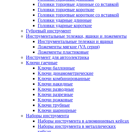
Головки торцевые длинные со вставкой
Головки торцевые короткие
Головки торцевые короткие со вставкой
Головки ударные длинные
Головки ударные короткие
Губцевый инструмент
Инструментальные тележки, ящики и ложементы
Инструментальные тележки и ящики
Ложементы мягкие (VA серия)
Ложементы пластиковые
Инструмент для автоэлектрика
Ключи гаечные
Ключи баллонные
Ключи динамометрические
Ключи комбинированные
Ключи накидные
Ключи разводные
Ключи разрезные
Ключи рожковые
Ключи трубные
Ключи шарнирные
Наборы инструмента
Наборы инструмента в алюминиевых кейсах
Наборы инструмента в металлических
кейсах