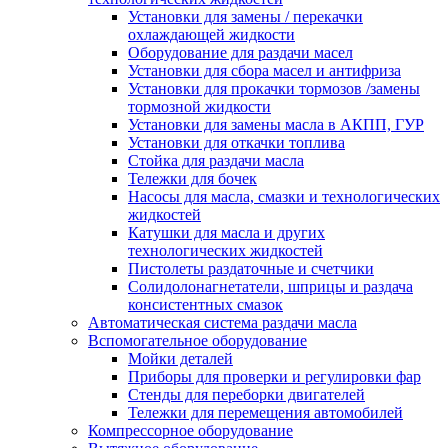
Установки для замены / перекачки
охлаждающей жидкости
Оборудование для раздачи масел
Установки для сбора масел и антифриза
Установки для прокачки тормозов /замены
тормозной жидкости
Установки для замены масла в АКПП, ГУР
Установки для откачки топлива
Стойка для раздачи масла
Тележки для бочек
Насосы для масла, смазки и технологических
жидкостей
Катушки для масла и других
технологических жидкостей
Пистолеты раздаточные и счетчики
Солидолонагнетатели, шприцы и раздача
консистентных смазок
Автоматическая система раздачи масла
Вспомогательное оборудование
Мойки деталей
Приборы для проверки и регулировки фар
Стенды для переборки двигателей
Тележки для перемещения автомобилей
Компрессорное оборудование