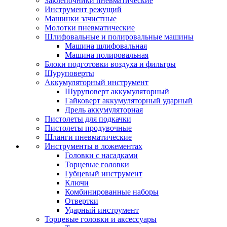
Заклепочники пневматические
Инструмент режущий
Машинки зачистные
Молотки пневматические
Шлифовальные и полировальные машины
Машина шлифовальная
Машина полировальная
Блоки подготовки воздуха и фильтры
Шуруповерты
Аккумуляторный инструмент
Шуруповерт аккумуляторный
Гайковерт аккумуляторный ударный
Дрель аккумуляторная
Пистолеты для подкачки
Пистолеты продувочные
Шланги пневматические
Инструменты в ложементах
Головки с насадками
Торцевые головки
Губцевый инструмент
Ключи
Комбинированные наборы
Отвертки
Ударный инструмент
Торцевые головки и аксессуары