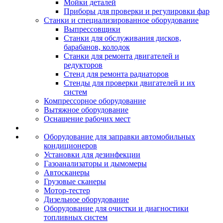
Мойки деталей
Приборы для проверки и регулировки фар
Станки и специализированное оборудование
Выпрессовщики
Станки для обслуживания дисков,
барабанов, колодок
Станки для ремонта двигателей и
редукторов
Стенд для ремонта радиаторов
Стенды для проверки двигателей и их
систем
Компрессорное оборудование
Вытяжное оборудование
Оснащение рабочих мест
Оборудование для заправки автомобильных
кондиционеров
Установки для дезинфекции
Газоанализаторы и дымомеры
Автосканеры
Грузовые сканеры
Мотор-тестер
Дизельное оборудование
Оборудование для очистки и диагностики
топливных систем