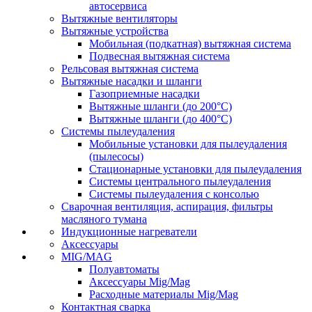
автосервиса
Вытяжные вентиляторы
Вытяжные устройства
Мобильная (подкатная) вытяжная система
Подвесная вытяжная система
Рельсовая вытяжная система
Вытяжные насадки и шланги
Газоприемные насадки
Вытяжные шланги (до 200°C)
Вытяжные шланги (до 400°C)
Системы пылеудаления
Мобильные установки для пылеудаления
(пылесосы)
Стационарные установки для пылеудаления
Системы центрального пылеудаления
Системы пылеудаления с консолью
Сварочная вентиляция, аспирация, фильтры
масляного тумана
Индукционные нагреватели
Аксессуары
MIG/MAG
Полуавтоматы
Аксессуары Mig/Mag
Расходные материалы Mig/Mag
Контактная сварка