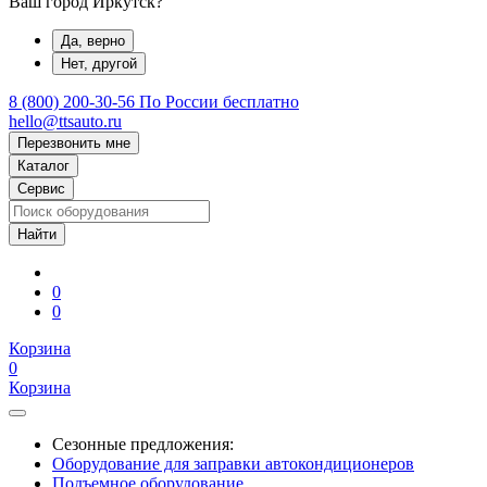
Ваш город Иркутск?
Да, верно
Нет, другой
8 (800) 200-30-56
По России бесплатно
hello@ttsauto.ru
Перезвонить мне
Каталог
Сервис
0
0
Корзина
0
Корзина
Сезонные предложения:
Оборудование для заправки автокондиционеров
Подъемное оборудование