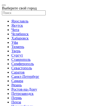
Выберите свой город
Ярославль
Якутск
Чита
Челябинск
Хабаровск
Уфа
Тюмень
Тверь
Сургут
Ставрополь
Симферополь
Севастополь
Саратов
Санкт-Петербург
Самара
Рязань
Ростов-на-Дону
Петрозаводск
Пермь
Пенза