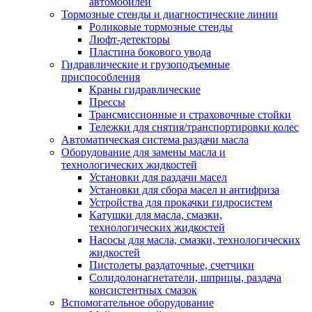
автомобилей
Тормозные стенды и диагностические линии
Роликовые тормозные стенды
Люфт-детекторы
Пластина бокового увода
Гидравлические и грузоподъемные
приспособления
Краны гидравлические
Прессы
Трансмиссионные и страховочные стойки
Тележки для снятия/транспортировки колес
Автоматическая система раздачи масла
Оборудование для замены масла и
технологических жидкостей
Установки для раздачи масел
Установки для сбора масел и антифриза
Устройства для прокачки гидросистем
Катушки для масла, смазки,
технологических жидкостей
Насосы для масла, смазки, технологических
жидкостей
Пистолеты раздаточные, счетчики
Солидолонагнетатели, шприцы, раздача
консистентных смазок
Вспомогательное оборудование