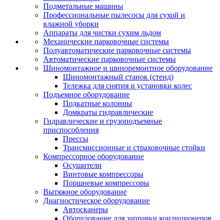
Подметальные машины
Профессиональные пылесосы для сухой и
влажной уборки
Аппараты для чистки сухим льдом
Механические парковочные системы
Полуавтоматические парковочные системы
Автоматические парковочные системы
Шиномонтажное и шиноремонтное оборудование
Шиномонтажный станок (стенд)
Тележка для снятия и установки колес
Подъемное оборудование
Подкатные колонны
Домкраты гидравлические
Гидравлические и грузоподъемные
приспособления
Прессы
Трансмиссионные и страховочные стойки
Компрессорное оборудование
Осушители
Винтовые компрессоры
Поршневые компрессоры
Вытяжное оборудование
Диагностическое оборудование
Автосканеры
Оборудование для заправки кондиционеров