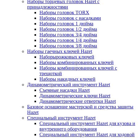
Наборы торцевых головок Hazet с
принадлежностями
Наборы головок TORX
Наборы головок с насадками
Наборы головок 1 дюйма
Наборы головок 1/2 дюйма
Наборы головок 3/4 дюйма
Наборы головок 1/4 дюйма
Наборы головок 3/8 дюйма
Наборы гаечных ключей Hazet
Наборырожковых ключей
Наборы комбинированных ключей
Наборы комбинированных ключей с
трещоткой
Наборы накидных ключей
Динамометрический инструмент Hazet
Съемные насадки Hazet
Динамометрические ключи Hazet
Динамометрические отвертки Hazet
Базовое оснащение мастерской и средства защиты
Hazet
Специальный инструмент Hazet
Специальный инструмент Hazet для кузова и
внутреннего оборудования
Специальный инструмент Hazet для ходовой