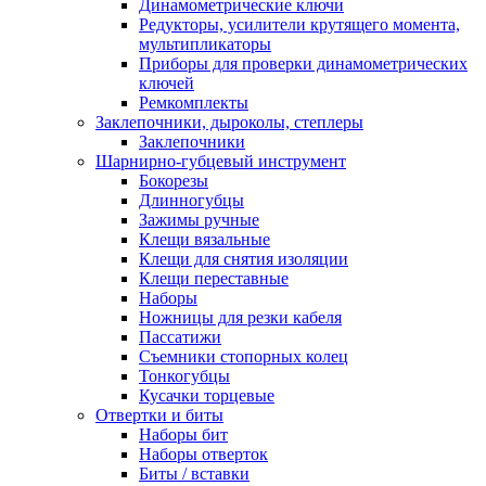
Динамометрические ключи
Редукторы, усилители крутящего момента,
мультипликаторы
Приборы для проверки динамометрических
ключей
Ремкомплекты
Заклепочники, дыроколы, степлеры
Заклепочники
Шарнирно-губцевый инструмент
Бокорезы
Длинногубцы
Зажимы ручные
Клещи вязальные
Клещи для снятия изоляции
Клещи переставные
Наборы
Ножницы для резки кабеля
Пассатижи
Съемники стопорных колец
Тонкогубцы
Кусачки торцевые
Отвертки и биты
Наборы бит
Наборы отверток
Биты / вставки