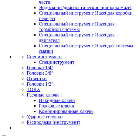
части
Эндоскопы/диагностические приборы Hazet
Специальный инструмент Hazet для коробки
передач
Специальный инструмент Hazet для
тормозной системы
Специальный инструмент Hazet для
двигателя
Специальный инструмент Hazet для системы
смазки
Специнструмент
Специнструмент
Головки 1/4"
Головки 3/8"
Отвертки
Головки 1/2"
TORX
Гаечные ключи
Накидные ключи
Рожковые ключи
Комбинированные ключи
Ударные головки
Распродажа (инструмент)