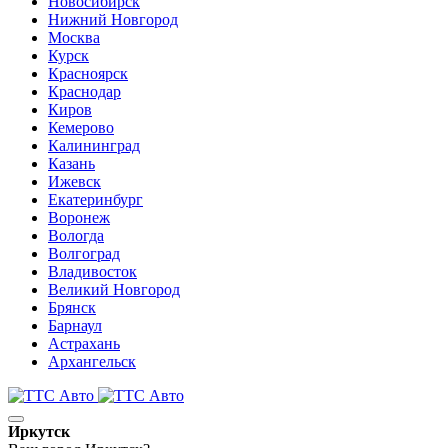
Новосибирск
Нижний Новгород
Москва
Курск
Красноярск
Краснодар
Киров
Кемерово
Калининград
Казань
Ижевск
Екатеринбург
Воронеж
Вологда
Волгоград
Владивосток
Великий Новгород
Брянск
Барнаул
Астрахань
Архангельск
Иркутск