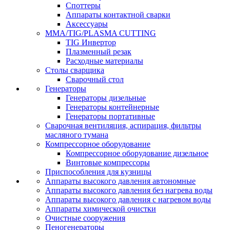
Споттеры
Аппараты контактной сварки
Аксессуары
MMA/TIG/PLASMA CUTTING
TIG Инвертор
Плазменный резак
Расходные материалы
Столы сварщика
Сварочный стол
Генераторы
Генераторы дизельные
Генераторы контейнерные
Генераторы портативные
Сварочная вентиляция, аспирация, фильтры
масляного тумана
Компрессорное оборудование
Компрессорное оборудование дизельное
Винтовые компрессоры
Приспособления для кузницы
Аппараты высокого давления автономные
Аппараты высокого давления без нагрева воды
Аппараты высокого давления с нагревом воды
Аппараты химической очистки
Очистные сооружения
Пеногенераторы