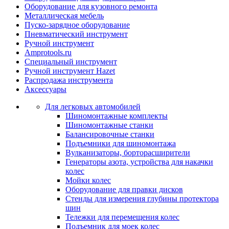
Оборудование для кузовного ремонта
Металлическая мебель
Пуско-зарядное оборудование
Пневматический инструмент
Ручной инструмент
Amprotools.ru
Специальный инструмент
Ручной инструмент Hazet
Распродажа инструмента
Аксессуары
Для легковых автомобилей
Шиномонтажные комплекты
Шиномонтажные станки
Балансировочные станки
Подъемники для шиномонтажа
Вулканизаторы, борторасширители
Генераторы азота, устройства для накачки
колес
Мойки колес
Оборудование для правки дисков
Стенды для измерения глубины протектора
шин
Тележки для перемещения колес
Подъемник для моек колеc