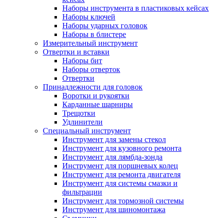
Наборы инструмента в пластиковых кейсах
Наборы ключей
Наборы ударных головок
Наборы в блистере
Измерительный инструмент
Отвертки и вставки
Наборы бит
Наборы отверток
Отвертки
Принадлежности для головок
Воротки и рукоятки
Карданные шарниры
Трещотки
Удлинители
Специальный инструмент
Инструмент для замены стекол
Инструмент для кузовного ремонта
Инструмент для лямбда-зонда
Инструмент для поршневых колец
Инструмент для ремонта двигателя
Инструмент для системы смазки и
фильтрации
Инструмент для тормозной системы
Инструмент для шиномонтажа