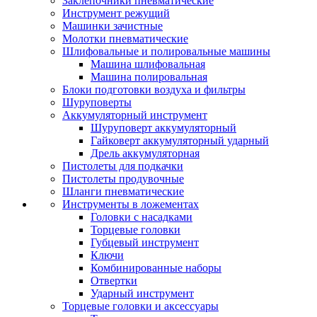
Заклепочники пневматические
Инструмент режущий
Машинки зачистные
Молотки пневматические
Шлифовальные и полировальные машины
Машина шлифовальная
Машина полировальная
Блоки подготовки воздуха и фильтры
Шуруповерты
Аккумуляторный инструмент
Шуруповерт аккумуляторный
Гайковерт аккумуляторный ударный
Дрель аккумуляторная
Пистолеты для подкачки
Пистолеты продувочные
Шланги пневматические
Инструменты в ложементах
Головки с насадками
Торцевые головки
Губцевый инструмент
Ключи
Комбинированные наборы
Отвертки
Ударный инструмент
Торцевые головки и аксессуары