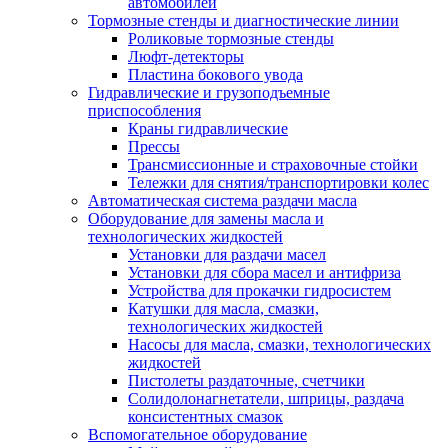
автомобилей
Тормозные стенды и диагностические линии
Роликовые тормозные стенды
Люфт-детекторы
Пластина бокового увода
Гидравлические и грузоподъемные
приспособления
Краны гидравлические
Прессы
Трансмиссионные и страховочные стойки
Тележки для снятия/транспортировки колес
Автоматическая система раздачи масла
Оборудование для замены масла и
технологических жидкостей
Установки для раздачи масел
Установки для сбора масел и антифриза
Устройства для прокачки гидросистем
Катушки для масла, смазки,
технологических жидкостей
Насосы для масла, смазки, технологических
жидкостей
Пистолеты раздаточные, счетчики
Солидолонагнетатели, шприцы, раздача
консистентных смазок
Вспомогательное оборудование