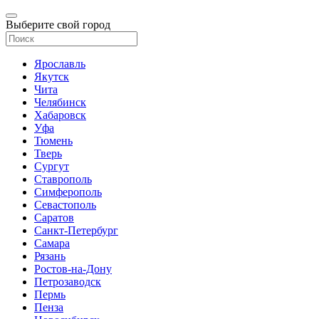
Выберите свой город
Ярославль
Якутск
Чита
Челябинск
Хабаровск
Уфа
Тюмень
Тверь
Сургут
Ставрополь
Симферополь
Севастополь
Саратов
Санкт-Петербург
Самара
Рязань
Ростов-на-Дону
Петрозаводск
Пермь
Пенза