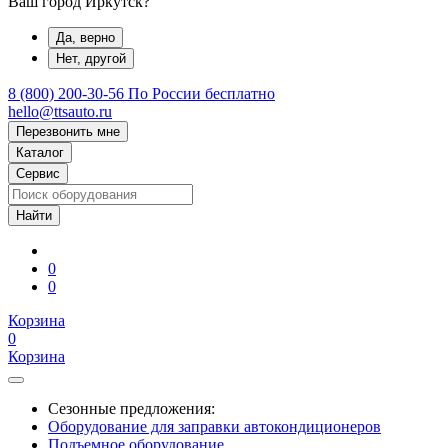
Ваш город Иркутск?
Да, верно
Нет, другой
8 (800) 200-30-56
По России бесплатно
hello@ttsauto.ru
Перезвонить мне
Каталог
Сервис
0
0
Корзина
0
Корзина
Сезонные предложения:
Оборудование для заправки автокондиционеров
Подъемное оборудование