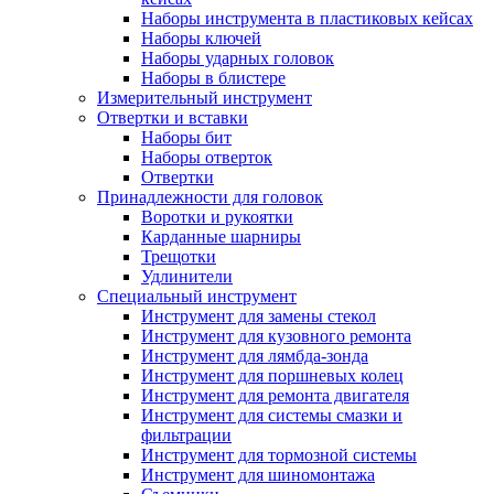
Наборы инструмента в пластиковых кейсах
Наборы ключей
Наборы ударных головок
Наборы в блистере
Измерительный инструмент
Отвертки и вставки
Наборы бит
Наборы отверток
Отвертки
Принадлежности для головок
Воротки и рукоятки
Карданные шарниры
Трещотки
Удлинители
Специальный инструмент
Инструмент для замены стекол
Инструмент для кузовного ремонта
Инструмент для лямбда-зонда
Инструмент для поршневых колец
Инструмент для ремонта двигателя
Инструмент для системы смазки и
фильтрации
Инструмент для тормозной системы
Инструмент для шиномонтажа