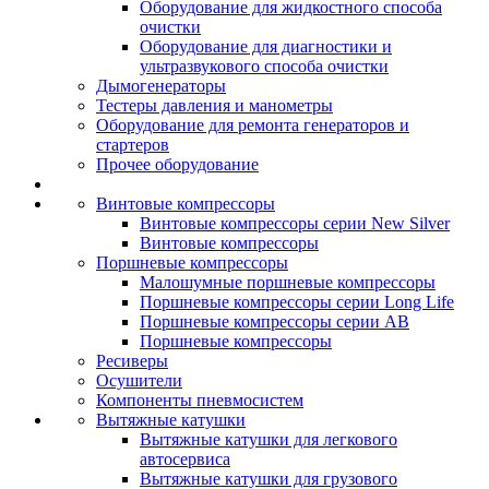
Оборудование для жидкостного способа
очистки
Оборудование для диагностики и
ультразвукового способа очистки
Дымогенераторы
Тестеры давления и манометры
Оборудование для ремонта генераторов и
стартеров
Прочее оборудование
Винтовые компрессоры
Винтовые компрессоры серии New Silver
Винтовые компрессоры
Поршневые компрессоры
Малошумные поршневые компрессоры
Поршневые компрессоры серии Long Life
Поршневые компрессоры серии AB
Поршневые компрессоры
Ресиверы
Осушители
Компоненты пневмосистем
Вытяжные катушки
Вытяжные катушки для легкового
автосервиса
Вытяжные катушки для грузового