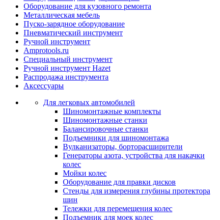
Оборудование для кузовного ремонта
Металлическая мебель
Пуско-зарядное оборудование
Пневматический инструмент
Ручной инструмент
Amprotools.ru
Специальный инструмент
Ручной инструмент Hazet
Распродажа инструмента
Аксессуары
Для легковых автомобилей
Шиномонтажные комплекты
Шиномонтажные станки
Балансировочные станки
Подъемники для шиномонтажа
Вулканизаторы, борторасширители
Генераторы азота, устройства для накачки
колес
Мойки колес
Оборудование для правки дисков
Стенды для измерения глубины протектора
шин
Тележки для перемещения колес
Подъемник для моек колеc