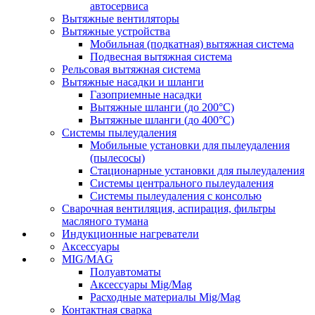
автосервиса
Вытяжные вентиляторы
Вытяжные устройства
Мобильная (подкатная) вытяжная система
Подвесная вытяжная система
Рельсовая вытяжная система
Вытяжные насадки и шланги
Газоприемные насадки
Вытяжные шланги (до 200°C)
Вытяжные шланги (до 400°C)
Системы пылеудаления
Мобильные установки для пылеудаления
(пылесосы)
Стационарные установки для пылеудаления
Системы центрального пылеудаления
Системы пылеудаления с консолью
Сварочная вентиляция, аспирация, фильтры
масляного тумана
Индукционные нагреватели
Аксессуары
MIG/MAG
Полуавтоматы
Аксессуары Mig/Mag
Расходные материалы Mig/Mag
Контактная сварка