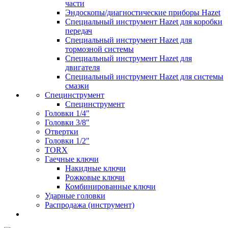
части
Эндоскопы/диагностические приборы Hazet
Специальный инструмент Hazet для коробки
передач
Специальный инструмент Hazet для
тормозной системы
Специальный инструмент Hazet для
двигателя
Специальный инструмент Hazet для системы
смазки
Специнструмент
Специнструмент
Головки 1/4"
Головки 3/8"
Отвертки
Головки 1/2"
TORX
Гаечные ключи
Накидные ключи
Рожковые ключи
Комбинированные ключи
Ударные головки
Распродажа (инструмент)