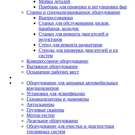
Мойки деталей
Приборы для проверки и регулировки фар
Станки и специализированное оборудование
Выпрессовщики
Станки для обслуживания дисков,
барабанов, колодок
Станки для ремонта двигателей и
редукторов
Стенд для ремонта радиаторов
Стенды для проверки двигателей и их
систем
Компрессорное оборудование
Вытяжное оборудование
Оснащение рабочих мест
Оборудование для заправки автомобильных
кондиционеров
Установки для дезинфекции
Газоанализаторы и дымомеры
Автосканеры
Грузовые сканеры
Мотор-тестер
Дизельное оборудование
Оборудование для очистки и диагностики
топливных систем