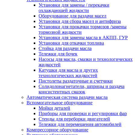
Установки для замены / перекачки
охлаждающей жидкости
Оборудование для раздачи масел
Установки для сбора масел и антифриза
Установки для прокачки тормозов /замены
тормозной жидкости
Установки для замены масла в АКПП, ГУР
Установки для откачки топлива
Стойка для раздачи масла
Тележки для бочек
Насосы для масла, смазки и технологических
жидкостей
Катушки для масла и других
технологических жидкостей
Пистолеты раздаточные и счетчики
Солидолонагнетатели, шприцы и раздача
консистентных смазок
Автоматическая система раздачи масла
Вспомогательное оборудование
Мойки деталей
Приборы для проверки и регулировки фар
Стенды для переборки двигателей
Тележки для перемещения автомобилей
Компрессорное оборудование