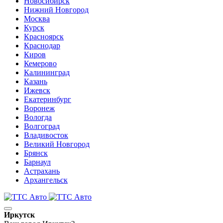
Новосибирск
Нижний Новгород
Москва
Курск
Красноярск
Краснодар
Киров
Кемерово
Калининград
Казань
Ижевск
Екатеринбург
Воронеж
Вологда
Волгоград
Владивосток
Великий Новгород
Брянск
Барнаул
Астрахань
Архангельск
Иркутск