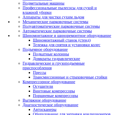
Подметальные машины
Профессиональные пылесосы для сухой и
влажной уборки
Аппараты для чистки сухим льдом
Механические парковочные системы
Полуавтоматические парковочные системы
Автоматические парковочные системы
Шиномонтажное и шиноремонтное оборудование
Шиномонтажный станок (стенд)
Тележка для снятия и установки колес
Подъемное оборудование
Подкатные колонны
Домкраты гидравлические
Гидравлические и грузоподъемные
приспособления
Прессы
Трансмиссионные и страховочные стойки
Компрессорное оборудование
Осушители
Винтовые компрессоры
Поршневые компрессоры
Вытяжное оборудование
Диагностическое оборудование
Автосканеры
Оборудование для заправки кондиционеров