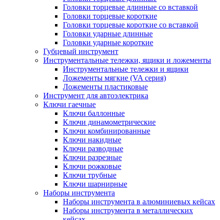
Головки торцевые длинные со вставкой
Головки торцевые короткие
Головки торцевые короткие со вставкой
Головки ударные длинные
Головки ударные короткие
Губцевый инструмент
Инструментальные тележки, ящики и ложементы
Инструментальные тележки и ящики
Ложементы мягкие (VA серия)
Ложементы пластиковые
Инструмент для автоэлектрика
Ключи гаечные
Ключи баллонные
Ключи динамометрические
Ключи комбинированные
Ключи накидные
Ключи разводные
Ключи разрезные
Ключи рожковые
Ключи трубные
Ключи шарнирные
Наборы инструмента
Наборы инструмента в алюминиевых кейсах
Наборы инструмента в металлических
кейсах