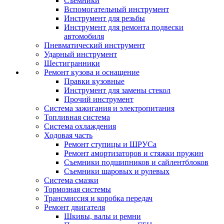
Съемники
Вспомогательный инструмент
Инструмент для резьбы
Инструмент для ремонта подвески
автомобиля
Пневматический инструмент
Ударный инструмент
Шестигранники
Ремонт кузова и оснащение
Правки кузовные
Инструмент для замены стекол
Прочий инструмент
Система зажигания и электропитания
Топливная система
Система охлаждения
Ходовая часть
Ремонт ступицы и ШРУСа
Ремонт амортизаторов и стяжки пружин
Съемники подшипников и сайлентблоков
Съемники шаровых и рулевых
Система смазки
Тормозная системы
Трансмиссия и коробка передач
Ремонт двигателя
Шкивы, валы и ремни