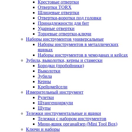
Крестовые отвертки
Отвертки TORX
Шлицевые отвертки
Отвертки-воротки под головки
Принадлежности для бит
Ударные отвертки
Торцевые отвертки-ключи
Наборы инструментов универсальные
Наборы инструментов в металлических
ящиках
Наборы инструментов в чемоданах и кейсах
Зубила, выколотки, керны и стамески
Бородки (пробойники)
Выколотки
Зубила
Керны
Крейцмейсели
Измерительный инструмент
Рулетки
Штангенциркули
Щупы
Тележки инструментальные и ящики
Тележки с набором инструментов
Мини-ящик органайзер (Mini Tool Box)
Ключи и наборы