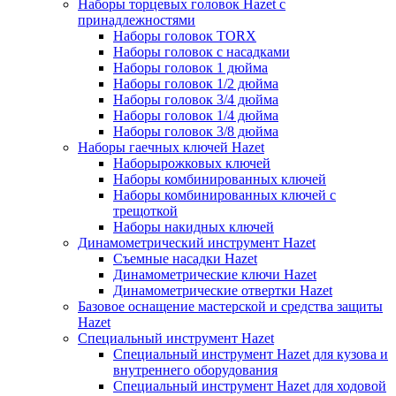
Наборы торцевых головок Hazet с
принадлежностями
Наборы головок TORX
Наборы головок с насадками
Наборы головок 1 дюйма
Наборы головок 1/2 дюйма
Наборы головок 3/4 дюйма
Наборы головок 1/4 дюйма
Наборы головок 3/8 дюйма
Наборы гаечных ключей Hazet
Наборырожковых ключей
Наборы комбинированных ключей
Наборы комбинированных ключей с
трещоткой
Наборы накидных ключей
Динамометрический инструмент Hazet
Съемные насадки Hazet
Динамометрические ключи Hazet
Динамометрические отвертки Hazet
Базовое оснащение мастерской и средства защиты
Hazet
Специальный инструмент Hazet
Специальный инструмент Hazet для кузова и
внутреннего оборудования
Специальный инструмент Hazet для ходовой