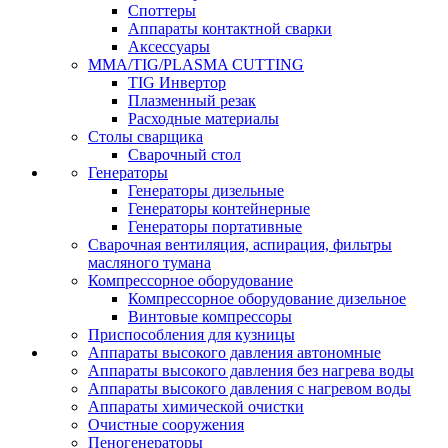
Споттеры
Аппараты контактной сварки
Аксессуары
MMA/TIG/PLASMA CUTTING
TIG Инвертор
Плазменный резак
Расходные материалы
Столы сварщика
Сварочный стол
Генераторы
Генераторы дизельные
Генераторы контейнерные
Генераторы портативные
Сварочная вентиляция, аспирация, фильтры
масляного тумана
Компрессорное оборудование
Компрессорное оборудование дизельное
Винтовые компрессоры
Приспособления для кузницы
Аппараты высокого давления автономные
Аппараты высокого давления без нагрева воды
Аппараты высокого давления с нагревом воды
Аппараты химической очистки
Очистные сооружения
Пеногенераторы