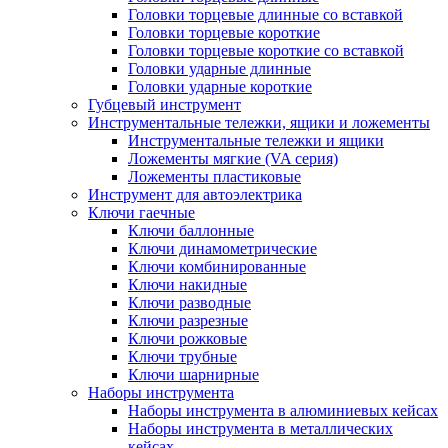
Головки торцевые длинные со вставкой
Головки торцевые короткие
Головки торцевые короткие со вставкой
Головки ударные длинные
Головки ударные короткие
Губцевый инструмент
Инструментальные тележки, ящики и ложементы
Инструментальные тележки и ящики
Ложементы мягкие (VA серия)
Ложементы пластиковые
Инструмент для автоэлектрика
Ключи гаечные
Ключи баллонные
Ключи динамометрические
Ключи комбинированные
Ключи накидные
Ключи разводные
Ключи разрезные
Ключи рожковые
Ключи трубные
Ключи шарнирные
Наборы инструмента
Наборы инструмента в алюминиевых кейсах
Наборы инструмента в металлических
кейсах