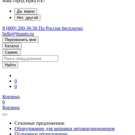
Ваш город Иркутск?
Да, верно
Нет, другой
8 (800) 200-30-56
По России бесплатно
hello@ttsauto.ru
Перезвонить мне
Каталог
Сервис
0
0
Корзина
0
Корзина
Сезонные предложения:
Оборудование для заправки автокондиционеров
Подъемное оборудование