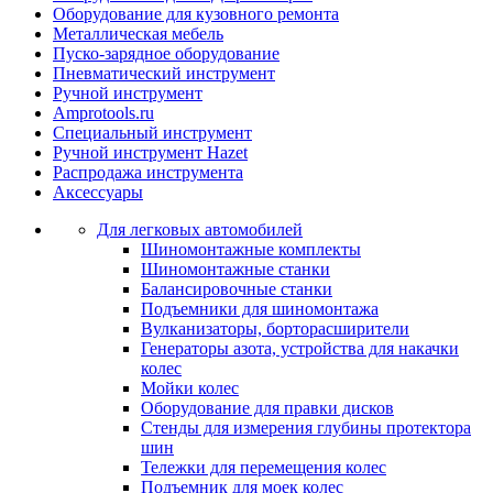
Оборудование для кузовного ремонта
Металлическая мебель
Пуско-зарядное оборудование
Пневматический инструмент
Ручной инструмент
Amprotools.ru
Специальный инструмент
Ручной инструмент Hazet
Распродажа инструмента
Аксессуары
Для легковых автомобилей
Шиномонтажные комплекты
Шиномонтажные станки
Балансировочные станки
Подъемники для шиномонтажа
Вулканизаторы, борторасширители
Генераторы азота, устройства для накачки
колес
Мойки колес
Оборудование для правки дисков
Стенды для измерения глубины протектора
шин
Тележки для перемещения колес
Подъемник для моек колеc