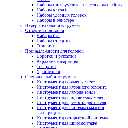
Наборы инструмента в пластиковых кейсах
Наборы ключей
Наборы ударных головок
Наборы в блистере
Измерительный инструмент
Отвертки и вставки
Наборы бит
Наборы отверток
Отвертки
Принадлежности для головок
Воротки и рукоятки
Карданные шарниры
Трещотки
Удлинители
Специальный инструмент
Инструмент для замены стекол
Инструмент для кузовного ремонта
Инструмент для лямбда-зонда
Инструмент для поршневых колец
Инструмент для ремонта двигателя
Инструмент для системы смазки и
фильтрации
Инструмент для тормозной системы
Инструмент для шиномонтажа