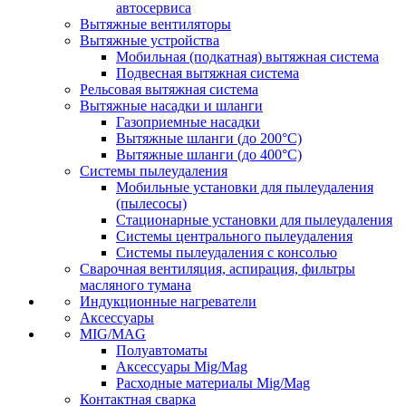
автосервиса
Вытяжные вентиляторы
Вытяжные устройства
Мобильная (подкатная) вытяжная система
Подвесная вытяжная система
Рельсовая вытяжная система
Вытяжные насадки и шланги
Газоприемные насадки
Вытяжные шланги (до 200°C)
Вытяжные шланги (до 400°C)
Системы пылеудаления
Мобильные установки для пылеудаления
(пылесосы)
Стационарные установки для пылеудаления
Системы центрального пылеудаления
Системы пылеудаления с консолью
Сварочная вентиляция, аспирация, фильтры
масляного тумана
Индукционные нагреватели
Аксессуары
MIG/MAG
Полуавтоматы
Аксессуары Mig/Mag
Расходные материалы Mig/Mag
Контактная сварка