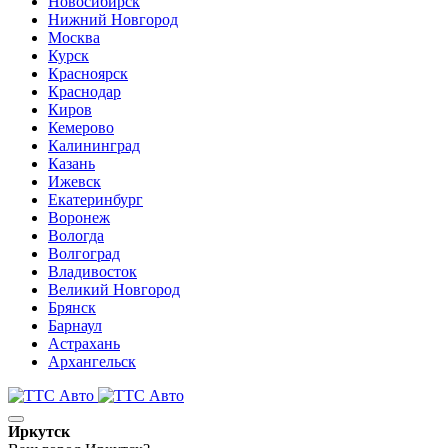
Новосибирск
Нижний Новгород
Москва
Курск
Красноярск
Краснодар
Киров
Кемерово
Калининград
Казань
Ижевск
Екатеринбург
Воронеж
Вологда
Волгоград
Владивосток
Великий Новгород
Брянск
Барнаул
Астрахань
Архангельск
Иркутск