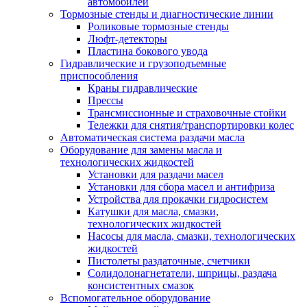
автомобилей
Тормозные стенды и диагностические линии
Роликовые тормозные стенды
Люфт-детекторы
Пластина бокового увода
Гидравлические и грузоподъемные
приспособления
Краны гидравлические
Прессы
Трансмиссионные и страховочные стойки
Тележки для снятия/транспортировки колес
Автоматическая система раздачи масла
Оборудование для замены масла и
технологических жидкостей
Установки для раздачи масел
Установки для сбора масел и антифриза
Устройства для прокачки гидросистем
Катушки для масла, смазки,
технологических жидкостей
Насосы для масла, смазки, технологических
жидкостей
Пистолеты раздаточные, счетчики
Солидолонагнетатели, шприцы, раздача
консистентных смазок
Вспомогательное оборудование