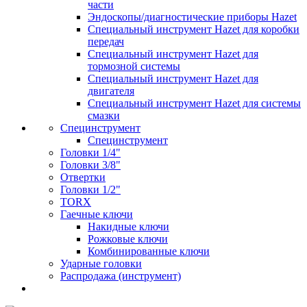
части
Эндоскопы/диагностические приборы Hazet
Специальный инструмент Hazet для коробки
передач
Специальный инструмент Hazet для
тормозной системы
Специальный инструмент Hazet для
двигателя
Специальный инструмент Hazet для системы
смазки
Специнструмент
Специнструмент
Головки 1/4"
Головки 3/8"
Отвертки
Головки 1/2"
TORX
Гаечные ключи
Накидные ключи
Рожковые ключи
Комбинированные ключи
Ударные головки
Распродажа (инструмент)