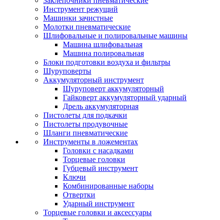
Заклепочники пневматические
Инструмент режущий
Машинки зачистные
Молотки пневматические
Шлифовальные и полировальные машины
Машина шлифовальная
Машина полировальная
Блоки подготовки воздуха и фильтры
Шуруповерты
Аккумуляторный инструмент
Шуруповерт аккумуляторный
Гайковерт аккумуляторный ударный
Дрель аккумуляторная
Пистолеты для подкачки
Пистолеты продувочные
Шланги пневматические
Инструменты в ложементах
Головки с насадками
Торцевые головки
Губцевый инструмент
Ключи
Комбинированные наборы
Отвертки
Ударный инструмент
Торцевые головки и аксессуары