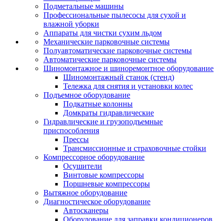
Подметальные машины
Профессиональные пылесосы для сухой и
влажной уборки
Аппараты для чистки сухим льдом
Механические парковочные системы
Полуавтоматические парковочные системы
Автоматические парковочные системы
Шиномонтажное и шиноремонтное оборудование
Шиномонтажный станок (стенд)
Тележка для снятия и установки колес
Подъемное оборудование
Подкатные колонны
Домкраты гидравлические
Гидравлические и грузоподъемные
приспособления
Прессы
Трансмиссионные и страховочные стойки
Компрессорное оборудование
Осушители
Винтовые компрессоры
Поршневые компрессоры
Вытяжное оборудование
Диагностическое оборудование
Автосканеры
Оборудование для заправки кондиционеров