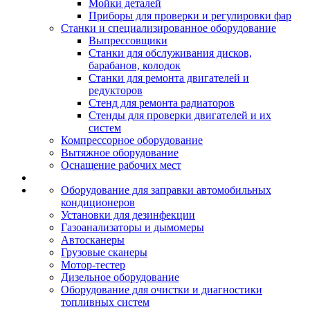
Мойки деталей
Приборы для проверки и регулировки фар
Станки и специализированное оборудование
Выпрессовщики
Станки для обслуживания дисков,
барабанов, колодок
Станки для ремонта двигателей и
редукторов
Стенд для ремонта радиаторов
Стенды для проверки двигателей и их
систем
Компрессорное оборудование
Вытяжное оборудование
Оснащение рабочих мест
Оборудование для заправки автомобильных
кондиционеров
Установки для дезинфекции
Газоанализаторы и дымомеры
Автосканеры
Грузовые сканеры
Мотор-тестер
Дизельное оборудование
Оборудование для очистки и диагностики
топливных систем