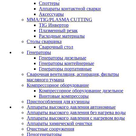
Споттеры
Аппараты контактной сварки
Аксессуары
MMA/TIG/PLASMA CUTTING
TIG Инвертор
Плазменный резак
Расходные материалы
Столы сварщика
Сварочный стол
Генераторы
Генераторы дизельные
Генераторы контейнерные
Генераторы портативные
Сварочная вентиляция, аспирация, фильтры
масляного тумана
Компрессорное оборудование
Компрессорное оборудование дизельное
Винтовые компрессоры
Приспособления для кузницы
Аппараты высокого давления автономные
Аппараты высокого давления без нагрева воды
Аппараты высокого давления с нагревом воды
Аппараты химической очистки
Очистные сооружения
Пеногенераторы