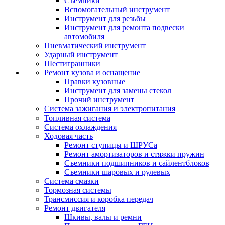
Съемники
Вспомогательный инструмент
Инструмент для резьбы
Инструмент для ремонта подвески
автомобиля
Пневматический инструмент
Ударный инструмент
Шестигранники
Ремонт кузова и оснащение
Правки кузовные
Инструмент для замены стекол
Прочий инструмент
Система зажигания и электропитания
Топливная система
Система охлаждения
Ходовая часть
Ремонт ступицы и ШРУСа
Ремонт амортизаторов и стяжки пружин
Съемники подшипников и сайлентблоков
Съемники шаровых и рулевых
Система смазки
Тормозная системы
Трансмиссия и коробка передач
Ремонт двигателя
Шкивы, валы и ремни