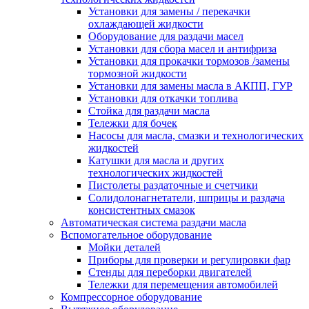
Установки для замены / перекачки
охлаждающей жидкости
Оборудование для раздачи масел
Установки для сбора масел и антифриза
Установки для прокачки тормозов /замены
тормозной жидкости
Установки для замены масла в АКПП, ГУР
Установки для откачки топлива
Стойка для раздачи масла
Тележки для бочек
Насосы для масла, смазки и технологических
жидкостей
Катушки для масла и других
технологических жидкостей
Пистолеты раздаточные и счетчики
Солидолонагнетатели, шприцы и раздача
консистентных смазок
Автоматическая система раздачи масла
Вспомогательное оборудование
Мойки деталей
Приборы для проверки и регулировки фар
Стенды для переборки двигателей
Тележки для перемещения автомобилей
Компрессорное оборудование