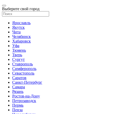
Выберите свой город
Ярославль
Якутск
Чита
Челябинск
Хабаровск
Уфа
Тюмень
Тверь
Сургут
Ставрополь
Симферополь
Севастополь
Саратов
Санкт-Петербург
Самара
Рязань
Ростов-на-Дону
Петрозаводск
Пермь
Пенза