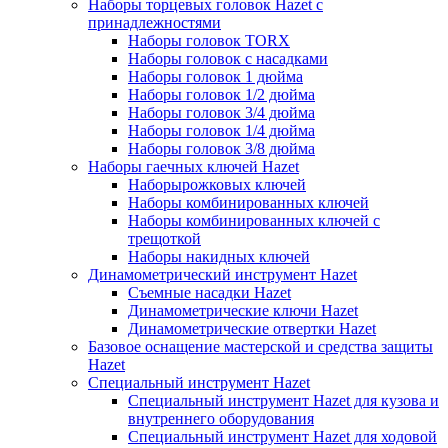
Наборы торцевых головок Hazet с
принадлежностями
Наборы головок TORX
Наборы головок с насадками
Наборы головок 1 дюйма
Наборы головок 1/2 дюйма
Наборы головок 3/4 дюйма
Наборы головок 1/4 дюйма
Наборы головок 3/8 дюйма
Наборы гаечных ключей Hazet
Наборырожковых ключей
Наборы комбинированных ключей
Наборы комбинированных ключей с
трещоткой
Наборы накидных ключей
Динамометрический инструмент Hazet
Съемные насадки Hazet
Динамометрические ключи Hazet
Динамометрические отвертки Hazet
Базовое оснащение мастерской и средства защиты
Hazet
Специальный инструмент Hazet
Специальный инструмент Hazet для кузова и
внутреннего оборудования
Специальный инструмент Hazet для ходовой