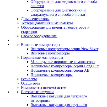
Оборудование для жидкостного способа
очистки
Оборудование для диагностики и
ультразвукового способа очистки
Дымогенераторы
Тестеры давления и манометры
Оборудование для ремонта генераторов и
стартеров
Прочее оборудование
Винтовые компрессоры
Винтовые компрессоры серии New Silver
Винтовые компрессоры
Поршневые компрессоры
Малошумные поршневые компрессоры
Поршневые компрессоры серии Long Life
Поршневые компрессоры серии AB
Поршневые компрессоры
Ресиверы
Осушители
Компоненты пневмосистем
Вытяжные катушки
Вытяжные катушки для легкового
автосервиса
Вытяжные катушки для грузового