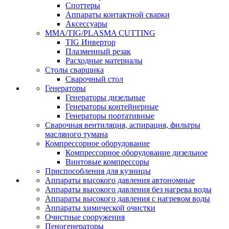
Споттеры
Аппараты контактной сварки
Аксессуары
MMA/TIG/PLASMA CUTTING
TIG Инвертор
Плазменный резак
Расходные материалы
Столы сварщика
Сварочный стол
Генераторы
Генераторы дизельные
Генераторы контейнерные
Генераторы портативные
Сварочная вентиляция, аспирация, фильтры
масляного тумана
Компрессорное оборудование
Компрессорное оборудование дизельное
Винтовые компрессоры
Приспособления для кузницы
Аппараты высокого давления автономные
Аппараты высокого давления без нагрева воды
Аппараты высокого давления с нагревом воды
Аппараты химической очистки
Очистные сооружения
Пеногенераторы