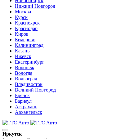
Новосибирск
Нижний Новгород
Москва
Курск
Красноярск
Краснодар
Киров
Кемерово
Калининград
Казань
Ижевск
Екатеринбург
Воронеж
Вологда
Волгоград
Владивосток
Великий Новгород
Брянск
Барнаул
Астрахань
Архангельск
Иркутск