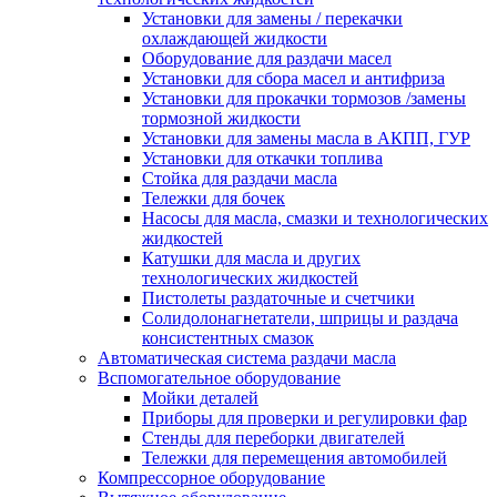
Установки для замены / перекачки
охлаждающей жидкости
Оборудование для раздачи масел
Установки для сбора масел и антифриза
Установки для прокачки тормозов /замены
тормозной жидкости
Установки для замены масла в АКПП, ГУР
Установки для откачки топлива
Стойка для раздачи масла
Тележки для бочек
Насосы для масла, смазки и технологических
жидкостей
Катушки для масла и других
технологических жидкостей
Пистолеты раздаточные и счетчики
Солидолонагнетатели, шприцы и раздача
консистентных смазок
Автоматическая система раздачи масла
Вспомогательное оборудование
Мойки деталей
Приборы для проверки и регулировки фар
Стенды для переборки двигателей
Тележки для перемещения автомобилей
Компрессорное оборудование