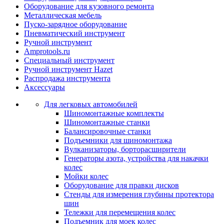
Оборудование для кузовного ремонта
Металлическая мебель
Пуско-зарядное оборудование
Пневматический инструмент
Ручной инструмент
Amprotools.ru
Специальный инструмент
Ручной инструмент Hazet
Распродажа инструмента
Аксессуары
Для легковых автомобилей
Шиномонтажные комплекты
Шиномонтажные станки
Балансировочные станки
Подъемники для шиномонтажа
Вулканизаторы, борторасширители
Генераторы азота, устройства для накачки
колес
Мойки колес
Оборудование для правки дисков
Стенды для измерения глубины протектора
шин
Тележки для перемещения колес
Подъемник для моек колеc