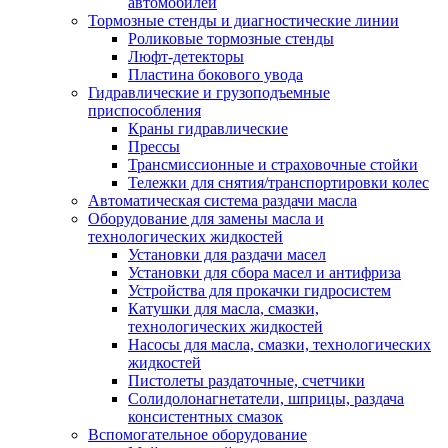
автомобилей
Тормозные стенды и диагностические линии
Роликовые тормозные стенды
Люфт-детекторы
Пластина бокового увода
Гидравлические и грузоподъемные
приспособления
Краны гидравлические
Прессы
Трансмиссионные и страховочные стойки
Тележки для снятия/транспортировки колес
Автоматическая система раздачи масла
Оборудование для замены масла и
технологических жидкостей
Установки для раздачи масел
Установки для сбора масел и антифриза
Устройства для прокачки гидросистем
Катушки для масла, смазки,
технологических жидкостей
Насосы для масла, смазки, технологических
жидкостей
Пистолеты раздаточные, счетчики
Солидолонагнетатели, шприцы, раздача
консистентных смазок
Вспомогательное оборудование