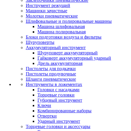
Заклепочники пневматические
Инструмент режущий
Машинки зачистные
Молотки пневматические
Шлифовальные и полировальные машины
Машина шлифовальная
Машина полировальная
Блоки подготовки воздуха и фильтры
Шуруповерты
Аккумуляторный инструмент
Шуруповерт аккумуляторный
Гайковерт аккумуляторный ударный
Дрель аккумуляторная
Пистолеты для подкачки
Пистолеты продувочные
Шланги пневматические
Инструменты в ложементах
Головки с насадками
Торцевые головки
Губцевый инструмент
Ключи
Комбинированные наборы
Отвертки
Ударный инструмент
Торцевые головки и аксессуары