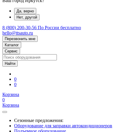
Ваш город Иркутск?
Да, верно
Нет, другой
8 (800) 200-30-56
По России бесплатно
hello@ttsauto.ru
Перезвонить мне
Каталог
Сервис
0
0
Корзина
0
Корзина
Сезонные предложения:
Оборудование для заправки автокондиционеров
Подъемное оборудование