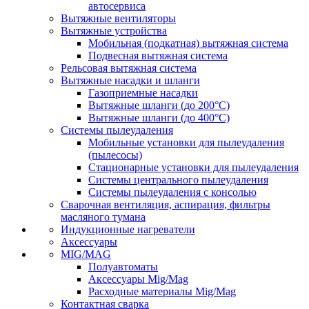
автосервиса
Вытяжные вентиляторы
Вытяжные устройства
Мобильная (подкатная) вытяжная система
Подвесная вытяжная система
Рельсовая вытяжная система
Вытяжные насадки и шланги
Газоприемные насадки
Вытяжные шланги (до 200°C)
Вытяжные шланги (до 400°C)
Системы пылеудаления
Мобильные установки для пылеудаления
(пылесосы)
Стационарные установки для пылеудаления
Системы центрального пылеудаления
Системы пылеудаления с консолью
Сварочная вентиляция, аспирация, фильтры
масляного тумана
Индукционные нагреватели
Аксессуары
MIG/MAG
Полуавтоматы
Аксессуары Mig/Mag
Расходные материалы Mig/Mag
Контактная сварка