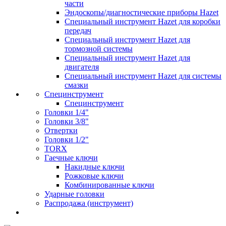
части
Эндоскопы/диагностические приборы Hazet
Специальный инструмент Hazet для коробки
передач
Специальный инструмент Hazet для
тормозной системы
Специальный инструмент Hazet для
двигателя
Специальный инструмент Hazet для системы
смазки
Специнструмент
Специнструмент
Головки 1/4"
Головки 3/8"
Отвертки
Головки 1/2"
TORX
Гаечные ключи
Накидные ключи
Рожковые ключи
Комбинированные ключи
Ударные головки
Распродажа (инструмент)