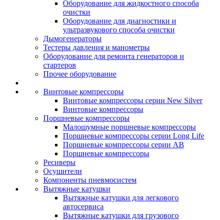
Оборудование для жидкостного способа
очистки
Оборудование для диагностики и
ультразвукового способа очистки
Дымогенераторы
Тестеры давления и манометры
Оборудование для ремонта генераторов и
стартеров
Прочее оборудование
Винтовые компрессоры
Винтовые компрессоры серии New Silver
Винтовые компрессоры
Поршневые компрессоры
Малошумные поршневые компрессоры
Поршневые компрессоры серии Long Life
Поршневые компрессоры серии AB
Поршневые компрессоры
Ресиверы
Осушители
Компоненты пневмосистем
Вытяжные катушки
Вытяжные катушки для легкового
автосервиса
Вытяжные катушки для грузового