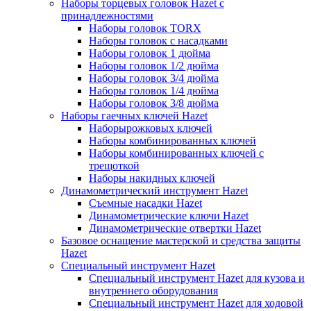
Наборы торцевых головок Hazet с
принадлежностями
Наборы головок TORX
Наборы головок с насадками
Наборы головок 1 дюйма
Наборы головок 1/2 дюйма
Наборы головок 3/4 дюйма
Наборы головок 1/4 дюйма
Наборы головок 3/8 дюйма
Наборы гаечных ключей Hazet
Наборырожковых ключей
Наборы комбинированных ключей
Наборы комбинированных ключей с
трещоткой
Наборы накидных ключей
Динамометрический инструмент Hazet
Съемные насадки Hazet
Динамометрические ключи Hazet
Динамометрические отвертки Hazet
Базовое оснащение мастерской и средства защиты
Hazet
Специальный инструмент Hazet
Специальный инструмент Hazet для кузова и
внутреннего оборудования
Специальный инструмент Hazet для ходовой