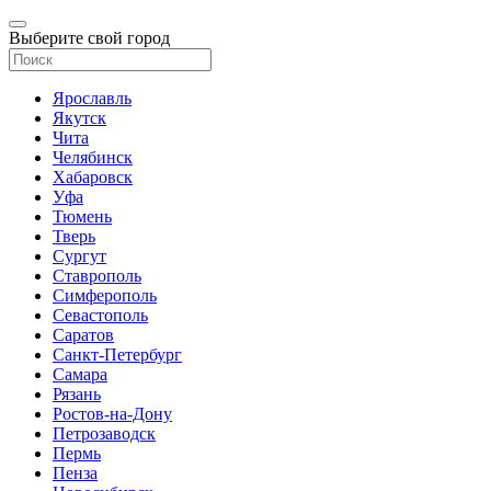
Выберите свой город
Ярославль
Якутск
Чита
Челябинск
Хабаровск
Уфа
Тюмень
Тверь
Сургут
Ставрополь
Симферополь
Севастополь
Саратов
Санкт-Петербург
Самара
Рязань
Ростов-на-Дону
Петрозаводск
Пермь
Пенза