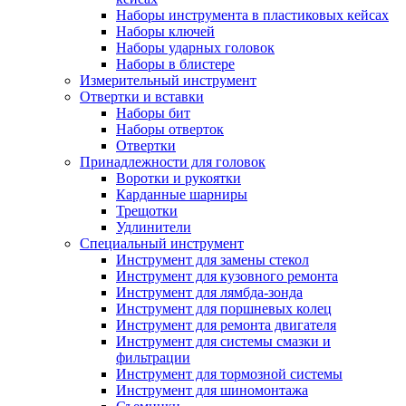
Наборы инструмента в пластиковых кейсах
Наборы ключей
Наборы ударных головок
Наборы в блистере
Измерительный инструмент
Отвертки и вставки
Наборы бит
Наборы отверток
Отвертки
Принадлежности для головок
Воротки и рукоятки
Карданные шарниры
Трещотки
Удлинители
Специальный инструмент
Инструмент для замены стекол
Инструмент для кузовного ремонта
Инструмент для лямбда-зонда
Инструмент для поршневых колец
Инструмент для ремонта двигателя
Инструмент для системы смазки и
фильтрации
Инструмент для тормозной системы
Инструмент для шиномонтажа