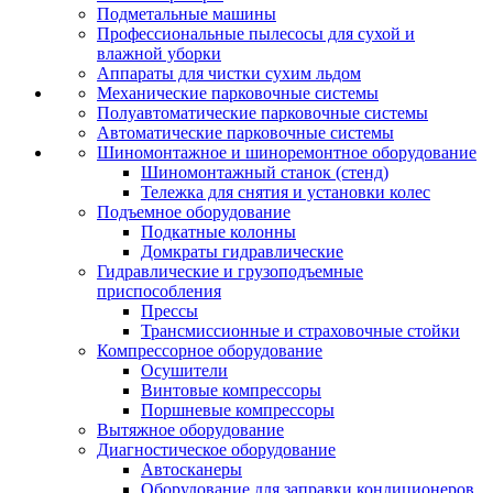
Подметальные машины
Профессиональные пылесосы для сухой и
влажной уборки
Аппараты для чистки сухим льдом
Механические парковочные системы
Полуавтоматические парковочные системы
Автоматические парковочные системы
Шиномонтажное и шиноремонтное оборудование
Шиномонтажный станок (стенд)
Тележка для снятия и установки колес
Подъемное оборудование
Подкатные колонны
Домкраты гидравлические
Гидравлические и грузоподъемные
приспособления
Прессы
Трансмиссионные и страховочные стойки
Компрессорное оборудование
Осушители
Винтовые компрессоры
Поршневые компрессоры
Вытяжное оборудование
Диагностическое оборудование
Автосканеры
Оборудование для заправки кондиционеров