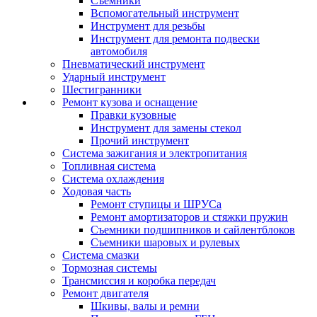
Съемники
Вспомогательный инструмент
Инструмент для резьбы
Инструмент для ремонта подвески
автомобиля
Пневматический инструмент
Ударный инструмент
Шестигранники
Ремонт кузова и оснащение
Правки кузовные
Инструмент для замены стекол
Прочий инструмент
Система зажигания и электропитания
Топливная система
Система охлаждения
Ходовая часть
Ремонт ступицы и ШРУСа
Ремонт амортизаторов и стяжки пружин
Съемники подшипников и сайлентблоков
Съемники шаровых и рулевых
Система смазки
Тормозная системы
Трансмиссия и коробка передач
Ремонт двигателя
Шкивы, валы и ремни