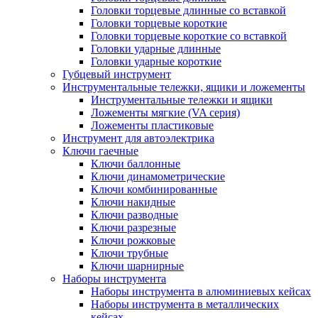
Головки торцевые длинные со вставкой
Головки торцевые короткие
Головки торцевые короткие со вставкой
Головки ударные длинные
Головки ударные короткие
Губцевый инструмент
Инструментальные тележки, ящики и ложементы
Инструментальные тележки и ящики
Ложементы мягкие (VA серия)
Ложементы пластиковые
Инструмент для автоэлектрика
Ключи гаечные
Ключи баллонные
Ключи динамометрические
Ключи комбинированные
Ключи накидные
Ключи разводные
Ключи разрезные
Ключи рожковые
Ключи трубные
Ключи шарнирные
Наборы инструмента
Наборы инструмента в алюминиевых кейсах
Наборы инструмента в металлических
кейсах