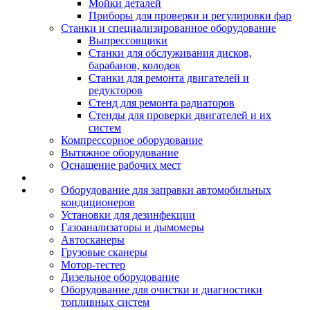
Мойки деталей
Приборы для проверки и регулировки фар
Станки и специализированное оборудование
Выпрессовщики
Станки для обслуживания дисков,
барабанов, колодок
Станки для ремонта двигателей и
редукторов
Стенд для ремонта радиаторов
Стенды для проверки двигателей и их
систем
Компрессорное оборудование
Вытяжное оборудование
Оснащение рабочих мест
Оборудование для заправки автомобильных
кондиционеров
Установки для дезинфекции
Газоанализаторы и дымомеры
Автосканеры
Грузовые сканеры
Мотор-тестер
Дизельное оборудование
Оборудование для очистки и диагностики
топливных систем