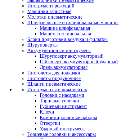
Заклепочники пневматические
Инструмент режущий
Машинки зачистные
Молотки пневматические
Шлифовальные и полировальные машины
Машина шлифовальная
Машина полировальная
Блоки подготовки воздуха и фильтры
Шуруповерты
Аккумуляторный инструмент
Шуруповерт аккумуляторный
Гайковерт аккумуляторный ударный
Дрель аккумуляторная
Пистолеты для подкачки
Пистолеты продувочные
Шланги пневматические
Инструменты в ложементах
Головки с насадками
Торцевые головки
Губцевый инструмент
Ключи
Комбинированные наборы
Отвертки
Ударный инструмент
Торцевые головки и аксессуары