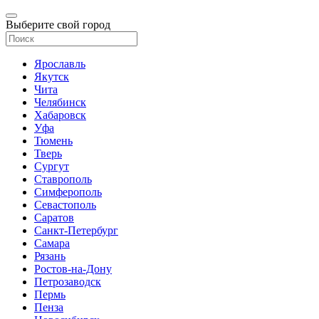
Выберите свой город
Ярославль
Якутск
Чита
Челябинск
Хабаровск
Уфа
Тюмень
Тверь
Сургут
Ставрополь
Симферополь
Севастополь
Саратов
Санкт-Петербург
Самара
Рязань
Ростов-на-Дону
Петрозаводск
Пермь
Пенза