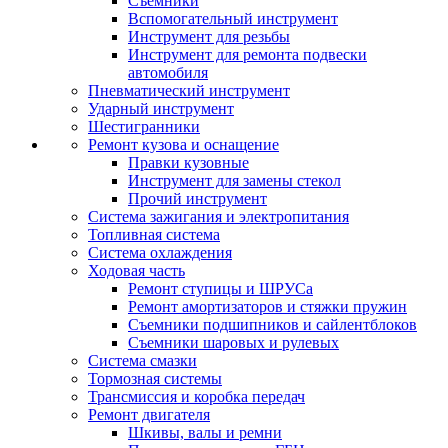
Съемники
Вспомогательный инструмент
Инструмент для резьбы
Инструмент для ремонта подвески
автомобиля
Пневматический инструмент
Ударный инструмент
Шестигранники
Ремонт кузова и оснащение
Правки кузовные
Инструмент для замены стекол
Прочий инструмент
Система зажигания и электропитания
Топливная система
Система охлаждения
Ходовая часть
Ремонт ступицы и ШРУСа
Ремонт амортизаторов и стяжки пружин
Съемники подшипников и сайлентблоков
Съемники шаровых и рулевых
Система смазки
Тормозная системы
Трансмиссия и коробка передач
Ремонт двигателя
Шкивы, валы и ремни