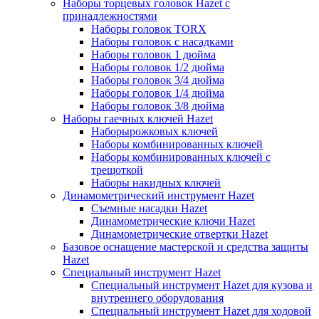
Наборы торцевых головок Hazet с
принадлежностями
Наборы головок TORX
Наборы головок с насадками
Наборы головок 1 дюйма
Наборы головок 1/2 дюйма
Наборы головок 3/4 дюйма
Наборы головок 1/4 дюйма
Наборы головок 3/8 дюйма
Наборы гаечных ключей Hazet
Наборырожковых ключей
Наборы комбинированных ключей
Наборы комбинированных ключей с
трещоткой
Наборы накидных ключей
Динамометрический инструмент Hazet
Съемные насадки Hazet
Динамометрические ключи Hazet
Динамометрические отвертки Hazet
Базовое оснащение мастерской и средства защиты
Hazet
Специальный инструмент Hazet
Специальный инструмент Hazet для кузова и
внутреннего оборудования
Специальный инструмент Hazet для ходовой