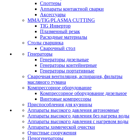
Споттеры
Аппараты контактной сварки
Аксессуары
MMA/TIG/PLASMA CUTTING
TIG Инвертор
Плазменный резак
Расходные материалы
Столы сварщика
Сварочный стол
Генераторы
Генераторы дизельные
Генераторы контейнерные
Генераторы портативные
Сварочная вентиляция, аспирация, фильтры
масляного тумана
Компрессорное оборудование
Компрессорное оборудование дизельное
Винтовые компрессоры
Приспособления для кузницы
Аппараты высокого давления автономные
Аппараты высокого давления без нагрева воды
Аппараты высокого давления с нагревом воды
Аппараты химической очистки
Очистные сооружения
Пеногенераторы