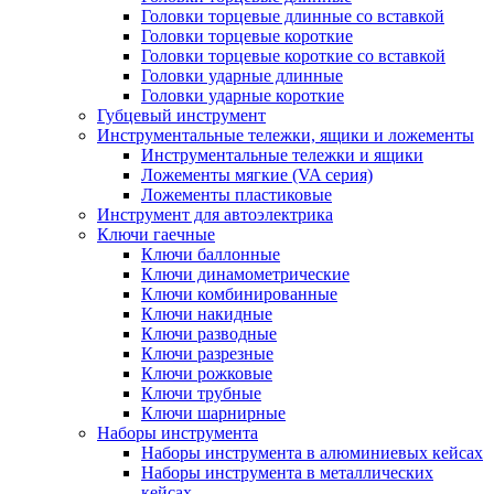
Головки торцевые длинные со вставкой
Головки торцевые короткие
Головки торцевые короткие со вставкой
Головки ударные длинные
Головки ударные короткие
Губцевый инструмент
Инструментальные тележки, ящики и ложементы
Инструментальные тележки и ящики
Ложементы мягкие (VA серия)
Ложементы пластиковые
Инструмент для автоэлектрика
Ключи гаечные
Ключи баллонные
Ключи динамометрические
Ключи комбинированные
Ключи накидные
Ключи разводные
Ключи разрезные
Ключи рожковые
Ключи трубные
Ключи шарнирные
Наборы инструмента
Наборы инструмента в алюминиевых кейсах
Наборы инструмента в металлических
кейсах