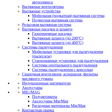
автосервиса
Вытяжные вентиляторы
Вытяжные устройства
Мобильная (подкатная) вытяжная система
Подвесная вытяжная система
Рельсовая вытяжная система
Вытяжные насадки и шланги
Газоприемные насадки
Вытяжные шланги (до 200°C)
Вытяжные шланги (до 400°C)
Системы пылеудаления
Мобильные установки для пылеудаления
(пылесосы)
Стационарные установки для пылеудаления
Системы центрального пылеудаления
Системы пылеудаления с консолью
Сварочная вентиляция, аспирация, фильтры
масляного тумана
Индукционные нагреватели
Аксессуары
MIG/MAG
Полуавтоматы
Аксессуары Mig/Mag
Расходные материалы Mig/Mag
Контактная сварка