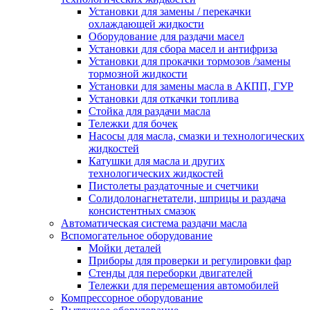
Установки для замены / перекачки
охлаждающей жидкости
Оборудование для раздачи масел
Установки для сбора масел и антифриза
Установки для прокачки тормозов /замены
тормозной жидкости
Установки для замены масла в АКПП, ГУР
Установки для откачки топлива
Стойка для раздачи масла
Тележки для бочек
Насосы для масла, смазки и технологических
жидкостей
Катушки для масла и других
технологических жидкостей
Пистолеты раздаточные и счетчики
Солидолонагнетатели, шприцы и раздача
консистентных смазок
Автоматическая система раздачи масла
Вспомогательное оборудование
Мойки деталей
Приборы для проверки и регулировки фар
Стенды для переборки двигателей
Тележки для перемещения автомобилей
Компрессорное оборудование