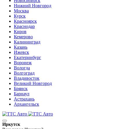
Новосибирск
Нижний Новгород
Москва
Курск
Красноярск
Краснодар
Киров
Кемерово
Калининград
Казань
Ижевск
Екатеринбург
Воронеж
Вологда
Волгоград
Владивосток
Великий Новгород
Брянск
Барнаул
Астрахань
Архангельск
Иркутск