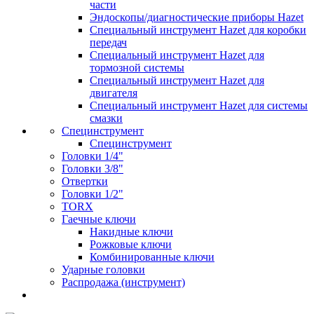
части
Эндоскопы/диагностические приборы Hazet
Специальный инструмент Hazet для коробки
передач
Специальный инструмент Hazet для
тормозной системы
Специальный инструмент Hazet для
двигателя
Специальный инструмент Hazet для системы
смазки
Специнструмент
Специнструмент
Головки 1/4"
Головки 3/8"
Отвертки
Головки 1/2"
TORX
Гаечные ключи
Накидные ключи
Рожковые ключи
Комбинированные ключи
Ударные головки
Распродажа (инструмент)