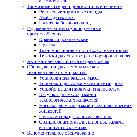
автомобилей
Тормозные стенды и диагностические линии
Роликовые тормозные стенды
Люфт-детекторы
Пластина бокового увода
Гидравлические и грузоподъемные
приспособления
Краны гидравлические
Прессы
Трансмиссионные и страховочные стойки
Тележки для снятия/транспортировки колес
Автоматическая система раздачи масла
Оборудование для замены масла и
технологических жидкостей
Установки для раздачи масел
Установки для сбора масел и антифриза
Устройства для прокачки гидросистем
Катушки для масла, смазки,
технологических жидкостей
Насосы для масла, смазки, технологических
жидкостей
Пистолеты раздаточные, счетчики
Солидолонагнетатели, шприцы, раздача
консистентных смазок
Вспомогательное оборудование