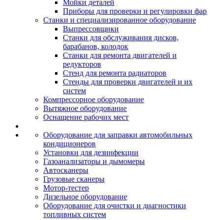
Мойки деталей
Приборы для проверки и регулировки фар
Станки и специализированное оборудование
Выпрессовщики
Станки для обслуживания дисков,
барабанов, колодок
Станки для ремонта двигателей и
редукторов
Стенд для ремонта радиаторов
Стенды для проверки двигателей и их
систем
Компрессорное оборудование
Вытяжное оборудование
Оснащение рабочих мест
Оборудование для заправки автомобильных
кондиционеров
Установки для дезинфекции
Газоанализаторы и дымомеры
Автосканеры
Грузовые сканеры
Мотор-тестер
Дизельное оборудование
Оборудование для очистки и диагностики
топливных систем