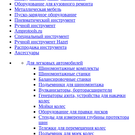
Оборудование для кузовного ремонта
Металлическая мебель
Пуско-зарядное оборудование
Пневматический инструмент
Ручной инструмент
Amprotools.ru
Специальный инструмент
Ручной инструмент Hazet
Распродажа инструмента
Аксессуары
Для легковых автомобилей
Шиномонтажные комплекты
Шиномонтажные станки
Балансировочные станки
Подъемники для шиномонтажа
Вулканизаторы, борторасширители
Генераторы азота, устройства для накачки
колес
Мойки колес
Оборудование для правки дисков
Стенды для измерения глубины протектора
шин
Тележки для перемещения колес
Подъемник для моек колеc