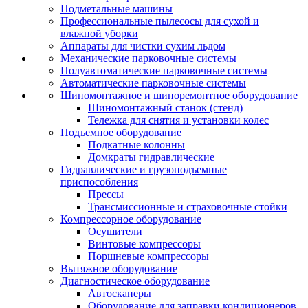
Подметальные машины
Профессиональные пылесосы для сухой и
влажной уборки
Аппараты для чистки сухим льдом
Механические парковочные системы
Полуавтоматические парковочные системы
Автоматические парковочные системы
Шиномонтажное и шиноремонтное оборудование
Шиномонтажный станок (стенд)
Тележка для снятия и установки колес
Подъемное оборудование
Подкатные колонны
Домкраты гидравлические
Гидравлические и грузоподъемные
приспособления
Прессы
Трансмиссионные и страховочные стойки
Компрессорное оборудование
Осушители
Винтовые компрессоры
Поршневые компрессоры
Вытяжное оборудование
Диагностическое оборудование
Автосканеры
Оборудование для заправки кондиционеров