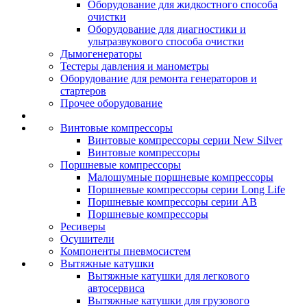
Оборудование для жидкостного способа
очистки
Оборудование для диагностики и
ультразвукового способа очистки
Дымогенераторы
Тестеры давления и манометры
Оборудование для ремонта генераторов и
стартеров
Прочее оборудование
Винтовые компрессоры
Винтовые компрессоры серии New Silver
Винтовые компрессоры
Поршневые компрессоры
Малошумные поршневые компрессоры
Поршневые компрессоры серии Long Life
Поршневые компрессоры серии AB
Поршневые компрессоры
Ресиверы
Осушители
Компоненты пневмосистем
Вытяжные катушки
Вытяжные катушки для легкового
автосервиса
Вытяжные катушки для грузового