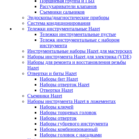
Поршневая группа и ГБЦ
Рассухариватели клапанов
Съемники сальников
Эндоскопы/диагностические приборы
Система кондиционирования
Тележки инструментальные Hazet
Тележки инструментальные пустые
Тележк инструментальные с набором
инструмента
Инструментальные наборы Hazet для мастерских
Наборы инструмента Hazet для электрика (VDE)
Наборы для ремонта и восстановления резьбы
Hazet
Отвертки и биты Hazet
Наборы бит Hazet
Наборы отверток Hazet
Отвертки Hazet
Съемники Hazet
Наборы инструмента Hazet в ложементах
Наборы ключей
Наборы торцевых головок
Наборы отверток
Наборы губцевого инструмента
Наборы комбинированный
Наборы головок с насадками