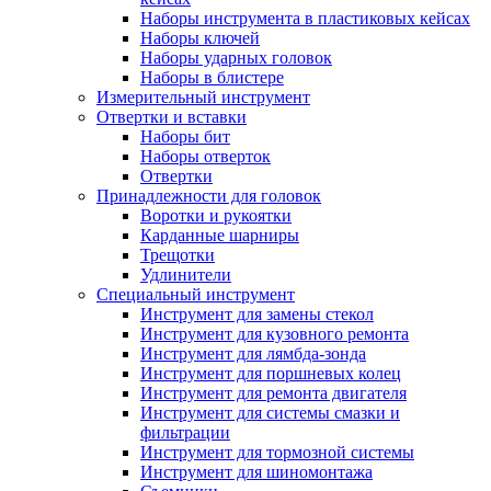
Наборы инструмента в пластиковых кейсах
Наборы ключей
Наборы ударных головок
Наборы в блистере
Измерительный инструмент
Отвертки и вставки
Наборы бит
Наборы отверток
Отвертки
Принадлежности для головок
Воротки и рукоятки
Карданные шарниры
Трещотки
Удлинители
Специальный инструмент
Инструмент для замены стекол
Инструмент для кузовного ремонта
Инструмент для лямбда-зонда
Инструмент для поршневых колец
Инструмент для ремонта двигателя
Инструмент для системы смазки и
фильтрации
Инструмент для тормозной системы
Инструмент для шиномонтажа