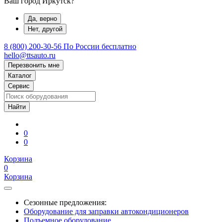
Ваш город Иркутск?
Да, верно
Нет, другой
8 (800) 200-30-56
По России бесплатно
hello@ttsauto.ru
Перезвонить мне
Каталог
Сервис
0
0
Корзина
0
Корзина
Сезонные предложения:
Оборудование для заправки автокондиционеров
Подъемное оборудование