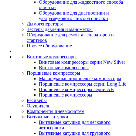
Оборудование для жидкостного способа
очистки
Оборудование для диагностики и
ультразвукового способа очистки
Дымогенераторы
Тестеры давления и манометры
Оборудование для ремонта генераторов и
стартеров
Прочее оборудование
Винтовые компрессоры
Винтовые компрессоры серии New Silver
Винтовые компрессоры
Поршневые компрессоры
Малошумные поршневые компрессоры
Поршневые компрессоры серии Long Life
Поршневые компрессоры серии AB
Поршневые компрессоры
Ресиверы
Осушители
Компоненты пневмосистем
Вытяжные катушки
Вытяжные катушки для легкового
автосервиса
Вытяжные катушки для грузового