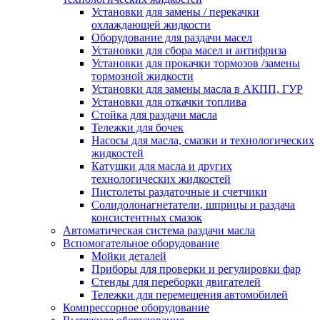
Установки для замены / перекачки
охлаждающей жидкости
Оборудование для раздачи масел
Установки для сбора масел и антифриза
Установки для прокачки тормозов /замены
тормозной жидкости
Установки для замены масла в АКПП, ГУР
Установки для откачки топлива
Стойка для раздачи масла
Тележки для бочек
Насосы для масла, смазки и технологических
жидкостей
Катушки для масла и других
технологических жидкостей
Пистолеты раздаточные и счетчики
Солидолонагнетатели, шприцы и раздача
консистентных смазок
Автоматическая система раздачи масла
Вспомогательное оборудование
Мойки деталей
Приборы для проверки и регулировки фар
Стенды для переборки двигателей
Тележки для перемещения автомобилей
Компрессорное оборудование