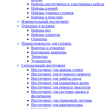
Наборы инструмента в пластиковых кейсах
Наборы ключей
Наборы ударных головок
Наборы в блистере
Измерительный инструмент
Отвертки и вставки
Наборы бит
Наборы отверток
Отвертки
Принадлежности для головок
Воротки и рукоятки
Карданные шарниры
Трещотки
Удлинители
Специальный инструмент
Инструмент для замены стекол
Инструмент для кузовного ремонта
Инструмент для лямбда-зонда
Инструмент для поршневых колец
Инструмент для ремонта двигателя
Инструмент для системы смазки и
фильтрации
Инструмент для тормозной системы
Инструмент для шиномонтажа