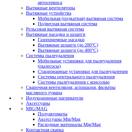
автосервиса
Вытяжные вентиляторы
Вытяжные устройства
Мобильная (подкатная) вытяжная система
Подвесная вытяжная система
Рельсовая вытяжная система
Вытяжные насадки и шланги
Газоприемные насадки
Вытяжные шланги (до 200°C)
Вытяжные шланги (до 400°C)
Системы пылеудаления
Мобильные установки для пылеудаления
(пылесосы)
Стационарные установки для пылеудаления
Системы центрального пылеудаления
Системы пылеудаления с консолью
Сварочная вентиляция, аспирация, фильтры
масляного тумана
Индукционные нагреватели
Аксессуары
MIG/MAG
Полуавтоматы
Аксессуары Mig/Mag
Расходные материалы Mig/Mag
Контактная сварка