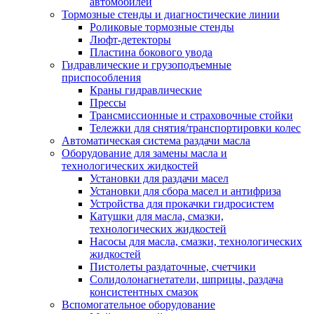
автомобилей
Тормозные стенды и диагностические линии
Роликовые тормозные стенды
Люфт-детекторы
Пластина бокового увода
Гидравлические и грузоподъемные
приспособления
Краны гидравлические
Прессы
Трансмиссионные и страховочные стойки
Тележки для снятия/транспортировки колес
Автоматическая система раздачи масла
Оборудование для замены масла и
технологических жидкостей
Установки для раздачи масел
Установки для сбора масел и антифриза
Устройства для прокачки гидросистем
Катушки для масла, смазки,
технологических жидкостей
Насосы для масла, смазки, технологических
жидкостей
Пистолеты раздаточные, счетчики
Солидолонагнетатели, шприцы, раздача
консистентных смазок
Вспомогательное оборудование