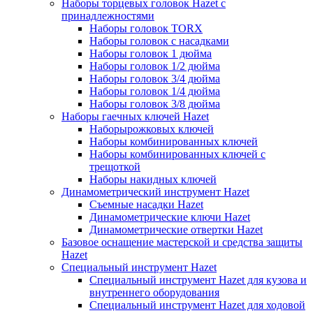
Наборы торцевых головок Hazet с
принадлежностями
Наборы головок TORX
Наборы головок с насадками
Наборы головок 1 дюйма
Наборы головок 1/2 дюйма
Наборы головок 3/4 дюйма
Наборы головок 1/4 дюйма
Наборы головок 3/8 дюйма
Наборы гаечных ключей Hazet
Наборырожковых ключей
Наборы комбинированных ключей
Наборы комбинированных ключей с
трещоткой
Наборы накидных ключей
Динамометрический инструмент Hazet
Съемные насадки Hazet
Динамометрические ключи Hazet
Динамометрические отвертки Hazet
Базовое оснащение мастерской и средства защиты
Hazet
Специальный инструмент Hazet
Специальный инструмент Hazet для кузова и
внутреннего оборудования
Специальный инструмент Hazet для ходовой