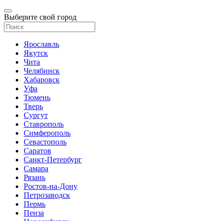
Выберите свой город
Ярославль
Якутск
Чита
Челябинск
Хабаровск
Уфа
Тюмень
Тверь
Сургут
Ставрополь
Симферополь
Севастополь
Саратов
Санкт-Петербург
Самара
Рязань
Ростов-на-Дону
Петрозаводск
Пермь
Пенза