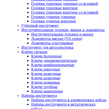
Головки торцевые длинные со вставкой
Головки торцевые короткие
Головки торцевые короткие со вставкой
Головки ударные длинные
Головки ударные короткие
Губцевый инструмент
Инструментальные тележки, ящики и ложементы
Инструментальные тележки и ящики
Ложементы мягкие (VA серия)
Ложементы пластиковые
Инструмент для автоэлектрика
Ключи гаечные
Ключи баллонные
Ключи динамометрические
Ключи комбинированные
Ключи накидные
Ключи разводные
Ключи разрезные
Ключи рожковые
Ключи трубные
Ключи шарнирные
Наборы инструмента
Наборы инструмента в алюминиевых кейсах
Наборы инструмента в металлических
кейсах