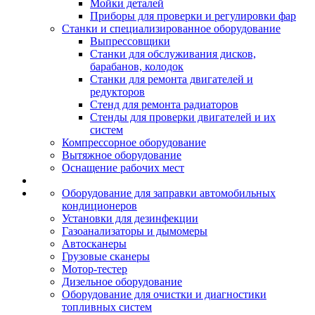
Мойки деталей
Приборы для проверки и регулировки фар
Станки и специализированное оборудование
Выпрессовщики
Станки для обслуживания дисков,
барабанов, колодок
Станки для ремонта двигателей и
редукторов
Стенд для ремонта радиаторов
Стенды для проверки двигателей и их
систем
Компрессорное оборудование
Вытяжное оборудование
Оснащение рабочих мест
Оборудование для заправки автомобильных
кондиционеров
Установки для дезинфекции
Газоанализаторы и дымомеры
Автосканеры
Грузовые сканеры
Мотор-тестер
Дизельное оборудование
Оборудование для очистки и диагностики
топливных систем