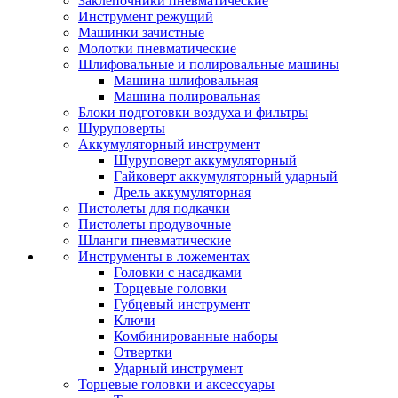
Заклепочники пневматические
Инструмент режущий
Машинки зачистные
Молотки пневматические
Шлифовальные и полировальные машины
Машина шлифовальная
Машина полировальная
Блоки подготовки воздуха и фильтры
Шуруповерты
Аккумуляторный инструмент
Шуруповерт аккумуляторный
Гайковерт аккумуляторный ударный
Дрель аккумуляторная
Пистолеты для подкачки
Пистолеты продувочные
Шланги пневматические
Инструменты в ложементах
Головки с насадками
Торцевые головки
Губцевый инструмент
Ключи
Комбинированные наборы
Отвертки
Ударный инструмент
Торцевые головки и аксессуары