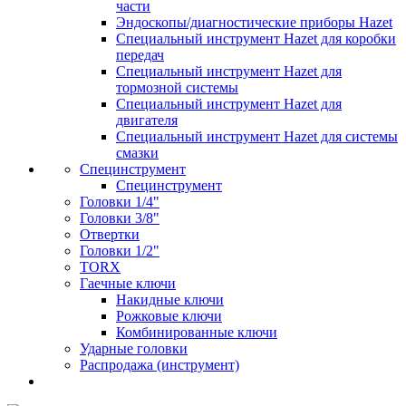
части
Эндоскопы/диагностические приборы Hazet
Специальный инструмент Hazet для коробки
передач
Специальный инструмент Hazet для
тормозной системы
Специальный инструмент Hazet для
двигателя
Специальный инструмент Hazet для системы
смазки
Специнструмент
Специнструмент
Головки 1/4"
Головки 3/8"
Отвертки
Головки 1/2"
TORX
Гаечные ключи
Накидные ключи
Рожковые ключи
Комбинированные ключи
Ударные головки
Распродажа (инструмент)