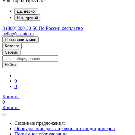
Ваш город Иркутск?
Да, верно
Нет, другой
8 (800) 200-30-56
По России бесплатно
hello@ttsauto.ru
Перезвонить мне
Каталог
Сервис
0
0
Корзина
0
Корзина
Сезонные предложения:
Оборудование для заправки автокондиционеров
Подъемное оборудование