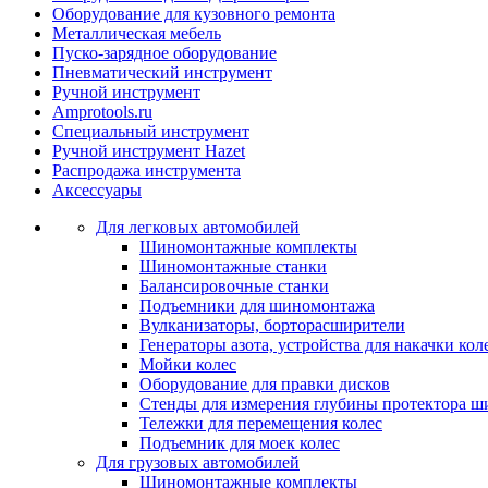
Оборудование для кузовного ремонта
Металлическая мебель
Пуско-зарядное оборудование
Пневматический инструмент
Ручной инструмент
Amprotools.ru
Специальный инструмент
Ручной инструмент Hazet
Распродажа инструмента
Аксессуары
Для легковых автомобилей
Шиномонтажные комплекты
Шиномонтажные станки
Балансировочные станки
Подъемники для шиномонтажа
Вулканизаторы, борторасширители
Генераторы азота, устройства для накачки кол
Мойки колес
Оборудование для правки дисков
Стенды для измерения глубины протектора ш
Тележки для перемещения колес
Подъемник для моек колеc
Для грузовых автомобилей
Шиномонтажные комплекты