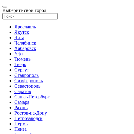
Выберите свой город
Ярославль
Якутск
Чита
Челябинск
Хабаровск
Уфа
Тюмень
Тверь
Сургут
Ставрополь
Симферополь
Севастополь
Саратов
Санкт-Петербург
Самара
Рязань
Ростов-на-Дону
Петрозаводск
Пермь
Пенза