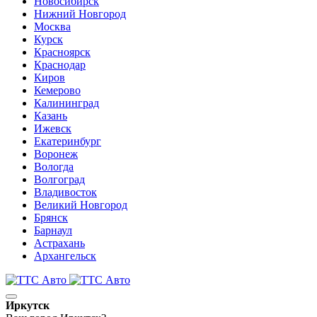
Новосибирск
Нижний Новгород
Москва
Курск
Красноярск
Краснодар
Киров
Кемерово
Калининград
Казань
Ижевск
Екатеринбург
Воронеж
Вологда
Волгоград
Владивосток
Великий Новгород
Брянск
Барнаул
Астрахань
Архангельск
Иркутск