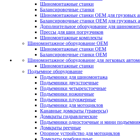
Шиномонтажные станки
Балансировочные станки
Шиномонтажные станки ОЕМ для грузовых а
Балансировочные станки ОЕМ для грузовых 
Дополнительное оборудование для шиномонт
Прессы для шин погрузчиков
Шиномонтажные комплекты
Шиномонтажное оборудование ОЕМ
Шиномонтажные станки ОЕМ
Балансировочные станки ОЕМ
Шиномонтажное оборудование для легковых автом
Шиномонтажные станки
Подъемное оборудование
Подъемники для шиномонтажа
Подъемники двухстоечные
Подъемники четырехстоечные
Подъемники ножничные
Подъемники плунжерные
Подъемники для мотоциклов
Канавные домкраты (траверсы)
Домкраты гидравлические
Подъемники одностоечные и мини подъемни
Домкраты реечные
Опорное устройство для мотоциклов
Домкраты ромбовидные