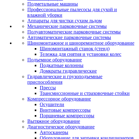
Подметальные машины
Профессиональные пылесосы для сухой и
влажной уборки
Аппараты для чистки сухим льдом
Механические парковочные системы
Полуавтоматические парковочные системы
Автоматические парковочные системы
Шиномонтажное и шиноремонтное оборудование
Шиномонтажный станок (стенд)
Тележка для снятия и установки колес
Подъемное оборудование
Подкатные колонны
Домкраты гидравлические
Гидравлические и грузоподъемные
приспособления
Прессы
Трансмиссионные и страховочные стойки
Компрессорное оборудование
Осушители
Винтовые компрессоры
Поршневые компрессоры
Вытяжное оборудование
Диагностическое оборудование
Автосканеры
Оборудование для заправки кондиционеров