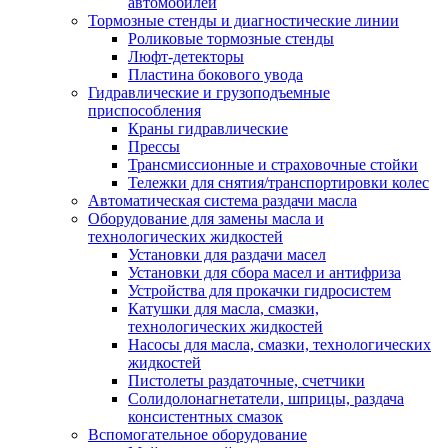
автомобилей
Тормозные стенды и диагностические линии
Роликовые тормозные стенды
Люфт-детекторы
Пластина бокового увода
Гидравлические и грузоподъемные
приспособления
Краны гидравлические
Прессы
Трансмиссионные и страховочные стойки
Тележки для снятия/транспортировки колес
Автоматическая система раздачи масла
Оборудование для замены масла и
технологических жидкостей
Установки для раздачи масел
Установки для сбора масел и антифриза
Устройства для прокачки гидросистем
Катушки для масла, смазки,
технологических жидкостей
Насосы для масла, смазки, технологических
жидкостей
Пистолеты раздаточные, счетчики
Солидолонагнетатели, шприцы, раздача
консистентных смазок
Вспомогательное оборудование