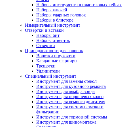
Наборы инструмента в пластиковых кейсах
Наборы ключей
Наборы ударных головок
Наборы в блистере
Измерительный инструмент
Отвертки и вставки
Наборы бит
Наборы отверток
Отвертки
Принадлежности для головок
Воротки и рукоятки
Карданные шарниры
Трещотки
Удлинители
Специальный инструмент
Инструмент для замены стекол
Инструмент для кузовного ремонта
Инструмент для лямбда-зонда
Инструмент для поршневых колец
Инструмент для ремонта двигателя
Инструмент для системы смазки и
фильтрации
Инструмент для тормозной системы
Инструмент для шиномонтажа