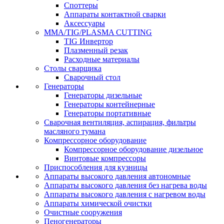
Споттеры
Аппараты контактной сварки
Аксессуары
MMA/TIG/PLASMA CUTTING
TIG Инвертор
Плазменный резак
Расходные материалы
Столы сварщика
Сварочный стол
Генераторы
Генераторы дизельные
Генераторы контейнерные
Генераторы портативные
Сварочная вентиляция, аспирация, фильтры
масляного тумана
Компрессорное оборудование
Компрессорное оборудование дизельное
Винтовые компрессоры
Приспособления для кузницы
Аппараты высокого давления автономные
Аппараты высокого давления без нагрева воды
Аппараты высокого давления с нагревом воды
Аппараты химической очистки
Очистные сооружения
Пеногенераторы