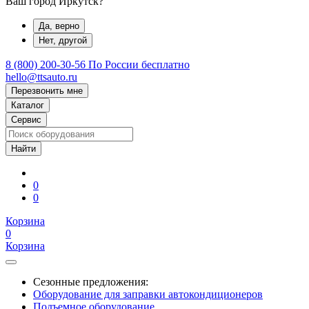
Ваш город Иркутск?
Да, верно
Нет, другой
8 (800) 200-30-56
По России бесплатно
hello@ttsauto.ru
Перезвонить мне
Каталог
Сервис
0
0
Корзина
0
Корзина
Сезонные предложения:
Оборудование для заправки автокондиционеров
Подъемное оборудование