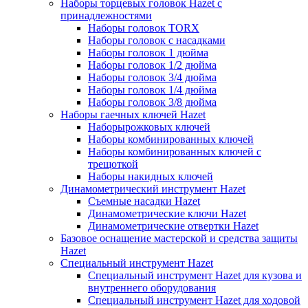
Наборы торцевых головок Hazet с
принадлежностями
Наборы головок TORX
Наборы головок с насадками
Наборы головок 1 дюйма
Наборы головок 1/2 дюйма
Наборы головок 3/4 дюйма
Наборы головок 1/4 дюйма
Наборы головок 3/8 дюйма
Наборы гаечных ключей Hazet
Наборырожковых ключей
Наборы комбинированных ключей
Наборы комбинированных ключей с
трещоткой
Наборы накидных ключей
Динамометрический инструмент Hazet
Съемные насадки Hazet
Динамометрические ключи Hazet
Динамометрические отвертки Hazet
Базовое оснащение мастерской и средства защиты
Hazet
Специальный инструмент Hazet
Специальный инструмент Hazet для кузова и
внутреннего оборудования
Специальный инструмент Hazet для ходовой