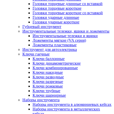
Головки торцевые длинные со вставкой
Головки торцевые короткие
Головки торцевые короткие со вставкой
Головки ударные длинные
Головки ударные короткие
Губцевый инструмент
Инструментальные тележки, ящики и ложементы
Инструментальные тележки и ящики
Ложементы мягкие (VA серия)
Ложементы пластиковые
Инструмент для автоэлектрика
Ключи гаечные
Ключи баллонные
Ключи динамометрические
Ключи комбинированные
Ключи накидные
Ключи разводные
Ключи разрезные
Ключи рожковые
Ключи трубные
Ключи шарнирные
Наборы инструмента
Наборы инструмента в алюминиевых кейсах
Наборы инструмента в металлических
кейсах