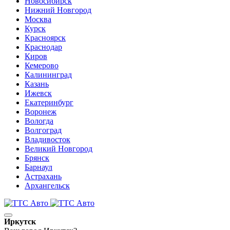
Новосибирск
Нижний Новгород
Москва
Курск
Красноярск
Краснодар
Киров
Кемерово
Калининград
Казань
Ижевск
Екатеринбург
Воронеж
Вологда
Волгоград
Владивосток
Великий Новгород
Брянск
Барнаул
Астрахань
Архангельск
Иркутск