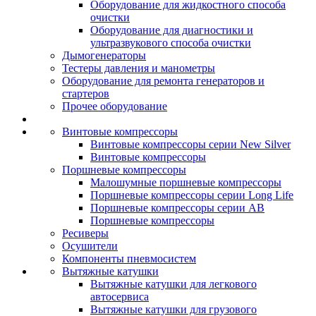
Оборудование для жидкостного способа
очистки
Оборудование для диагностики и
ультразвукового способа очистки
Дымогенераторы
Тестеры давления и манометры
Оборудование для ремонта генераторов и
стартеров
Прочее оборудование
Винтовые компрессоры
Винтовые компрессоры серии New Silver
Винтовые компрессоры
Поршневые компрессоры
Малошумные поршневые компрессоры
Поршневые компрессоры серии Long Life
Поршневые компрессоры серии AB
Поршневые компрессоры
Ресиверы
Осушители
Компоненты пневмосистем
Вытяжные катушки
Вытяжные катушки для легкового
автосервиса
Вытяжные катушки для грузового