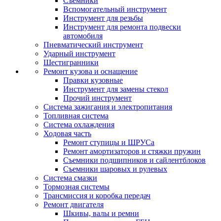
Съемники
Вспомогательный инструмент
Инструмент для резьбы
Инструмент для ремонта подвески
автомобиля
Пневматический инструмент
Ударный инструмент
Шестигранники
Ремонт кузова и оснащение
Правки кузовные
Инструмент для замены стекол
Прочий инструмент
Система зажигания и электропитания
Топливная система
Система охлаждения
Ходовая часть
Ремонт ступицы и ШРУСа
Ремонт амортизаторов и стяжки пружин
Съемники подшипников и сайлентблоков
Съемники шаровых и рулевых
Система смазки
Тормозная системы
Трансмиссия и коробка передач
Ремонт двигателя
Шкивы, валы и ремни