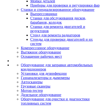
Мойки деталей
Приборы для проверки и регулировки фар
Станки и специализированное оборудование
Выпрессовщики
Станки для обслуживания дисков,
барабанов, колодок
Станки для ремонта двигателей и
редукторов
Стенд для ремонта радиаторов
Стенды для проверки двигателей и их
систем
Компрессорное оборудование
Вытяжное оборудование
Оснащение рабочих мест
Оборудование для заправки автомобильных
кондиционеров
Установки для дезинфекции
Газоанализаторы и дымомеры
Автосканеры
Грузовые сканеры
Мотор-тестер
Дизельное оборудование
Оборудование для очистки и диагностики
топливных систем