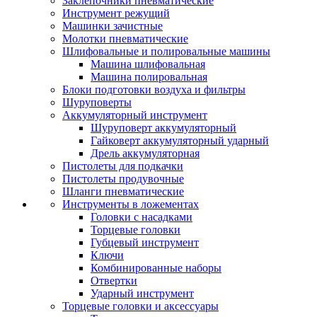
Заклепочники пневматические
Инструмент режущий
Машинки зачистные
Молотки пневматические
Шлифовальные и полировальные машины
Машина шлифовальная
Машина полировальная
Блоки подготовки воздуха и фильтры
Шуруповерты
Аккумуляторный инструмент
Шуруповерт аккумуляторный
Гайковерт аккумуляторный ударный
Дрель аккумуляторная
Пистолеты для подкачки
Пистолеты продувочные
Шланги пневматические
Инструменты в ложементах
Головки с насадками
Торцевые головки
Губцевый инструмент
Ключи
Комбинированные наборы
Отвертки
Ударный инструмент
Торцевые головки и аксессуары