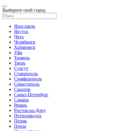
Выберите свой город
Ярославль
Якутск
Чита
Челябинск
Хабаровск
Уфа
Тюмень
Тверь
Сургут
Ставрополь
Симферополь
Севастополь
Саратов
Санкт-Петербург
Самара
Рязань
Ростов-на-Дону
Петрозаводск
Пермь
Пенза