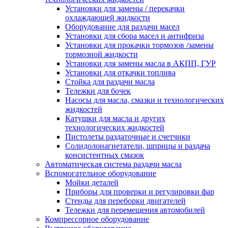
Установки для замены / перекачки
охлаждающей жидкости
Оборудование для раздачи масел
Установки для сбора масел и антифриза
Установки для прокачки тормозов /замены
тормозной жидкости
Установки для замены масла в АКПП, ГУР
Установки для откачки топлива
Стойка для раздачи масла
Тележки для бочек
Насосы для масла, смазки и технологических
жидкостей
Катушки для масла и других
технологических жидкостей
Пистолеты раздаточные и счетчики
Солидолонагнетатели, шприцы и раздача
консистентных смазок
Автоматическая система раздачи масла
Вспомогательное оборудование
Мойки деталей
Приборы для проверки и регулировки фар
Стенды для переборки двигателей
Тележки для перемещения автомобилей
Компрессорное оборудование