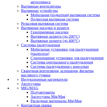
автосервиса
Вытяжные вентиляторы
Вытяжные устройства
Мобильная (подкатная) вытяжная система
Подвесная вытяжная система
Рельсовая вытяжная система
Вытяжные насадки и шланги
Газоприемные насадки
Вытяжные шланги (до 200°C)
Вытяжные шланги (до 400°C)
Системы пылеудаления
Мобильные установки для пылеудаления
(пылесосы)
Стационарные установки для пылеудаления
Системы центрального пылеудаления
Системы пылеудаления с консолью
Сварочная вентиляция, аспирация, фильтры
масляного тумана
Индукционные нагреватели
Аксессуары
MIG/MAG
Полуавтоматы
Аксессуары Mig/Mag
Расходные материалы Mig/Mag
Контактная сварка