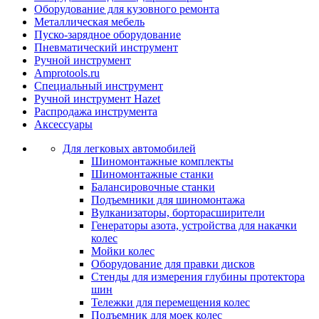
Оборудование для кузовного ремонта
Металлическая мебель
Пуско-зарядное оборудование
Пневматический инструмент
Ручной инструмент
Amprotools.ru
Специальный инструмент
Ручной инструмент Hazet
Распродажа инструмента
Аксессуары
Для легковых автомобилей
Шиномонтажные комплекты
Шиномонтажные станки
Балансировочные станки
Подъемники для шиномонтажа
Вулканизаторы, борторасширители
Генераторы азота, устройства для накачки
колес
Мойки колес
Оборудование для правки дисков
Стенды для измерения глубины протектора
шин
Тележки для перемещения колес
Подъемник для моек колеc