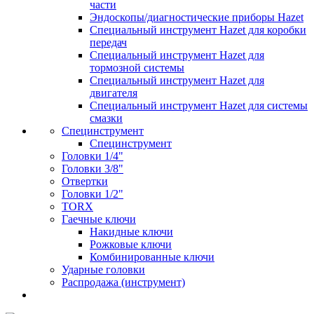
части
Эндоскопы/диагностические приборы Hazet
Специальный инструмент Hazet для коробки
передач
Специальный инструмент Hazet для
тормозной системы
Специальный инструмент Hazet для
двигателя
Специальный инструмент Hazet для системы
смазки
Специнструмент
Специнструмент
Головки 1/4"
Головки 3/8"
Отвертки
Головки 1/2"
TORX
Гаечные ключи
Накидные ключи
Рожковые ключи
Комбинированные ключи
Ударные головки
Распродажа (инструмент)