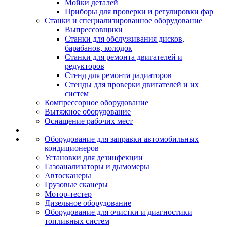
Мойки деталей
Приборы для проверки и регулировки фар
Станки и специализированное оборудование
Выпрессовщики
Станки для обслуживания дисков,
барабанов, колодок
Станки для ремонта двигателей и
редукторов
Стенд для ремонта радиаторов
Стенды для проверки двигателей и их
систем
Компрессорное оборудование
Вытяжное оборудование
Оснащение рабочих мест
Оборудование для заправки автомобильных
кондиционеров
Установки для дезинфекции
Газоанализаторы и дымомеры
Автосканеры
Грузовые сканеры
Мотор-тестер
Дизельное оборудование
Оборудование для очистки и диагностики
топливных систем