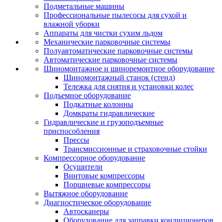
Подметальные машины
Профессиональные пылесосы для сухой и
влажной уборки
Аппараты для чистки сухим льдом
Механические парковочные системы
Полуавтоматические парковочные системы
Автоматические парковочные системы
Шиномонтажное и шиноремонтное оборудование
Шиномонтажный станок (стенд)
Тележка для снятия и установки колес
Подъемное оборудование
Подкатные колонны
Домкраты гидравлические
Гидравлические и грузоподъемные
приспособления
Прессы
Трансмиссионные и страховочные стойки
Компрессорное оборудование
Осушители
Винтовые компрессоры
Поршневые компрессоры
Вытяжное оборудование
Диагностическое оборудование
Автосканеры
Оборудование для заправки кондиционеров