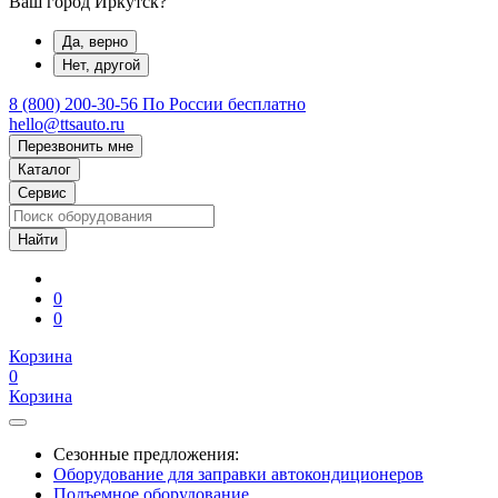
Ваш город Иркутск?
Да, верно
Нет, другой
8 (800) 200-30-56
По России бесплатно
hello@ttsauto.ru
Перезвонить мне
Каталог
Сервис
0
0
Корзина
0
Корзина
Сезонные предложения:
Оборудование для заправки автокондиционеров
Подъемное оборудование