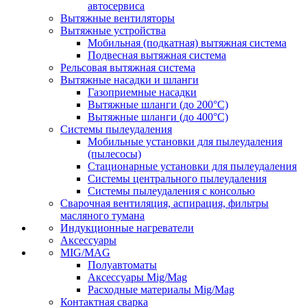
автосервиса
Вытяжные вентиляторы
Вытяжные устройства
Мобильная (подкатная) вытяжная система
Подвесная вытяжная система
Рельсовая вытяжная система
Вытяжные насадки и шланги
Газоприемные насадки
Вытяжные шланги (до 200°C)
Вытяжные шланги (до 400°C)
Системы пылеудаления
Мобильные установки для пылеудаления
(пылесосы)
Стационарные установки для пылеудаления
Системы центрального пылеудаления
Системы пылеудаления с консолью
Сварочная вентиляция, аспирация, фильтры
масляного тумана
Индукционные нагреватели
Аксессуары
MIG/MAG
Полуавтоматы
Аксессуары Mig/Mag
Расходные материалы Mig/Mag
Контактная сварка