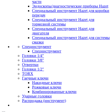
части
Эндоскопы/диагностические приборы Hazet
Специальный инструмент Hazet для коробки
передач
Специальный инструмент Hazet для
тормозной системы
Специальный инструмент Hazet для
двигателя
Специальный инструмент Hazet для системы
смазки
Специнструмент
Специнструмент
Головки 1/4"
Головки 3/8"
Отвертки
Головки 1/2"
TORX
Гаечные ключи
Накидные ключи
Рожковые ключи
Комбинированные ключи
Ударные головки
Распродажа (инструмент)