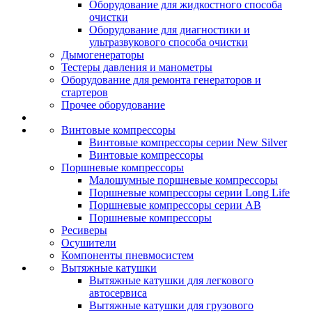
Оборудование для жидкостного способа
очистки
Оборудование для диагностики и
ультразвукового способа очистки
Дымогенераторы
Тестеры давления и манометры
Оборудование для ремонта генераторов и
стартеров
Прочее оборудование
Винтовые компрессоры
Винтовые компрессоры серии New Silver
Винтовые компрессоры
Поршневые компрессоры
Малошумные поршневые компрессоры
Поршневые компрессоры серии Long Life
Поршневые компрессоры серии AB
Поршневые компрессоры
Ресиверы
Осушители
Компоненты пневмосистем
Вытяжные катушки
Вытяжные катушки для легкового
автосервиса
Вытяжные катушки для грузового