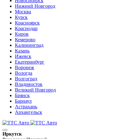
Новосибирск
Нижний Новгород
Москва
Курск
Красноярск
Краснодар
Киров
Кемерово
Калининград
Казань
Ижевск
Екатеринбург
Воронеж
Вологда
Волгоград
Владивосток
Великий Новгород
Брянск
Барнаул
Астрахань
Архангельск
Иркутск