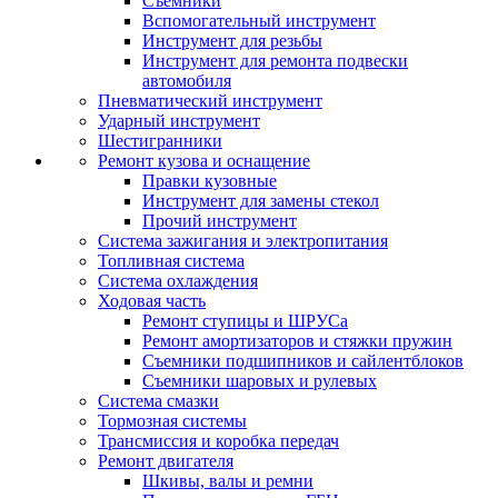
Съемники
Вспомогательный инструмент
Инструмент для резьбы
Инструмент для ремонта подвески
автомобиля
Пневматический инструмент
Ударный инструмент
Шестигранники
Ремонт кузова и оснащение
Правки кузовные
Инструмент для замены стекол
Прочий инструмент
Система зажигания и электропитания
Топливная система
Система охлаждения
Ходовая часть
Ремонт ступицы и ШРУСа
Ремонт амортизаторов и стяжки пружин
Съемники подшипников и сайлентблоков
Съемники шаровых и рулевых
Система смазки
Тормозная системы
Трансмиссия и коробка передач
Ремонт двигателя
Шкивы, валы и ремни