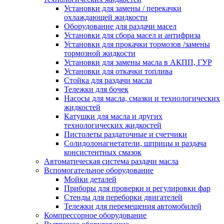
Установки для замены / перекачки
охлаждающей жидкости
Оборудование для раздачи масел
Установки для сбора масел и антифриза
Установки для прокачки тормозов /замены
тормозной жидкости
Установки для замены масла в АКПП, ГУР
Установки для откачки топлива
Стойка для раздачи масла
Тележки для бочек
Насосы для масла, смазки и технологических
жидкостей
Катушки для масла и других
технологических жидкостей
Пистолеты раздаточные и счетчики
Солидолонагнетатели, шприцы и раздача
консистентных смазок
Автоматическая система раздачи масла
Вспомогательное оборудование
Мойки деталей
Приборы для проверки и регулировки фар
Стенды для переборки двигателей
Тележки для перемещения автомобилей
Компрессорное оборудование