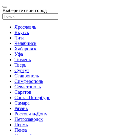
Выберите свой город
Ярославль
Якутск
Чита
Челябинск
Хабаровск
Уфа
Тюмень
Тверь
Сургут
Ставрополь
Симферополь
Севастополь
Саратов
Санкт-Петербург
Самара
Рязань
Ростов-на-Дону
Петрозаводск
Пермь
Пенза