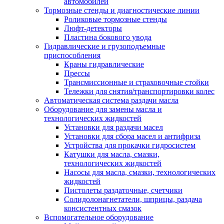
автомобилей
Тормозные стенды и диагностические линии
Роликовые тормозные стенды
Люфт-детекторы
Пластина бокового увода
Гидравлические и грузоподъемные
приспособления
Краны гидравлические
Прессы
Трансмиссионные и страховочные стойки
Тележки для снятия/транспортировки колес
Автоматическая система раздачи масла
Оборудование для замены масла и
технологических жидкостей
Установки для раздачи масел
Установки для сбора масел и антифриза
Устройства для прокачки гидросистем
Катушки для масла, смазки,
технологических жидкостей
Насосы для масла, смазки, технологических
жидкостей
Пистолеты раздаточные, счетчики
Солидолонагнетатели, шприцы, раздача
консистентных смазок
Вспомогательное оборудование