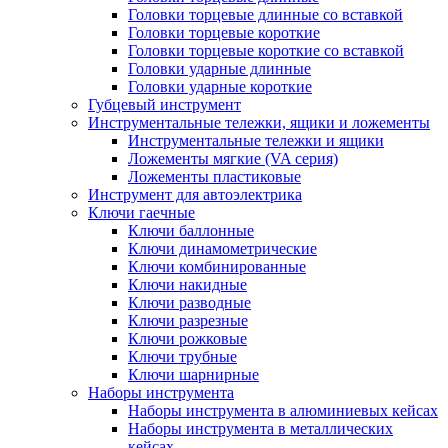
Головки торцевые длинные со вставкой
Головки торцевые короткие
Головки торцевые короткие со вставкой
Головки ударные длинные
Головки ударные короткие
Губцевый инструмент
Инструментальные тележки, ящики и ложементы
Инструментальные тележки и ящики
Ложементы мягкие (VA серия)
Ложементы пластиковые
Инструмент для автоэлектрика
Ключи гаечные
Ключи баллонные
Ключи динамометрические
Ключи комбинированные
Ключи накидные
Ключи разводные
Ключи разрезные
Ключи рожковые
Ключи трубные
Ключи шарнирные
Наборы инструмента
Наборы инструмента в алюминиевых кейсах
Наборы инструмента в металлических
кейсах