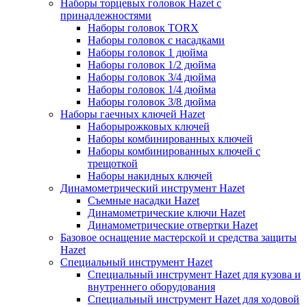
Наборы торцевых головок Hazet с
принадлежностями
Наборы головок TORX
Наборы головок с насадками
Наборы головок 1 дюйма
Наборы головок 1/2 дюйма
Наборы головок 3/4 дюйма
Наборы головок 1/4 дюйма
Наборы головок 3/8 дюйма
Наборы гаечных ключей Hazet
Наборырожковых ключей
Наборы комбинированных ключей
Наборы комбинированных ключей с
трещоткой
Наборы накидных ключей
Динамометрический инструмент Hazet
Съемные насадки Hazet
Динамометрические ключи Hazet
Динамометрические отвертки Hazet
Базовое оснащение мастерской и средства защиты
Hazet
Специальный инструмент Hazet
Специальный инструмент Hazet для кузова и
внутреннего оборудования
Специальный инструмент Hazet для ходовой