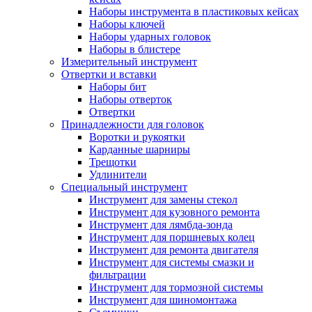
Наборы инструмента в пластиковых кейсах
Наборы ключей
Наборы ударных головок
Наборы в блистере
Измерительный инструмент
Отвертки и вставки
Наборы бит
Наборы отверток
Отвертки
Принадлежности для головок
Воротки и рукоятки
Карданные шарниры
Трещотки
Удлинители
Специальный инструмент
Инструмент для замены стекол
Инструмент для кузовного ремонта
Инструмент для лямбда-зонда
Инструмент для поршневых колец
Инструмент для ремонта двигателя
Инструмент для системы смазки и
фильтрации
Инструмент для тормозной системы
Инструмент для шиномонтажа