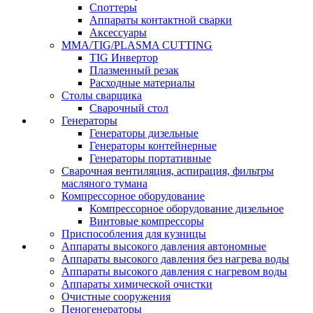
Споттеры
Аппараты контактной сварки
Аксессуары
MMA/TIG/PLASMA CUTTING
TIG Инвертор
Плазменный резак
Расходные материалы
Столы сварщика
Сварочный стол
Генераторы
Генераторы дизельные
Генераторы контейнерные
Генераторы портативные
Сварочная вентиляция, аспирация, фильтры
масляного тумана
Компрессорное оборудование
Компрессорное оборудование дизельное
Винтовые компрессоры
Приспособления для кузницы
Аппараты высокого давления автономные
Аппараты высокого давления без нагрева воды
Аппараты высокого давления с нагревом воды
Аппараты химической очистки
Очистные сооружения
Пеногенераторы