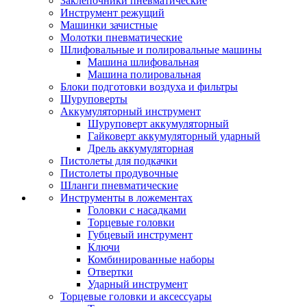
Заклепочники пневматические
Инструмент режущий
Машинки зачистные
Молотки пневматические
Шлифовальные и полировальные машины
Машина шлифовальная
Машина полировальная
Блоки подготовки воздуха и фильтры
Шуруповерты
Аккумуляторный инструмент
Шуруповерт аккумуляторный
Гайковерт аккумуляторный ударный
Дрель аккумуляторная
Пистолеты для подкачки
Пистолеты продувочные
Шланги пневматические
Инструменты в ложементах
Головки с насадками
Торцевые головки
Губцевый инструмент
Ключи
Комбинированные наборы
Отвертки
Ударный инструмент
Торцевые головки и аксессуары