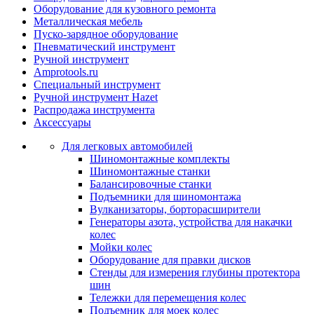
Оборудование для кузовного ремонта
Металлическая мебель
Пуско-зарядное оборудование
Пневматический инструмент
Ручной инструмент
Amprotools.ru
Специальный инструмент
Ручной инструмент Hazet
Распродажа инструмента
Аксессуары
Для легковых автомобилей
Шиномонтажные комплекты
Шиномонтажные станки
Балансировочные станки
Подъемники для шиномонтажа
Вулканизаторы, борторасширители
Генераторы азота, устройства для накачки
колес
Мойки колес
Оборудование для правки дисков
Стенды для измерения глубины протектора
шин
Тележки для перемещения колес
Подъемник для моек колеc