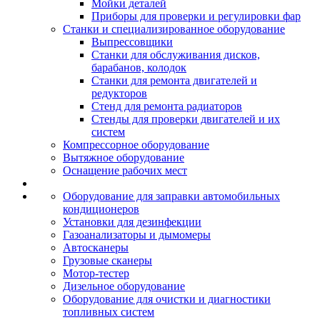
Мойки деталей
Приборы для проверки и регулировки фар
Станки и специализированное оборудование
Выпрессовщики
Станки для обслуживания дисков,
барабанов, колодок
Станки для ремонта двигателей и
редукторов
Стенд для ремонта радиаторов
Стенды для проверки двигателей и их
систем
Компрессорное оборудование
Вытяжное оборудование
Оснащение рабочих мест
Оборудование для заправки автомобильных
кондиционеров
Установки для дезинфекции
Газоанализаторы и дымомеры
Автосканеры
Грузовые сканеры
Мотор-тестер
Дизельное оборудование
Оборудование для очистки и диагностики
топливных систем