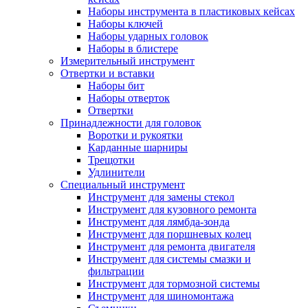
Наборы инструмента в пластиковых кейсах
Наборы ключей
Наборы ударных головок
Наборы в блистере
Измерительный инструмент
Отвертки и вставки
Наборы бит
Наборы отверток
Отвертки
Принадлежности для головок
Воротки и рукоятки
Карданные шарниры
Трещотки
Удлинители
Специальный инструмент
Инструмент для замены стекол
Инструмент для кузовного ремонта
Инструмент для лямбда-зонда
Инструмент для поршневых колец
Инструмент для ремонта двигателя
Инструмент для системы смазки и
фильтрации
Инструмент для тормозной системы
Инструмент для шиномонтажа