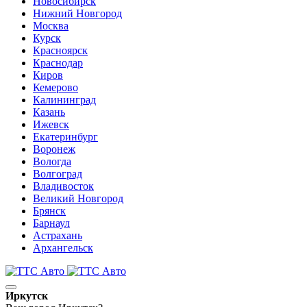
Новосибирск
Нижний Новгород
Москва
Курск
Красноярск
Краснодар
Киров
Кемерово
Калининград
Казань
Ижевск
Екатеринбург
Воронеж
Вологда
Волгоград
Владивосток
Великий Новгород
Брянск
Барнаул
Астрахань
Архангельск
Иркутск