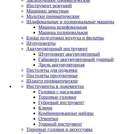
Заклепочники пневматические
Инструмент режущий
Машинки зачистные
Молотки пневматические
Шлифовальные и полировальные машины
Машина шлифовальная
Машина полировальная
Блоки подготовки воздуха и фильтры
Шуруповерты
Аккумуляторный инструмент
Шуруповерт аккумуляторный
Гайковерт аккумуляторный ударный
Дрель аккумуляторная
Пистолеты для подкачки
Пистолеты продувочные
Шланги пневматические
Инструменты в ложементах
Головки с насадками
Торцевые головки
Губцевый инструмент
Ключи
Комбинированные наборы
Отвертки
Ударный инструмент
Торцевые головки и аксессуары