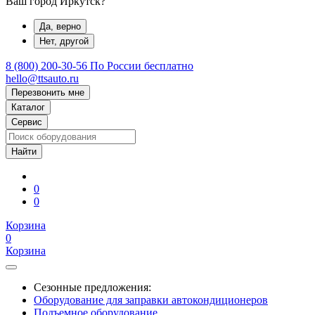
Ваш город Иркутск?
Да, верно
Нет, другой
8 (800) 200-30-56
По России бесплатно
hello@ttsauto.ru
Перезвонить мне
Каталог
Сервис
0
0
Корзина
0
Корзина
Сезонные предложения:
Оборудование для заправки автокондиционеров
Подъемное оборудование