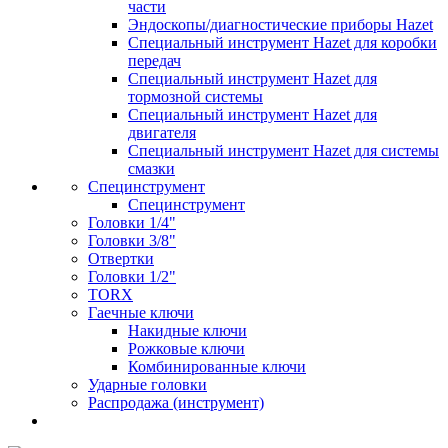
части
Эндоскопы/диагностические приборы Hazet
Специальный инструмент Hazet для коробки
передач
Специальный инструмент Hazet для
тормозной системы
Специальный инструмент Hazet для
двигателя
Специальный инструмент Hazet для системы
смазки
Специнструмент
Специнструмент
Головки 1/4"
Головки 3/8"
Отвертки
Головки 1/2"
TORX
Гаечные ключи
Накидные ключи
Рожковые ключи
Комбинированные ключи
Ударные головки
Распродажа (инструмент)