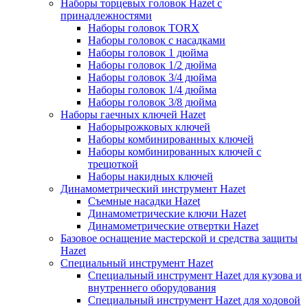
Наборы торцевых головок Hazet с
принадлежностями
Наборы головок TORX
Наборы головок с насадками
Наборы головок 1 дюйма
Наборы головок 1/2 дюйма
Наборы головок 3/4 дюйма
Наборы головок 1/4 дюйма
Наборы головок 3/8 дюйма
Наборы гаечных ключей Hazet
Наборырожковых ключей
Наборы комбинированных ключей
Наборы комбинированных ключей с
трещоткой
Наборы накидных ключей
Динамометрический инструмент Hazet
Съемные насадки Hazet
Динамометрические ключи Hazet
Динамометрические отвертки Hazet
Базовое оснащение мастерской и средства защиты
Hazet
Специальный инструмент Hazet
Специальный инструмент Hazet для кузова и
внутреннего оборудования
Специальный инструмент Hazet для ходовой