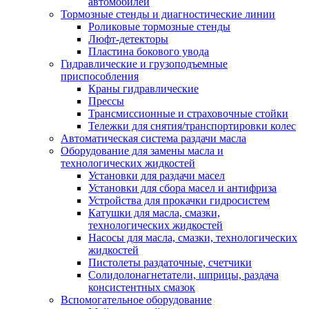
автомобилей
Тормозные стенды и диагностические линии
Роликовые тормозные стенды
Люфт-детекторы
Пластина бокового увода
Гидравлические и грузоподъемные
приспособления
Краны гидравлические
Прессы
Трансмиссионные и страховочные стойки
Тележки для снятия/транспортировки колес
Автоматическая система раздачи масла
Оборудование для замены масла и
технологических жидкостей
Установки для раздачи масел
Установки для сбора масел и антифриза
Устройства для прокачки гидросистем
Катушки для масла, смазки,
технологических жидкостей
Насосы для масла, смазки, технологических
жидкостей
Пистолеты раздаточные, счетчики
Солидолонагнетатели, шприцы, раздача
консистентных смазок
Вспомогательное оборудование