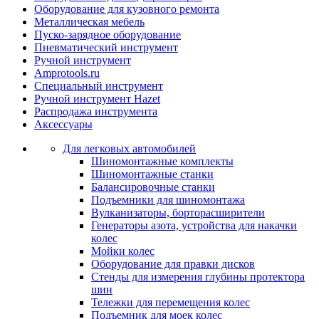
Оборудование для кузовного ремонта
Металлическая мебель
Пуско-зарядное оборудование
Пневматический инструмент
Ручной инструмент
Amprotools.ru
Специальный инструмент
Ручной инструмент Hazet
Распродажа инструмента
Аксессуары
Для легковых автомобилей
Шиномонтажные комплекты
Шиномонтажные станки
Балансировочные станки
Подъемники для шиномонтажа
Вулканизаторы, борторасширители
Генераторы азота, устройства для накачки
колес
Мойки колес
Оборудование для правки дисков
Стенды для измерения глубины протектора
шин
Тележки для перемещения колес
Подъемник для моек колеc