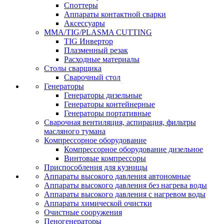
Споттеры
Аппараты контактной сварки
Аксессуары
MMA/TIG/PLASMA CUTTING
TIG Инвертор
Плазменный резак
Расходные материалы
Столы сварщика
Сварочный стол
Генераторы
Генераторы дизельные
Генераторы контейнерные
Генераторы портативные
Сварочная вентиляция, аспирация, фильтры
масляного тумана
Компрессорное оборудование
Компрессорное оборудование дизельное
Винтовые компрессоры
Приспособления для кузницы
Аппараты высокого давления автономные
Аппараты высокого давления без нагрева воды
Аппараты высокого давления с нагревом воды
Аппараты химической очистки
Очистные сооружения
Пеногенераторы