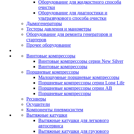
Оборудование для жидкостного способа
очистки
Оборудование для диагностики и
ультразвукового способа очистки
Дымогенераторы
Тестеры давления и манометры
Оборудование для ремонта генераторов и
стартеров
Прочее оборудование
Винтовые компрессоры
Винтовые компрессоры серии New Silver
Винтовые компрессоры
Поршневые компрессоры
Малошумные поршневые компрессоры
Поршневые компрессоры серии Long Life
Поршневые компрессоры серии AB
Поршневые компрессоры
Ресиверы
Осушители
Компоненты пневмосистем
Вытяжные катушки
Вытяжные катушки для легкового
автосервиса
Вытяжные катушки для грузового