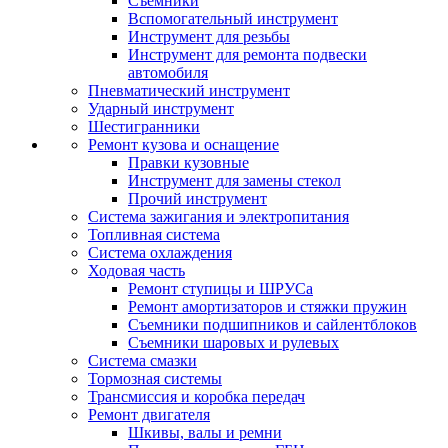
Съемники
Вспомогательный инструмент
Инструмент для резьбы
Инструмент для ремонта подвески
автомобиля
Пневматический инструмент
Ударный инструмент
Шестигранники
Ремонт кузова и оснащение
Правки кузовные
Инструмент для замены стекол
Прочий инструмент
Система зажигания и электропитания
Топливная система
Система охлаждения
Ходовая часть
Ремонт ступицы и ШРУСа
Ремонт амортизаторов и стяжки пружин
Съемники подшипников и сайлентблоков
Съемники шаровых и рулевых
Система смазки
Тормозная системы
Трансмиссия и коробка передач
Ремонт двигателя
Шкивы, валы и ремни