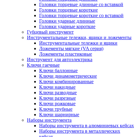
Головки торцевые длинные со вставкой
Головки торцевые короткие
Головки торцевые короткие со вставкой
Головки ударные длинные
Головки ударные короткие
Губцевый инструмент
Инструментальные тележки, ящики и ложементы
Инструментальные тележки и ящики
Ложементы мягкие (VA серия)
Ложементы пластиковые
Инструмент для автоэлектрика
Ключи гаечные
Ключи баллонные
Ключи динамометрические
Ключи комбинированные
Ключи накидные
Ключи разводные
Ключи разрезные
Ключи рожковые
Ключи трубные
Ключи шарнирные
Наборы инструмента
Наборы инструмента в алюминиевых кейсах
Наборы инструмента в металлических
кейсах