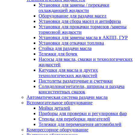
Установки для замены / перекачки
охлаждающей жидкости
Оборудование для раздачи масел
Установки для сбора масел и антифриза
Установки для прокачки тормозов /замены
тормозной жидкости
Установки для замены масла в АКПП, ГУР
Установки для откачки топлива
Стойка для раздачи масла
Тележки для бочек
Насосы для масла, смазки и технологических
жидкостей
Катушки для масла и других
технологических жидкостей
Пистолеты раздаточные и счетчики
Солидолонагнетатели, шприцы и раздача
консистентных смазок
Автоматическая система раздачи масла
Вспомогательное оборудование
Мойки деталей
Приборы для проверки и регулировки фар
Стенды для переборки двигателей
Тележки для перемещения автомобилей
Компрессорное оборудование