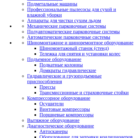
Подметальные машины
Профессиональные пылесосы для сухой и
влажной уборки
Аппараты для чистки сухим льдом
Механические парковочные системы
Полуавтоматические парковочные системы
Автоматические парковочные системы
Шиномонтажное и шиноремонтное оборудование
Шиномонтажный станок (стенд)
Тележка для снятия и установки колес
Подъемное оборудование
Подкатные колонны
Домкраты гидравлические
Гидравлические и грузоподъемные
приспособления
Прессы
Трансмиссионные и страховочные стойки
Компрессорное оборудование
Осушители
Винтовые компрессоры
Поршневые компрессоры
Вытяжное оборудование
Диагностическое оборудование
Автосканеры
Оборудование для заправки кондиционеров