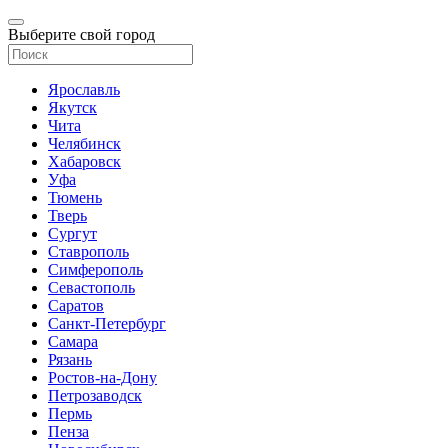
Выберите свой город
Ярославль
Якутск
Чита
Челябинск
Хабаровск
Уфа
Тюмень
Тверь
Сургут
Ставрополь
Симферополь
Севастополь
Саратов
Санкт-Петербург
Самара
Рязань
Ростов-на-Дону
Петрозаводск
Пермь
Пенза