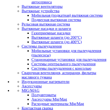
автосервиса
Вытяжные вентиляторы
Вытяжные устройства
Мобильная (подкатная) вытяжная система
Подвесная вытяжная система
Рельсовая вытяжная система
Вытяжные насадки и шланги
Газоприемные насадки
Вытяжные шланги (до 200°C)
Вытяжные шланги (до 400°C)
Системы пылеудаления
Мобильные установки для пылеудаления
(пылесосы)
Стационарные установки для пылеудаления
Системы центрального пылеудаления
Системы пылеудаления с консолью
Сварочная вентиляция, аспирация, фильтры
масляного тумана
Индукционные нагреватели
Аксессуары
MIG/MAG
Полуавтоматы
Аксессуары Mig/Mag
Расходные материалы Mig/Mag
Контактная сварка